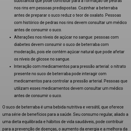
substância que pode contribuir para a formação de pedras
nos rins em pessoas predispostas
. Cozinhar a beterraba
antes de preparar o suco reduz o teor de oxalato
. Pessoas
com histórico de pedras nos rins devem consultar um médico
antes de consumir o suco.
Alterações nos níveis de açúcar no sangue:
pessoas com
diabetes devem consumir o suco de beterraba com
moderação, pois ele contém açúcar natural que pode afetar
os níveis de glicose no sangue
.
Interação com medicamentos para pressão arterial:
o nitrato
presente no suco de beterraba pode interagir com
medicamentos para controlar a pressão arterial
. Pessoas que
utilizam esses medicamentos devem consultar um médico
antes de consumir o suco.
O suco de beterraba é uma bebida nutritiva e versátil, que oferece
uma série de benefícios para a saúde.
Seu consumo regular, aliado a
uma dieta equilibrada e hábitos de vida saudáveis, pode contribuir
para a prevenção de doenças, o aumento da energia e a melhora da