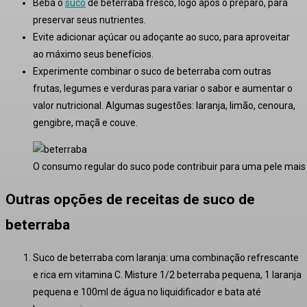
Beba o
suco
de beterraba fresco, logo após o preparo, para
preservar seus nutrientes.
Evite adicionar açúcar ou adoçante ao suco, para aproveitar
ao máximo seus benefícios.
Experimente combinar o suco de beterraba com outras
frutas, legumes e verduras para variar o sabor e aumentar o
valor nutricional. Algumas sugestões: laranja, limão, cenoura,
gengibre, maçã e couve.
O consumo regular do suco pode contribuir para uma pele mais 
Outras opções de receitas de suco de
beterraba
Suco de beterraba com laranja:
uma combinação refrescante
e rica em vitamina C. Misture 1/2 beterraba pequena, 1 laranja
pequena e 100ml de água no liquidificador e bata até