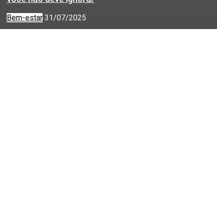
Bem-estar
31/07/2025