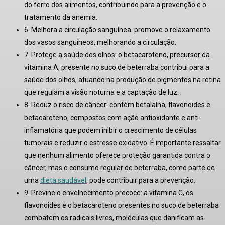
do ferro dos alimentos
, contribuindo para a prevenção e o
tratamento da anemia.
6. Melhora a circulação sanguínea:
promove o relaxamento
dos vasos sanguíneos, melhorando a circulação
.
7. Protege a saúde dos olhos:
o betacaroteno, precursor da
vitamina A, presente no suco de beterraba contribui para a
saúde dos olhos, atuando na produção de pigmentos na retina
que regulam a visão noturna e a captação de luz
.
8. Reduz o risco de câncer:
contém betalaína, flavonoides e
betacaroteno, compostos com ação antioxidante e anti-
inflamatória que podem inibir o crescimento de células
tumorais e reduzir o estresse oxidativo
. É importante ressaltar
que nenhum alimento oferece proteção garantida contra o
câncer, mas o consumo regular de beterraba, como parte de
uma
dieta saudável
, pode contribuir para a prevenção
.
9. Previne o envelhecimento precoce:
a vitamina C, os
flavonoides e o betacaroteno presentes no suco de beterraba
combatem os radicais livres, moléculas que danificam as