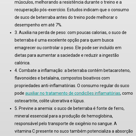
músculos, melhorando a resistência durante o treino e a
recuperação pós-exercício
. Estudos indicam que o consumo
de suco de beterraba antes do treino pode melhorar o
desempenho em até 7%
.
3. Auxilia na perda de peso:
com poucas calorias, o suco de
beterraba é uma excelente opção para quem busca
emagrecer ou controlar o peso
. Ele pode ser incluído em
dietas para aumentar a saciedade e reduzir a ingestão
calórica.
4. Combate a inflamação:
a beterraba contém betacaroteno,
flavonoides e betalaína, compostos bioativos com
propriedades anti-inflamatórias
. O consumo regular do suco
pode
auxiliar no tratamento de condições inflamatórias
, como
osteoartrite, colite ulcerativa e lúpus.
5. Previne a anemia:
o suco de beterraba é fonte de ferro,
mineral essencial para a produção de hemoglobina,
responsável pelo transporte de oxigênio no sangue
. A
vitamina C presente no suco também potencializa a absorção