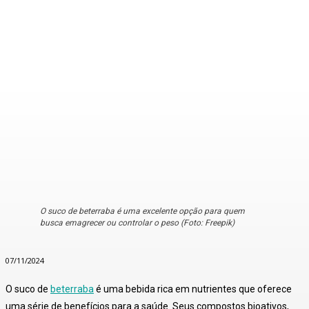
O suco de beterraba é uma excelente opção para quem
busca emagrecer ou controlar o peso (Foto: Freepik)
07/11/2024
O suco de
beterraba
é uma bebida rica em nutrientes que oferece
uma série de benefícios para a saúde.
Seus compostos bioativos,