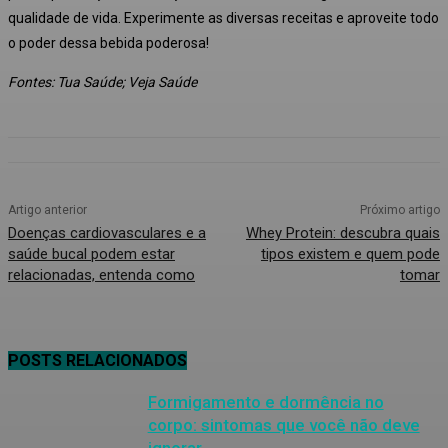
qualidade de vida.
Experimente as diversas receitas e aproveite todo
o poder dessa bebida poderosa!
Fontes: Tua Saúde; Veja Saúde
Artigo anterior
Próximo artigo
Doenças cardiovasculares e a
Whey Protein: descubra quais
saúde bucal podem estar
tipos existem e quem pode
relacionadas, entenda como
tomar
POSTS RELACIONADOS
Formigamento e dormência no
corpo: sintomas que você não deve
ignorar