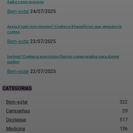
Saiba como prevenir
Bem-estar
24/07/2025
Aveia é tudo isso mesmo? Conheça 8 benefícios que ninguém te
contou
Bem-estar
23/07/2025
Insônia? Conheça exercícios físicos comprovados para dormir
melhor
Bem-estar
22/07/2025
CATEGORIAS
Bem-estar
322
Campanhas
29
Destaque
517
Medicina
136