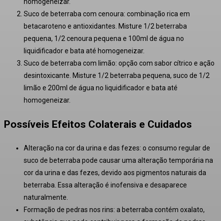
homogeneizar
.
Suco de beterraba com cenoura:
combinação rica em
betacaroteno e antioxidantes. Misture 1/2 beterraba
pequena, 1/2 cenoura pequena e 100ml de água no
liquidificador e bata até homogeneizar
.
Suco de beterraba com limão:
opção com sabor cítrico e ação
desintoxicante. Misture 1/2 beterraba pequena, suco de 1/2
limão e 200ml de água no liquidificador e bata até
homogeneizar
.
Possíveis Efeitos Colaterais e Cuidados
Alteração na cor da urina e das fezes:
o consumo regular de
suco de beterraba pode causar uma alteração temporária na
cor da urina e das fezes, devido aos pigmentos naturais da
beterraba. Essa alteração é inofensiva e desaparece
naturalmente.
Formação de pedras nos rins:
a beterraba contém oxalato,