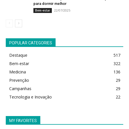
para dormir melhor
22/07/2025
Bem-estar
POPULAR CATEGORIES
Destaque
517
Bem-estar
322
Medicina
136
Prevenção
29
Campanhas
29
Tecnologia e Inovação
22
MY FAVORITES