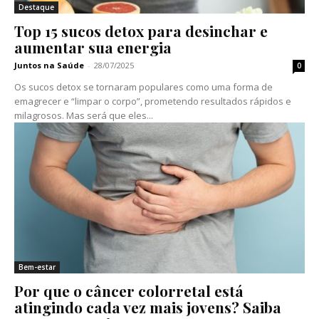
Destaque
Top 15 sucos detox para desinchar e
aumentar sua energia
Juntos na Saúde
-
28/07/2025
0
Os sucos detox se tornaram populares como uma forma de
emagrecer e “limpar o corpo”, prometendo resultados rápidos e
milagrosos. Mas será que eles...
Bem-estar
Por que o câncer colorretal está
atingindo cada vez mais jovens? Saiba