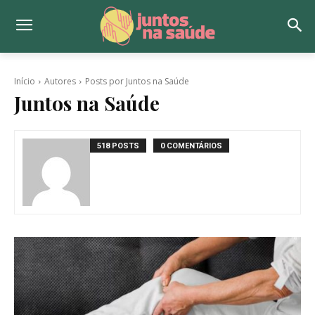
Início
Autores
Posts por Juntos na Saúde
Juntos na Saúde
518 POSTS
0 COMENTÁRIOS