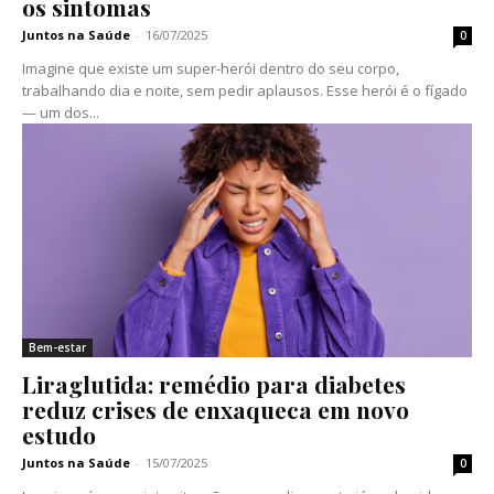
os sintomas
Juntos na Saúde
-
16/07/2025
0
Imagine que existe um super-herói dentro do seu corpo,
trabalhando dia e noite, sem pedir aplausos. Esse herói é o fígado
— um dos...
Bem-estar
Liraglutida: remédio para diabetes
reduz crises de enxaqueca em novo
estudo
Juntos na Saúde
-
15/07/2025
0