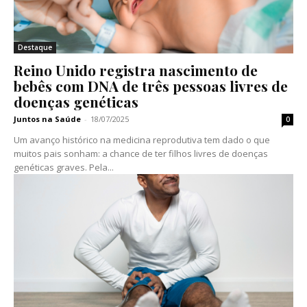
Destaque
Reino Unido registra nascimento de
bebês com DNA de três pessoas livres de
doenças genéticas
Juntos na Saúde
-
18/07/2025
0
Um avanço histórico na medicina reprodutiva tem dado o que
muitos pais sonham: a chance de ter filhos livres de doenças
genéticas graves. Pela...