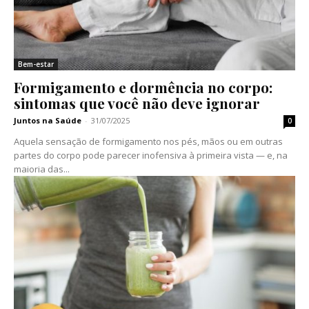
Bem-estar
Formigamento e dormência no corpo:
sintomas que você não deve ignorar
Juntos na Saúde
-
31/07/2025
0
Aquela sensação de formigamento nos pés, mãos ou em outras
partes do corpo pode parecer inofensiva à primeira vista — e, na
maioria das...