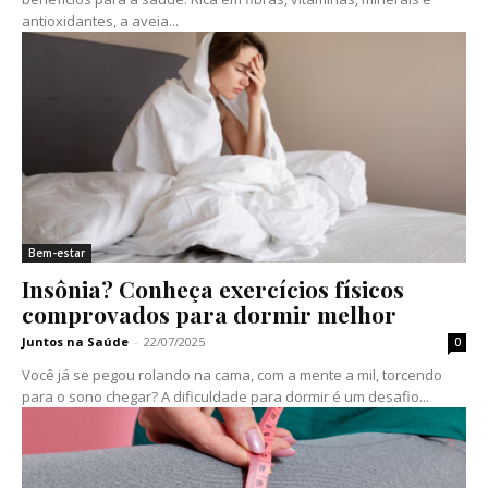
antioxidantes, a aveia...
Bem-estar
Insônia? Conheça exercícios físicos
comprovados para dormir melhor
Juntos na Saúde
-
22/07/2025
0
Você já se pegou rolando na cama, com a mente a mil, torcendo
para o sono chegar? A dificuldade para dormir é um desafio...