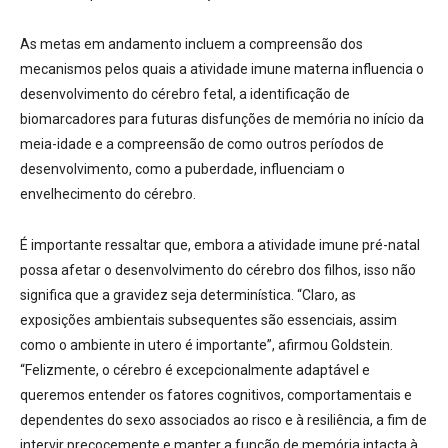
As metas em andamento incluem a compreensão dos
mecanismos pelos quais a atividade imune materna influencia o
desenvolvimento do cérebro fetal, a identificação de
biomarcadores para futuras disfunções de memória no início da
meia-idade e a compreensão de como outros períodos de
desenvolvimento, como a puberdade, influenciam o
envelhecimento do cérebro.
É importante ressaltar que, embora a atividade imune pré-natal
possa afetar o desenvolvimento do cérebro dos filhos, isso não
significa que a gravidez seja determinística. “Claro, as
exposições ambientais subsequentes são essenciais, assim
como o ambiente
in utero
é importante”, afirmou Goldstein.
“Felizmente, o cérebro é excepcionalmente adaptável e
queremos entender os fatores cognitivos, comportamentais e
dependentes do sexo associados ao risco e à resiliência, a fim de
intervir precocemente e manter a função de memória intacta à