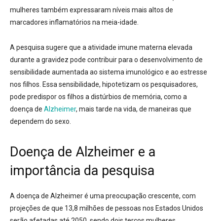
mulheres também expressaram níveis mais altos de
marcadores inflamatórios na meia-idade.
A pesquisa sugere que a atividade imune materna elevada
durante a gravidez pode contribuir para o desenvolvimento de
sensibilidade aumentada ao sistema imunológico e ao estresse
nos filhos. Essa sensibilidade, hipotetizam os pesquisadores,
pode predispor os filhos a distúrbios de memória, como a
doença de
Alzheimer
, mais tarde na vida, de maneiras que
dependem do sexo.
Doença de Alzheimer e a
importância da pesquisa
A doença de Alzheimer é uma preocupação crescente, com
projeções de que 13,8 milhões de pessoas nos Estados Unidos
serão afetadas até 2050, sendo dois terços mulheres.