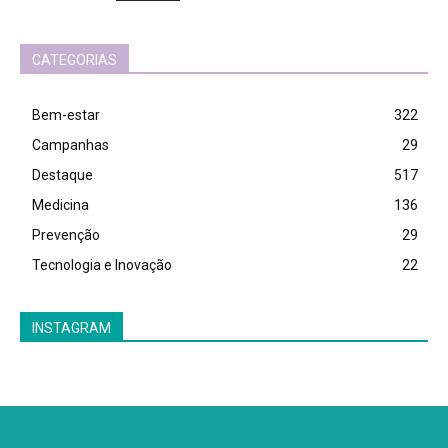
CATEGORIAS
Bem-estar
322
Campanhas
29
Destaque
517
Medicina
136
Prevenção
29
Tecnologia e Inovação
22
INSTAGRAM