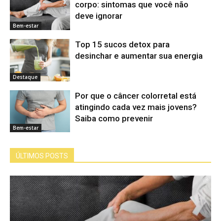
corpo: sintomas que você não
deve ignorar
Bem-estar
Top 15 sucos detox para
desinchar e aumentar sua energia
Destaque
Por que o câncer colorretal está
atingindo cada vez mais jovens?
Saiba como prevenir
Bem-estar
ÚLTIMOS POSTS