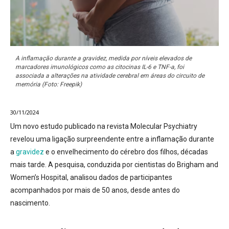
A inflamação durante a gravidez, medida por níveis elevados de
marcadores imunológicos como as citocinas IL-6 e TNF-a, foi
associada a alterações na atividade cerebral em áreas do circuito de
memória (Foto: Freepik)
30/11/2024
Um novo estudo publicado na revista
Molecular Psychiatry
revelou uma ligação surpreendente entre a inflamação durante
a
gravidez
e o envelhecimento do cérebro dos filhos, décadas
mais tarde. A pesquisa, conduzida por cientistas do Brigham and
Women’s Hospital, analisou dados de participantes
acompanhados por mais de 50 anos, desde antes do
nascimento.