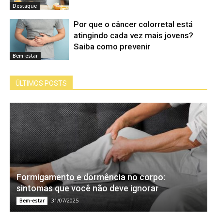
Destaque
Por que o câncer colorretal está
atingindo cada vez mais jovens?
Saiba como prevenir
Bem-estar
ÚLTIMOS POSTS
Formigamento e dormência no corpo:
sintomas que você não deve ignorar
31/07/2025
Bem-estar