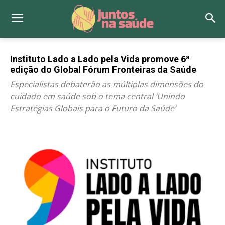
Instituto Lado a Lado pela Vida promove 6ª
edição do Global Fórum Fronteiras da Saúde
Especialistas debaterão as múltiplas dimensões do
cuidado em saúde sob o tema central ‘Unindo
Estratégias Globais para o Futuro da Saúde’