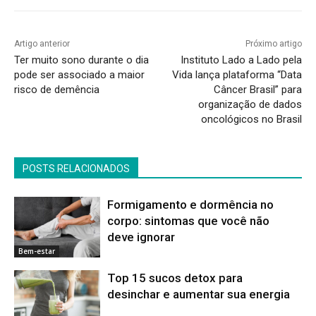
Artigo anterior
Próximo artigo
Ter muito sono durante o dia
Instituto Lado a Lado pela
pode ser associado a maior
Vida lança plataforma “Data
risco de demência
Câncer Brasil” para
organização de dados
oncológicos no Brasil
POSTS RELACIONADOS
Formigamento e dormência no
corpo: sintomas que você não
deve ignorar
Bem-estar
Top 15 sucos detox para
desinchar e aumentar sua energia