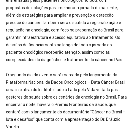
enfrentadas pelos pacientes oncológicos no SUS, com
propostas de soluções para melhorar a jornada do paciente,
além de estratégias para ampliar a prevenção e detecção
precoce do câncer. Também será discutida a regionalização e
regulação na oncologia, com foco na preparação do Brasil para
garantir infraestrutura e acesso equitativo ao tratamento. Os
desafios de financiamento ao longo de toda a jornada do
paciente oncológico receberão atenção, assim como as
complexidades do diagnóstico e tratamento do câncer no País.
O segundo dia do evento será marcado pelo lançamento da
Plataforma Nacional de Dados Oncológicos – Data Câncer Brasil,
uma iniciativa do Instituto Lado a Lado pela Vida voltada para
gestores de saúde sobre os cenários da oncologia no Brasil. Para
encerrar a noite, haverá o Prêmio Fronteiras da Saúde, que
contará com o lançamento do documentário “Câncer no Brasil –
luta e desafios” que conta com a apresentação do Dr. Dráuzio
Varella.