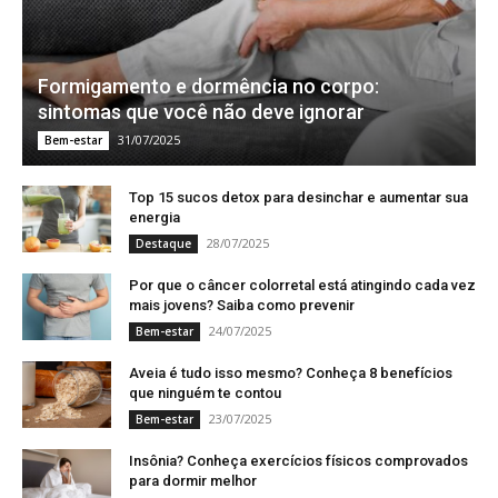
Formigamento e dormência no corpo:
sintomas que você não deve ignorar
31/07/2025
Bem-estar
Top 15 sucos detox para desinchar e aumentar sua
energia
28/07/2025
Destaque
Por que o câncer colorretal está atingindo cada vez
mais jovens? Saiba como prevenir
24/07/2025
Bem-estar
Aveia é tudo isso mesmo? Conheça 8 benefícios
que ninguém te contou
23/07/2025
Bem-estar
Insônia? Conheça exercícios físicos comprovados
para dormir melhor