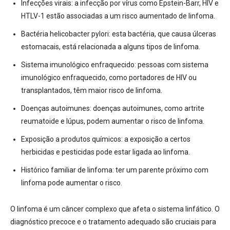
Infecções virais:
a infecção por vírus como Epstein-Barr, HIV e
HTLV-1 estão associadas a um risco aumentado de linfoma.
Bactéria helicobacter pylori:
esta bactéria, que causa úlceras
estomacais, está relacionada a alguns tipos de linfoma.
Sistema imunológico enfraquecido:
pessoas com sistema
imunológico enfraquecido, como portadores de HIV ou
transplantados, têm maior risco de linfoma.
Doenças autoimunes:
doenças autoimunes, como artrite
reumatoide e lúpus, podem aumentar o risco de linfoma.
Exposição a produtos químicos:
a exposição a certos
herbicidas e pesticidas pode estar ligada ao linfoma.
Histórico familiar de linfoma:
ter um parente próximo com
linfoma pode aumentar o risco.
O linfoma é um câncer complexo que afeta o sistema linfático. O
diagnóstico precoce e o tratamento adequado são cruciais para