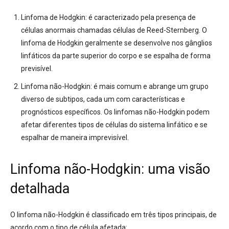
Linfoma de Hodgkin:
é caracterizado pela presença de
células anormais chamadas células de Reed-Sternberg.
O
linfoma de Hodgkin geralmente se desenvolve nos gânglios
linfáticos da parte superior do corpo e se espalha de forma
previsível.
Linfoma não-Hodgkin:
é mais comum e abrange um grupo
diverso de subtipos, cada um com características e
prognósticos específicos.
Os linfomas não-Hodgkin podem
afetar diferentes tipos de células do sistema linfático e se
espalhar de maneira imprevisível.
Linfoma não-Hodgkin: uma visão
detalhada
O linfoma não-Hodgkin é classificado em três tipos principais, de
acordo com o tipo de célula afetada: