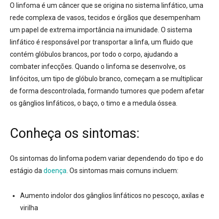
O linfoma é um câncer que se origina no sistema linfático, uma
rede complexa de vasos, tecidos e órgãos que desempenham
um papel de extrema importância na imunidade.
O sistema
linfático é responsável por transportar a linfa, um fluido que
contém glóbulos brancos, por todo o corpo, ajudando a
combater infecções.
Quando o linfoma se desenvolve, os
linfócitos, um tipo de glóbulo branco, começam a se multiplicar
de forma descontrolada, formando tumores que podem afetar
os gânglios linfáticos, o baço, o timo e a medula óssea.
Conheça os sintomas:
Os sintomas do linfoma podem variar dependendo do tipo e do
estágio da
doença
.
Os sintomas mais comuns incluem:
Aumento indolor dos gânglios linfáticos no pescoço, axilas e
virilha