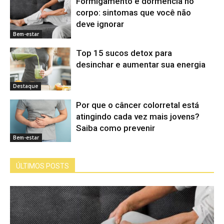
Formigamento e dormência no
corpo: sintomas que você não
deve ignorar
Bem-estar
Top 15 sucos detox para
desinchar e aumentar sua energia
Destaque
Por que o câncer colorretal está
atingindo cada vez mais jovens?
Saiba como prevenir
Bem-estar
ÚLTIMOS POSTS