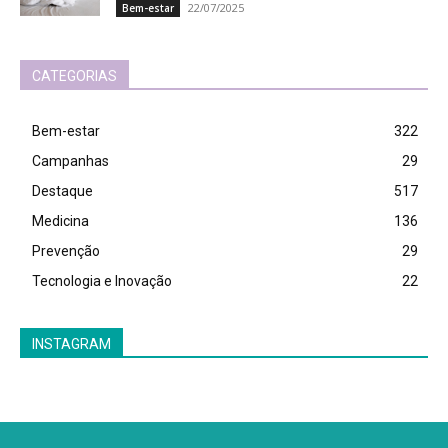
22/07/2025
Bem-estar
CATEGORIAS
Bem-estar
322
Campanhas
29
Destaque
517
Medicina
136
Prevenção
29
Tecnologia e Inovação
22
INSTAGRAM