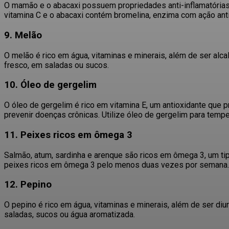
O mamão e o abacaxi possuem propriedades anti-inflamatórias 
vitamina C e o abacaxi contém bromelina, enzima com ação anti-
9. Melão
O melão é rico em água, vitaminas e minerais, além de ser alcal
fresco, em saladas ou sucos.
10. Óleo de gergelim
O óleo de gergelim é rico em vitamina E, um antioxidante que p
prevenir doenças crônicas.
Utilize óleo de gergelim para temp
11. Peixes ricos em ômega 3
Salmão, atum, sardinha e arenque são ricos em ômega 3, um tipo
peixes ricos em ômega 3 pelo menos duas vezes por semana.
12. Pepino
O pepino é rico em água, vitaminas e minerais, além de ser diurét
saladas, sucos ou água aromatizada.