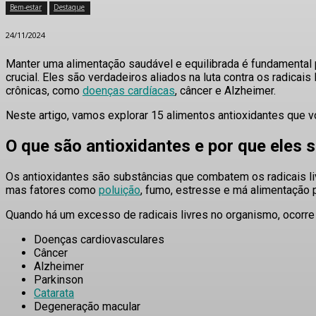
Bem-estar
Destaque
24/11/2024
Manter uma alimentação saudável e equilibrada é fundamental
crucial. Eles são verdadeiros aliados na luta contra os radica
crônicas, como
doenças cardíacas
, câncer e Alzheimer.
Neste artigo, vamos explorar 15 alimentos antioxidantes que vo
O que são antioxidantes e por que eles 
Os antioxidantes são substâncias que combatem os radicais li
mas fatores como
poluição
, fumo, estresse e má alimentação
Quando há um excesso de radicais livres no organismo, ocorr
Doenças cardiovasculares
Câncer
Alzheimer
Parkinson
Catarata
Degeneração macular