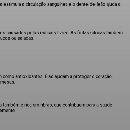
a estimula a circulação sanguínea e o dente-de-leão ajuda a
os causados pelos radicais livres.
As frutas cítricas também
sucos ou saladas.
am como antioxidantes.
Elas ajudam a proteger o coração,
emesas.
a também é rica em fibras, que contribuem para a saúde
semente.