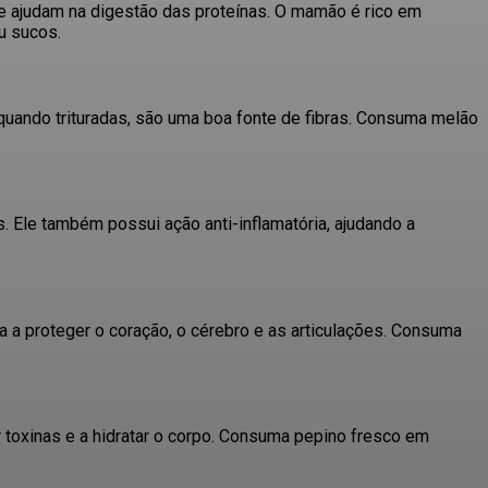
e ajudam na digestão das proteínas.
O mamão é rico em
u sucos.
ando trituradas, são uma boa fonte de fibras.
Consuma melão
s.
Ele também possui ação anti-inflamatória, ajudando a
 a proteger o coração, o cérebro e as articulações.
Consuma
 toxinas e a hidratar o corpo.
Consuma pepino fresco em