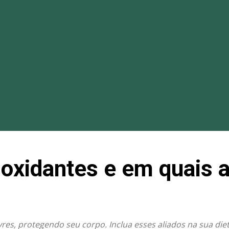
ioxidantes e em quais 
vres, protegendo seu corpo. Inclua esses aliados na sua di