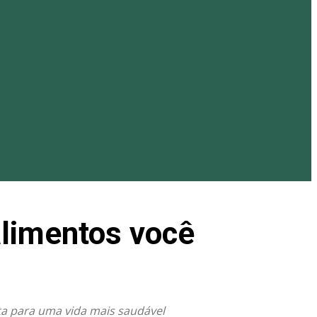
alimentos você
eta para uma vida mais saudável