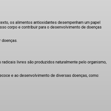
ntexto, os alimentos antioxidantes desempenham um papel
 nosso corpo e contribuir para o desenvolvimento de doenças
r doenças.
radicais livres são produzidos naturalmente pelo organismo,
precoce e ao desenvolvimento de diversas doenças, como: