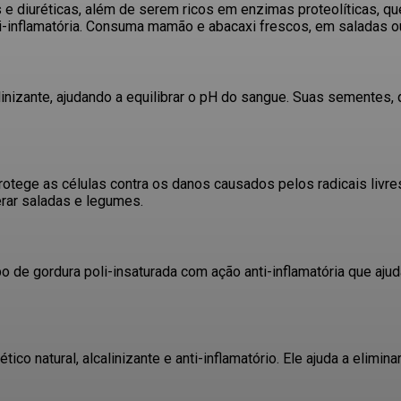
e diuréticas, além de serem ricos em enzimas proteolíticas, qu
inflamatória.
Consuma mamão e abacaxi frescos, em saladas o
inizante, ajudando a equilibrar o pH do sangue.
Suas sementes, qu
rotege as células contra os danos causados pelos radicais livre
erar saladas e legumes.
 de gordura poli-insaturada com ação anti-inflamatória que ajuda
ico natural, alcalinizante e anti-inflamatório.
Ele ajuda a eliminar