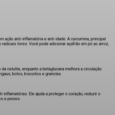
ação anti-inflamatória e anti-idade.
A curcumina, principal
radicais livres.
Você pode adicionar açafrão em pó ao arroz,
o da celulite, enquanto a betaglucana melhora a circulação
aus, bolos, biscoitos e granolas.
i-inflamatórias.
Ele ajuda a proteger o coração, reduzir o
es e peixes.