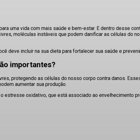
 para uma vida com mais saúde e bem-estar. E dentro desse co
is livres, moléculas instáveis que podem danificar as células do
cê deve incluir na sua dieta para fortalecer sua saúde e preveni
são importantes?
vres, protegendo as células do nosso corpo contra danos.
Esses 
 podem aumentar sua produção.
e o estresse oxidativo, que está associado ao envelhecimento 