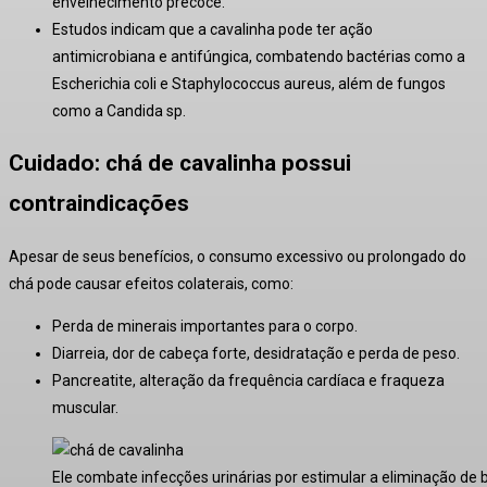
envelhecimento precoce.
Estudos indicam que a cavalinha pode ter ação
antimicrobiana e antifúngica, combatendo bactérias como a
Escherichia coli
e
Staphylococcus aureus
, além de fungos
como a
Candida sp
.
Cuidado: chá de cavalinha possui
contraindicações
Apesar de seus benefícios, o consumo excessivo ou prolongado do
chá pode causar efeitos colaterais, como:
Perda de minerais importantes para o corpo.
Diarreia, dor de cabeça forte, desidratação e perda de peso.
Pancreatite, alteração da frequência cardíaca e fraqueza
muscular.
Ele combate infecções urinárias por estimular a eliminação de ba