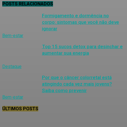
POSTS RELACIONADOS
Formigamento e dormência no
corpo: sintomas que você não deve
ignorar
Bem-estar
Top 15 sucos detox para desinchar e
aumentar sua energia
Destaque
Por que o câncer colorretal está
atingindo cada vez mais jovens?
Saiba como prevenir
Bem-estar
ÚLTIMOS POSTS