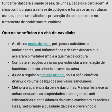
fundamental para a saúde óssea, de unhas, cabelos e cartilagem.
A
sílica contribui para a síntese de colágeno e fortalece as estruturas
ósseas, sendo uma aliada na prevenção da osteoporose e no
tratamento de problemas reumáticos.
Outros benefícios do chá de cavalinha:
Auxilia na
perda de peso
, pois possui substâncias
antioxidantes, anti-inflamatórias e desintoxicantes que
aceleram o metabolismo e a queima de gordura.
Combate infecções urinárias por estimular a eliminação de
bactérias do trato urinário através da urina.
Ajuda a regular a
pressão arterial
, pois a ação diurética
diminui o volume de líquidos nos vasos sanguíneos.
Melhora a aparência da pele e das unhas. A sílica fortalece as
unhas, enquanto as propriedades adstringentes, anti-
inflamatórias e antioxidantes da planta combatem os radicais
livres, melhorando a qualidade da pele e prevenindo o