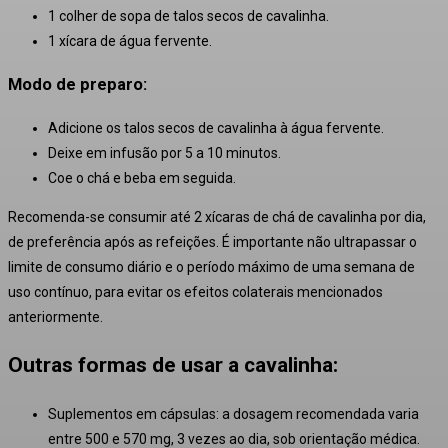
1 colher de sopa de talos secos de cavalinha.
1 xícara de água fervente.
Modo de preparo:
Adicione os talos secos de cavalinha à água fervente.
Deixe em infusão por 5 a 10 minutos.
Coe o chá e beba em seguida.
Recomenda-se consumir até 2 xícaras de chá de cavalinha por dia,
de preferência após as refeições.
É importante não ultrapassar o
limite de consumo diário e o período máximo de uma semana de
uso contínuo
, para evitar os efeitos colaterais mencionados
anteriormente.
Outras formas de usar a cavalinha:
Suplementos em cápsulas: a dosagem recomendada varia
entre 500 e 570 mg, 3 vezes ao dia, sob orientação médica.