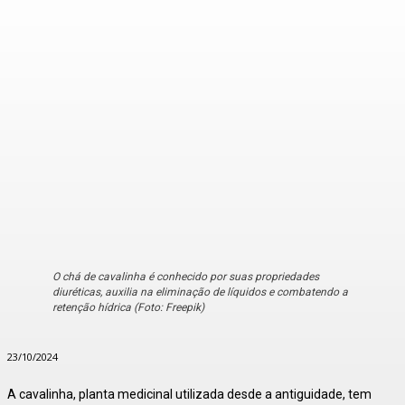
O chá de cavalinha é conhecido por suas propriedades
diuréticas, auxilia na eliminação de líquidos e combatendo a
retenção hídrica (Foto: Freepik)
23/10/2024
A cavalinha, planta medicinal utilizada desde a antiguidade, tem