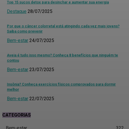
Top 15 sucos detox para desinchar e aumentar sua energia
Destaque
28/07/2025
Por que o câncer colorretal está atingindo cada vez mais jovens?
Saiba como prevenir
Bem-estar
24/07/2025
Aveia é tudo isso mesmo? Conheça 8 benefícios que ninguém te
contou
Bem-estar
23/07/2025
Insônia? Conheça exercícios físicos comprovados para dormir
melhor
Bem-estar
22/07/2025
CATEGORIAS
Bem-estar
322