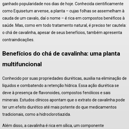
ganhado popularidade nos dias de hoje. Conhecida cientificamente
como
Equisetum arvense
, a planta – cujas folhas se assemelham à
cauda de um cavalo, daí o nome – é rica em compostos benéficos à
saúde.
Mas, como em todo tratamento natural, é preciso ter cautela:
o chá de cavalinha, apesar de seus benefícios, também apresenta
contraindicações.
Benefícios do chá de cavalinha: uma planta
multifuncional
Conhecido por suas propriedades diuréticas, auxilia na eliminação de
líquidos e combatendo a retenção hídrica.
Essa ação diurética se
deve à presença de flavonoides, compostos fenólicos e sais
minerais.
Estudos clínicos apontam que o extrato de cavalinha pode
ter um efeito diurético até mais potente do que medicamentos
tradicionais, como a hidroclorotiazida.
Além disso, a cavalinha é rica em sílica, um componente