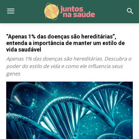
“Apenas 1% das doenças são hereditárias”,
entenda a importância de manter um estilo de
vida saudável
Apenas 1% das doenças são hereditárias. Descubra o
poder do estilo de vida e como ele influencia seus
genes