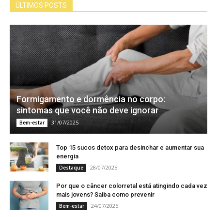
ÚLTIMOS POSTS
Formigamento e dormência no corpo:
sintomas que você não deve ignorar
31/07/2025
Bem-estar
Top 15 sucos detox para desinchar e aumentar sua
energia
28/07/2025
Destaque
Por que o câncer colorretal está atingindo cada vez
mais jovens? Saiba como prevenir
24/07/2025
Bem-estar