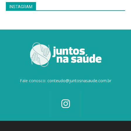
INSTAGRAM
Fale conosco:
conteudo@juntosnasaude.com.br