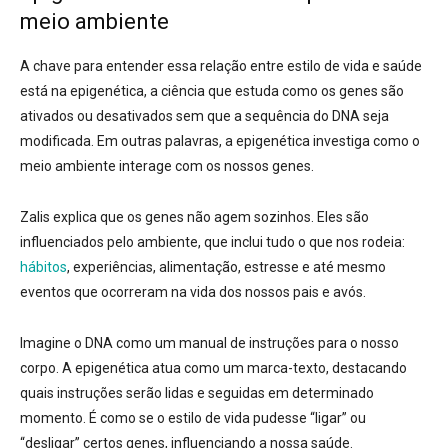
meio ambiente
A chave para entender essa relação entre estilo de vida e saúde
está na epigenética, a ciência que estuda como os genes são
ativados ou desativados sem que a sequência do DNA seja
modificada. Em outras palavras, a epigenética investiga como o
meio ambiente interage com os nossos genes.
Zalis explica que os genes não agem sozinhos. Eles são
influenciados pelo ambiente, que inclui tudo o que nos rodeia:
hábitos
, experiências, alimentação, estresse e até mesmo
eventos que ocorreram na vida dos nossos pais e avós.
Imagine o DNA como um manual de instruções para o nosso
corpo. A epigenética atua como um marca-texto, destacando
quais instruções serão lidas e seguidas em determinado
momento. É como se o estilo de vida pudesse “ligar” ou
“desligar” certos genes, influenciando a nossa saúde.