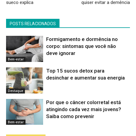
sueco explica
quiser evitar a demência
POSTS RELACIONADOS
Formigamento e dormência no
corpo: sintomas que você não
deve ignorar
Bem-estar
Top 15 sucos detox para
desinchar e aumentar sua energia
Destaque
Por que o câncer colorretal está
atingindo cada vez mais jovens?
Saiba como prevenir
Bem-estar