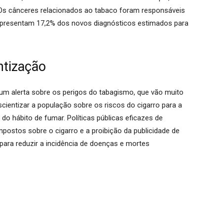
s cânceres relacionados ao tabaco foram responsáveis
epresentam 17,2% dos novos diagnósticos estimados para
ntização
m alerta sobre os perigos do tabagismo, que vão muito
ientizar a população sobre os riscos do cigarro para a
o hábito de fumar. Políticas públicas eficazes de
stos sobre o cigarro e a proibição da publicidade de
para reduzir a incidência de doenças e mortes