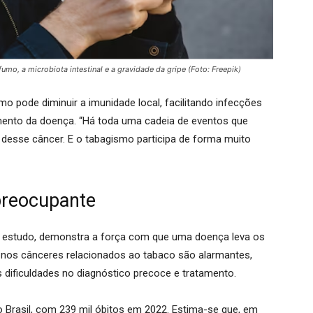
mo, a microbiota intestinal e a gravidade da gripe (Foto: Freepik)
o pode diminuir a imunidade local, facilitando infecções
mento da doença.
“Há toda uma cadeia de eventos que
 desse câncer. E o tabagismo participa de forma muito
 preocupante
no estudo, demonstra a força com que uma doença leva os
e nos cânceres relacionados ao tabaco são alarmantes,
s dificuldades no diagnóstico precoce e tratamento.
 Brasil, com 239 mil óbitos em 2022. Estima-se que, em