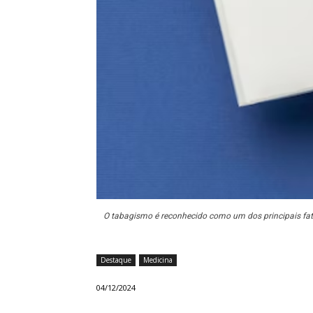
O tabagismo é reconhecido como um dos principais fator
Destaque
Medicina
04/12/2024