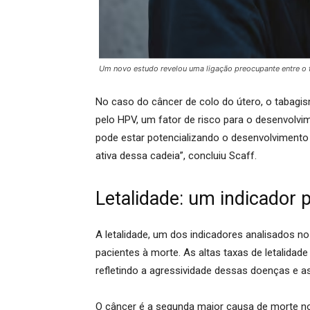
Um novo estudo revelou uma ligação preocupante entre o fu
No caso do câncer de colo do útero, o tabagism
pelo HPV, um fator de risco para o desenvolvi
pode estar potencializando o desenvolvimento
ativa dessa cadeia”, concluiu Scaff.
Letalidade: um indicador
A letalidade, um dos indicadores analisados 
pacientes à morte.
As altas taxas de letalidad
refletindo a agressividade dessas doenças e a
O câncer é a segunda maior causa de morte no