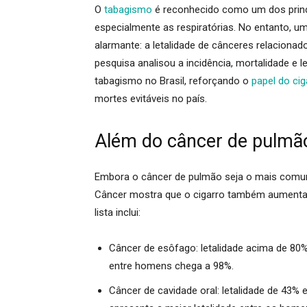
O
tabagismo
é reconhecido como um dos princi
especialmente as respiratórias. No entanto, 
alarmante: a letalidade de cânceres relacion
pesquisa analisou a incidência, mortalidade e 
tabagismo no Brasil, reforçando o
papel do cig
mortes evitáveis no país.
Além do câncer de pulmão
Embora o câncer de pulmão seja o mais comu
Câncer mostra que o cigarro também aumenta si
lista inclui:
Câncer de esôfago:
letalidade acima de 80%
entre homens chega a 98%.
Câncer de cavidade oral:
letalidade de 43%