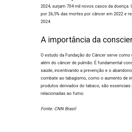
2024, surjam 704 mil novos casos da doença.
O
por 26,5% das mortes por câncer em 2022 e r
2024.
A importância da conscie
O estudo da Fundação do Câncer serve como u
além do câncer de pulmão.
É fundamental consc
saúde, incentivando a prevenção e o abandono d
combate ao tabagismo, como o aumento de impo
produtos derivados do tabaco, são essenciais 
relacionadas ao fumo.
Fonte: CNN Brasil