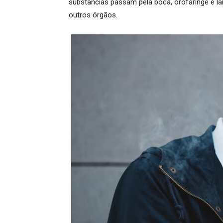
substâncias passam pela boca, orofaringe e lari
outros órgãos.