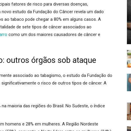
pais fatores de risco para diversas doenças,
um novo estudo da Fundação do Câncer revela um dado
ados ao tabaco pode chegar a 80% em alguns casos.
A
letalidade de sete tipos de câncer associados ao
arro
como um dos maiores causadores de câncer e
: outros órgãos sob ataque
mente associado ao tabagismo, o estudo da Fundação do
gnificativamente o risco de outros tipos de câncer.
A
 na maioria das regiões do Brasil. No Sudeste, o índice
 em homens e 28% em mulheres. A Região Nordeste