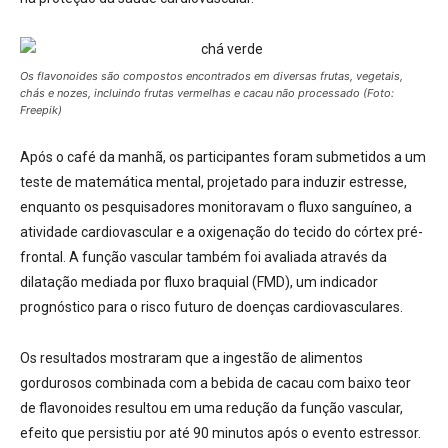
Os flavonoides são compostos encontrados em diversas frutas, vegetais,
chás e nozes, incluindo frutas vermelhas e cacau não processado (Foto:
Freepik)
Após o café da manhã, os participantes foram submetidos a um
teste de matemática mental, projetado para induzir estresse,
enquanto os pesquisadores monitoravam o fluxo sanguíneo, a
atividade cardiovascular e a oxigenação do tecido do córtex pré-
frontal. A função vascular também foi avaliada através da
dilatação mediada por fluxo braquial (FMD), um indicador
prognóstico para o risco futuro de doenças cardiovasculares.
Os resultados mostraram que a ingestão de alimentos
gordurosos combinada com a bebida de cacau com baixo teor
de flavonoides resultou em uma redução da função vascular,
efeito que persistiu por até 90 minutos após o evento estressor.