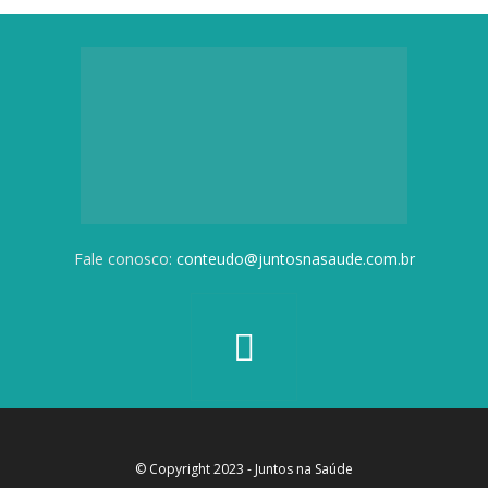
Fale conosco:
conteudo@juntosnasaude.com.br
© Copyright 2023 - Juntos na Saúde