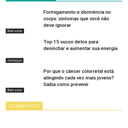
Formigamento e dormência no
corpo: sintomas que você não
deve ignorar
Bem-estar
Top 15 sucos detox para
desinchar e aumentar sua energia
Destaque
Por que o câncer colorretal está
atingindo cada vez mais jovens?
Saiba como prevenir
Bem-estar
ÚLTIMOS POSTS