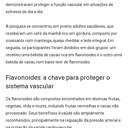
demonstraram proteger a função vascular em situações de
estresse do dia a dia.
A pesquisa se concentrou em jovens adultos saudáveis, que
receberam um café da manhã rico em gordura, composto por
croissants com manteiga, queijo cheddar e leite integral. Em
seguida, os participantes foram divididos em dois grupos: um
recebeu uma bebida de cacau rica em flavonoides e o outro uma
bebida de cacau com baixo teor de flavonoides.
Flavonoides: a chave para proteger o
sistema vascular
Os flavonoides são compostos encontrados em diversas frutas,
vegetais, chás e nozes, incluindo frutas vermelhas e cacau não
processado. Seus benefícios à saúde são amplamente
reconhecidos, principalmente na regulação da pressão arterial e
na proteção da saúde cardiovascular.