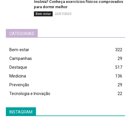
Insônia? Conheça exercícios físicos comprovados
para dormir melhor
22/07/2025
Bem-estar
CATEGORIAS
Bem-estar
322
Campanhas
29
Destaque
517
Medicina
136
Prevenção
29
Tecnologia e Inovação
22
INSTAGRAM