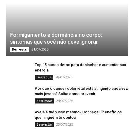
Formigamento e dormência no corpo:
sintomas que você não deve ignorar
31/07/2025
Bem-estar
Top 15 sucos detox para desinchar e aumentar sua
energia
28/07/2025
Destaque
Por que o câncer colorretal está atingindo cada vez
mais jovens? Saiba como prevenir
24/07/2025
Bem-estar
Aveia é tudo isso mesmo? Conheça 8 benefícios
que ninguém te contou
23/07/2025
Bem-estar