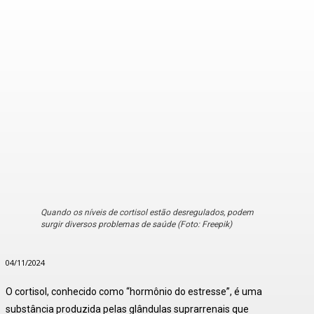
Quando os níveis de cortisol estão desregulados, podem
surgir diversos problemas de saúde (Foto: Freepik)
04/11/2024
O cortisol, conhecido como “hormônio do estresse”, é uma
substância produzida pelas glândulas suprarrenais que