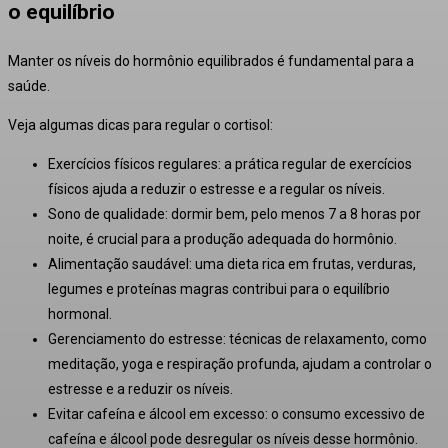
o equilíbrio
Manter os níveis do hormônio equilibrados é fundamental para a
saúde.
Veja algumas dicas para regular o cortisol:
Exercícios físicos regulares:
a prática regular de exercícios
físicos ajuda a reduzir o estresse e a regular os níveis
.
Sono de qualidade:
dormir bem, pelo menos 7 a 8 horas por
noite, é crucial para a produção adequada do hormônio
.
Alimentação saudável:
uma dieta rica em frutas, verduras,
legumes e proteínas magras contribui para o equilíbrio
hormonal
.
Gerenciamento do estresse:
técnicas de relaxamento, como
meditação, yoga e respiração profunda, ajudam a controlar o
estresse e a reduzir os níveis
.
Evitar cafeína e álcool em excesso:
o consumo excessivo de
cafeína e álcool pode desregular os níveis desse hormônio.