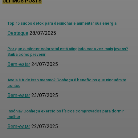
ÚLTIMOS POSTS
Top 15 sucos detox para desinchar e aumentar sua energia
Destaque
28/07/2025
Por que o câncer colorretal está atingindo cada vez mais jovens?
Saiba como prevenir
Bem-estar
24/07/2025
Aveia é tudo isso mesmo? Conheça 8 benefícios que ninguém te
contou
Bem-estar
23/07/2025
Insônia? Conheça exercícios físicos comprovados para dormir
melhor
Bem-estar
22/07/2025