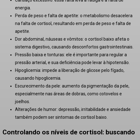
energia
.
Perda de peso e falta de apetite:
o metabolismo desacelera
na falta de cortisol, resultando em perda de peso e falta de
apetite
.
Dor abdominal, náuseas e vômitos:
o cortisol baixo afeta o
sistema digestivo, causando desconfortos gastrointestinais
.
Pressão baixa e tonturas:
ele é importante para regular a
pressão arterial, e sua deficiência pode levar à hipotensão
.
Hipoglicemia:
impede a liberação de glicose pelo fígado,
causando hipoglicemia
.
Escurecimento da pele:
aumento da pigmentação da pele,
especialmente nas áreas de dobras, como cotovelos e
joelhos
.
Alterações de humor:
depressão, irritabilidade e ansiedade
também podem ser sintomas de cortisol baixo
.
Controlando os níveis de cortisol: buscando