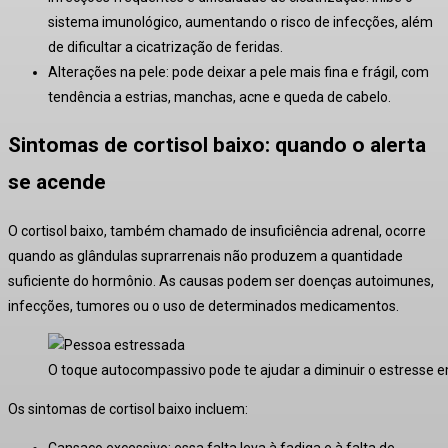
sistema imunológico, aumentando o risco de infecções, além
de dificultar a cicatrização de feridas
.
Alterações na pele:
pode deixar a pele mais fina e frágil, com
tendência a estrias, manchas, acne e queda de cabelo
.
Sintomas de cortisol baixo: quando o alerta
se acende
O cortisol baixo, também chamado de insuficiência adrenal, ocorre
quando as glândulas suprarrenais não produzem a quantidade
suficiente do hormônio
. As causas podem ser doenças autoimunes,
infecções, tumores ou o uso de determinados medicamentos.
O toque autocompassivo pode te ajudar a diminuir o estresse e
Os sintomas de cortisol baixo incluem:
Cansaço excessivo:
essa falta leva à fadiga e à falta de