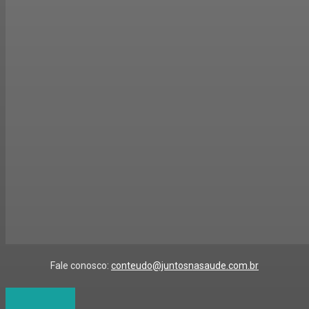
Fale conosco:
conteudo@juntosnasaude.com.br