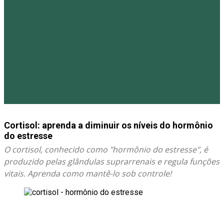
Cortisol: aprenda a diminuir os níveis do hormônio
do estresse
O cortisol, conhecido como "hormônio do estresse", é
produzido pelas glândulas suprarrenais e regula funções
vitais. Aprenda como mantê-lo sob controle!