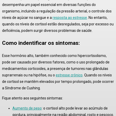
desempenha um papel essencial em diversas funções do
organismo, incluindo a regulação da pressão arterial, o controle dos
níveis de açúcar no sangue e a
resposta ao estresse
. No entanto,
quando os níveis de cortisol estão desregulados, seja por excesso ou
deficiência, podem surgir diversos problemas de saúde.
Como indentificar os sintomas:
Esse hormônio alto, também conhecido como hipercortisolismo,
pode ser causado por diversos fatores, como o uso prolongado de
medicamentos corticoides, a presença de tumores nas glândulas
suprarrenais ou na hipófise, ou o
estresse crônico
. Quando os níveis
de cortisol se mantêm elevados por tempo prolongado, pode ocorrer
a Síndrome de Cushing.
Fique atento aos seguintes sintomas:
Aumento de peso
:
o cortisol alto pode levar ao acúmulo de
gordura, principalmente na região abdominal, rosto e pescoço
.