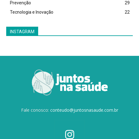
Prevenção
29
Tecnologia e Inovação
22
INSTAGRAM
Fale conosco:
conteudo@juntosnasaude.com.br