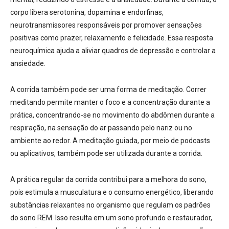
corpo libera serotonina, dopamina e endorfinas,
neurotransmissores responsáveis por promover sensações
positivas como prazer, relaxamento e felicidade
. Essa resposta
neuroquímica ajuda a aliviar quadros de depressão e controlar a
ansiedade
.
A corrida também pode ser uma forma de meditação
. Correr
meditando permite manter o foco e a concentração durante a
prática, concentrando-se no movimento do abdômen durante a
respiração, na sensação do ar passando pelo nariz ou no
ambiente ao redor
. A meditação guiada, por meio de podcasts
ou aplicativos, também pode ser utilizada durante a corrida
.
A prática regular da corrida contribui para a
melhora do sono
,
pois estimula a musculatura e o consumo energético, liberando
substâncias relaxantes no organismo que regulam os padrões
do sono REM
. Isso resulta em um sono profundo e restaurador,