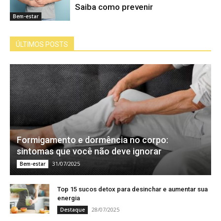
Saiba como prevenir
Bem-estar
ÚLTIMOS POSTS
Formigamento e dormência no corpo:
sintomas que você não deve ignorar
31/07/2025
Bem-estar
Top 15 sucos detox para desinchar e aumentar sua
energia
28/07/2025
Destaque