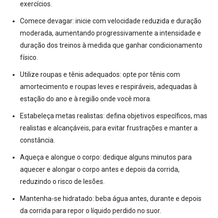
exercícios
.
Comece devagar:
inicie com velocidade reduzida e duração
moderada, aumentando progressivamente a intensidade e
duração dos treinos à medida que ganhar condicionamento
físico
.
Utilize roupas e tênis adequados:
opte por tênis com
amortecimento e roupas leves e respiráveis, adequadas à
estação do ano e à região onde você mora
.
Estabeleça metas realistas:
defina objetivos específicos, mas
realistas e alcançáveis, para evitar frustrações e manter a
constância
.
Aqueça e alongue o corpo:
dedique alguns minutos para
aquecer e alongar o corpo antes e depois da corrida,
reduzindo o risco de lesões
.
Mantenha-se hidratado:
beba água antes, durante e depois
da corrida para repor o líquido perdido no suor
.