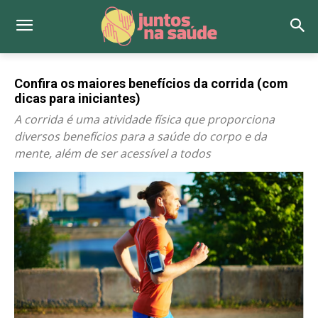
Confira os maiores benefícios da corrida (com
dicas para iniciantes)
A corrida é uma atividade física que proporciona
diversos benefícios para a saúde do corpo e da
mente, além de ser acessível a todos