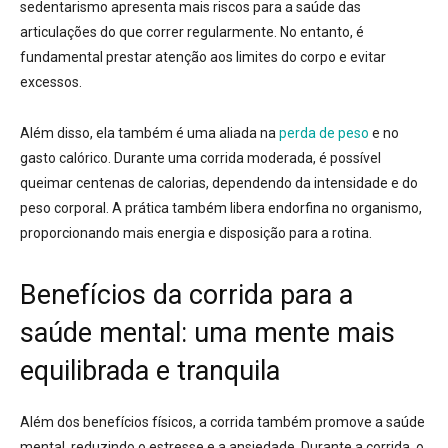
sedentarismo apresenta mais riscos para a saúde das
articulações do que correr regularmente
. No entanto, é
fundamental
prestar atenção aos limites do corpo e evitar
excessos
.
Além disso, ela também é uma aliada na
perda de peso
e no
gasto calórico
. Durante uma corrida moderada, é possível
queimar centenas de calorias, dependendo da intensidade e do
peso corporal
. A prática também libera endorfina no organismo,
proporcionando mais energia e disposição para a rotina
.
Benefícios da corrida para a
saúde mental: uma mente mais
equilibrada e tranquila
Além dos benefícios físicos, a corrida também promove a saúde
mental,
reduzindo o estresse e a ansiedade
. Durante a corrida, o