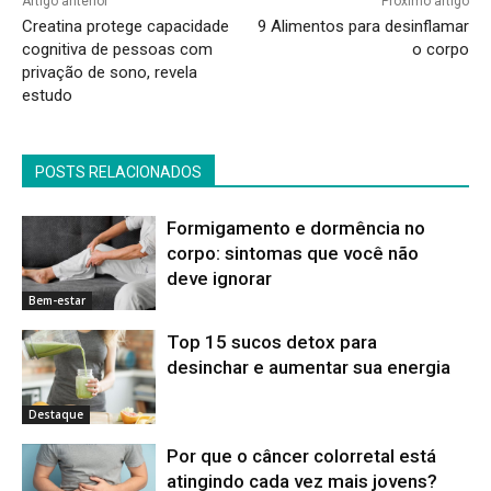
Artigo anterior
Próximo artigo
Creatina protege capacidade
9 Alimentos para desinflamar
cognitiva de pessoas com
o corpo
privação de sono, revela
estudo
POSTS RELACIONADOS
Formigamento e dormência no
corpo: sintomas que você não
deve ignorar
Bem-estar
Top 15 sucos detox para
desinchar e aumentar sua energia
Destaque
Por que o câncer colorretal está
atingindo cada vez mais jovens?