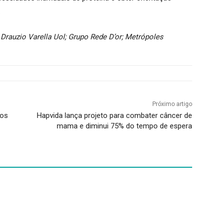
.
Drauzio Varella Uol; Grupo Rede D’or; Metrópoles
Próximo artigo
dos
Hapvida lança projeto para combater câncer de
mama e diminui 75% do tempo de espera