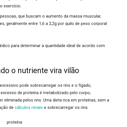
o exercício.
 pessoas, que buscam o aumento da massa muscular,
s, geralmente entre 1,6 a 2,2g por quilo de peso corporal
édico para determinar a quantidade ideal de acordo com
o o nutriente vira vilão
xcessivo pode sobrecarregar os rins e o fígado,
excesso de proteína é metabolizado pelo corpo,
r eliminada pelos rins.
Uma dieta rica em proteínas, sem a
mação de
cálculos renais
e sobrecarregar os rins.