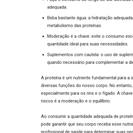
adequada.
Beba bastante água:
a hidratação adequada é
metabolismo das proteínas.
Moderação é a chave:
evite o consumo exce
quantidade ideal para suas necessidades.
Suplementos com cautela:
o uso de supleme
quando necessário para complementar a die
A proteína é um nutriente fundamental para a
diversas funções do nosso corpo. No entanto,
especialmente para os rins e o fígado. A chave
riscos é a moderação e o equilíbrio.
Ao consumir a quantidade adequada de proteína
pode garantir que seu corpo receba esse nutri
profissional de saúde para determinar suas nec