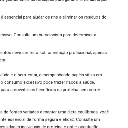
 essencial para ajudar os rins a eliminar os resíduos do
ssivo. Consulte um nutricionista para determinar a
ntos deve ser feito sob orientação profissional, apenas
ta.
 saúde e o bem-estar, desempenhando papéis vitais em
 o consumo excessivo pode trazer riscos à saúde,
 para aproveitar os benefícios da proteína sem correr
 de fontes variadas e manter uma dieta equilibrada, você
ente essencial de forma segura e eficaz. Consulte um
essidades individuais de proteína e obter orientação