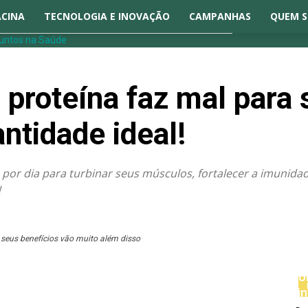
ACINA
TECNOLOGIA E INOVAÇÃO
CAMPANHAS
QUEM 
proteína faz mal para
ntidade ideal!
por dia para turbinar seus músculos, fortalecer a imunidade
!
seus benefícios vão muito além disso
Fo
si