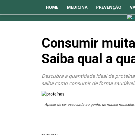
HOME
MEDICINA
PREVENÇÃO
V
Consumir muita 
Saiba qual a qua
Descubra a quantidade ideal de proteína 
saiba como consumir de forma saudável
Apesar de ser associada ao ganho de massa muscular, 
Destaque
Bem-estar