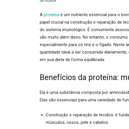
29/10/2024
A
proteína
é um nutriente essencial para o 
papel crucial na construção e reparação de t
do sistema imunológico. É comumente associ
vão muito além disso. No entanto, o consumo e
especialmente para os rins e o fígado. Neste a
quantidade ideal a ser consumida diariamente, 
em sua dieta de forma equilibrada.
Benefícios da proteína: 
Ela é uma substância composta por aminoácid
Elas são essenciais para uma variedade de funçõ
Construção e reparação de tecidos:
é funda
músculos, ossos, pele e cabelos.