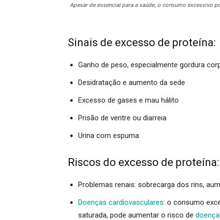
Apesar de essencial para a saúde, o consumo excessivo pod
Sinais de excesso de proteína:
Ganho de peso, especialmente gordura corp
Desidratação e aumento da sede
Excesso de gases e mau hálito
Prisão de ventre ou diarreia
Urina com espuma
Riscos do excesso de proteína:
Problemas renais:
sobrecarga dos rins, aumen
Doenças cardiovasculares
:
o consumo exces
saturada, pode aumentar o risco de
doença