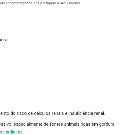
e sobrecarregar os rins e o fígado (Foto: Freepik)
oral
to do risco de cálculos renais e insuficiência renal.
sivo, especialmente de fontes animais ricas em gordura
s cardíacas
.