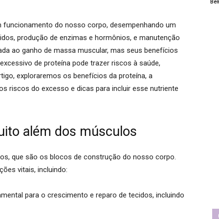
Bem
bom funcionamento do nosso corpo, desempenhando um
ecidos, produção de enzimas e hormônios, e manutenção
ada ao ganho de massa muscular, mas seus benefícios
xcessivo de proteína pode trazer riscos à saúde,
rtigo, exploraremos os benefícios da proteína, a
os riscos do excesso e dicas para incluir esse nutriente
muito além dos músculos
os, que são os blocos de construção do nosso corpo.
es vitais, incluindo:
mental para o crescimento e reparo de tecidos, incluindo