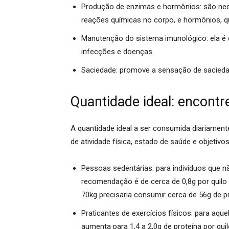
Produção de enzimas e hormônios:
são nec
reações químicas no corpo, e hormônios, q
Manutenção do sistema imunológico: ela
é 
infecções e doenças.
Saciedade:
promove a sensação de saciedade
Quantidade ideal: encontre
A quantidade ideal a ser consumida diariament
de atividade física, estado de saúde e objetivos 
Pessoas sedentárias:
para indivíduos que nã
recomendação é de cerca de 0,8g por quilo 
70kg precisaria consumir cerca de 56g de pr
Praticantes de exercícios físicos:
para aque
aumenta para 1,4 a 2,0g de proteína por quil