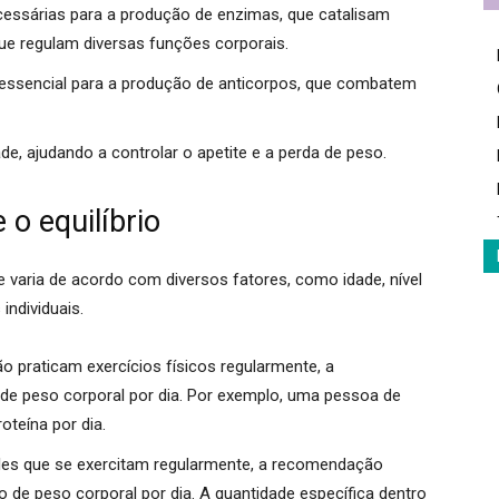
essárias para a produção de enzimas, que catalisam
ue regulam diversas funções corporais.
essencial para a produção de anticorpos, que combatem
, ajudando a controlar o apetite e a perda de peso.
 o equilíbrio
e varia de acordo com diversos fatores, como idade, nível
individuais.
o praticam exercícios físicos regularmente, a
de peso corporal por dia.
Por exemplo, uma pessoa de
oteína por dia.
les que se exercitam regularmente, a recomendação
o de peso corporal por dia.
A quantidade específica dentro