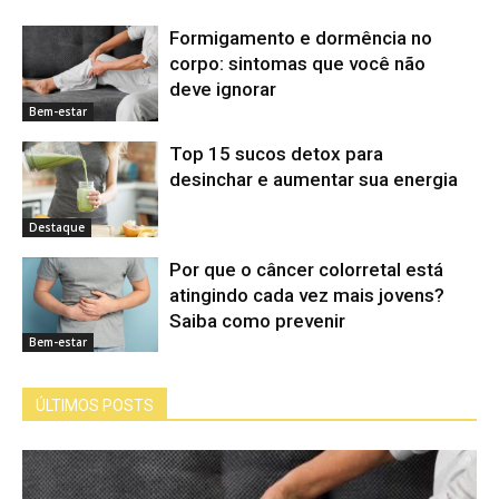
Formigamento e dormência no
corpo: sintomas que você não
deve ignorar
Bem-estar
Top 15 sucos detox para
desinchar e aumentar sua energia
Destaque
Por que o câncer colorretal está
atingindo cada vez mais jovens?
Saiba como prevenir
Bem-estar
ÚLTIMOS POSTS