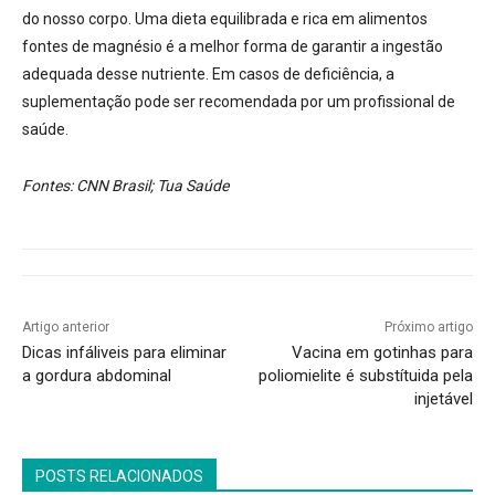
do nosso corpo. Uma dieta equilibrada e rica em alimentos
fontes de magnésio é a melhor forma de garantir a ingestão
adequada desse nutriente. Em casos de deficiência, a
suplementação pode ser recomendada por um profissional de
saúde.
Fontes: CNN Brasil; Tua Saúde
Artigo anterior
Próximo artigo
Dicas infáliveis para eliminar
Vacina em gotinhas para
a gordura abdominal
poliomielite é substítuida pela
injetável
POSTS RELACIONADOS