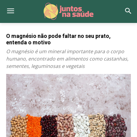
O magnésio não pode faltar no seu prato,
entenda o motivo
O magnésio é um mineral importante para o corpo
humano, encontrado em alimentos como castanhas,
sementes, leguminosas e vegetais