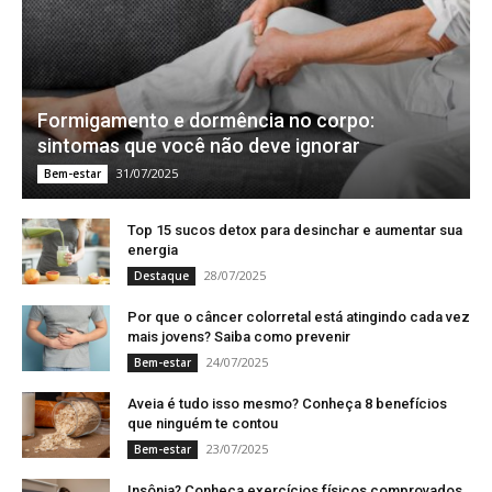
Formigamento e dormência no corpo:
sintomas que você não deve ignorar
31/07/2025
Bem-estar
Top 15 sucos detox para desinchar e aumentar sua
energia
28/07/2025
Destaque
Por que o câncer colorretal está atingindo cada vez
mais jovens? Saiba como prevenir
24/07/2025
Bem-estar
Aveia é tudo isso mesmo? Conheça 8 benefícios
que ninguém te contou
23/07/2025
Bem-estar
Insônia? Conheça exercícios físicos comprovados