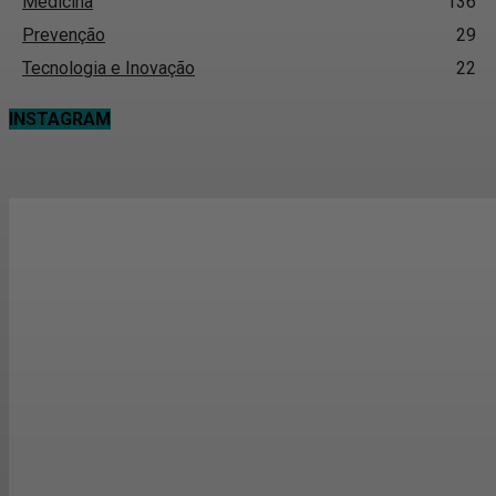
Medicina
136
Prevenção
29
Tecnologia e Inovação
22
INSTAGRAM