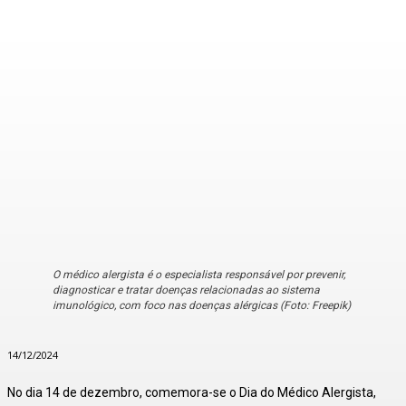
O médico alergista é o especialista responsável por prevenir,
diagnosticar e tratar doenças relacionadas ao sistema
imunológico, com foco nas doenças alérgicas (Foto: Freepik)
14/12/2024
No dia 14 de dezembro, comemora-se o Dia do Médico Alergista,