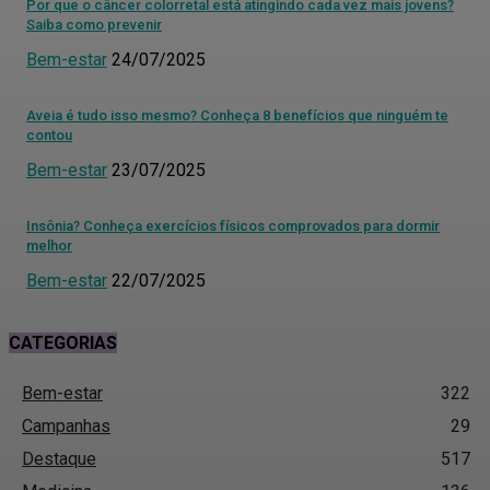
Por que o câncer colorretal está atingindo cada vez mais jovens?
Saiba como prevenir
Bem-estar
24/07/2025
Aveia é tudo isso mesmo? Conheça 8 benefícios que ninguém te
contou
Bem-estar
23/07/2025
Insônia? Conheça exercícios físicos comprovados para dormir
melhor
Bem-estar
22/07/2025
CATEGORIAS
Bem-estar
322
Campanhas
29
Destaque
517