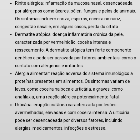
Rinite alérgica: inflamação da mucosa nasal, desencadeada
por alérgenos como ácaros, pólen, fungos e pelos de animais.
Os sintomas incluem coriza, espirros, coceira no nariz,
congestão nasal e, em alguns casos, perda do olfato.
Dermatite atópica: doença inflamatória crônica da pele,
caracterizada por vermelhidão, coceira intensa e
ressecamento. A dermatite atópica tem forte componente
genético e pode ser agravada por fatores ambientais, como o
contato com alérgenos e irritantes.
Alergia alimentar: reação adversa do sistema imunológico a
proteínas presentes em alimentos. Os sintomas variam de
leves, como coceira na boca e urticária, a graves, como
anafilaxia, uma reação alérgica potencialmente fatal.
Urticária: erupção cutânea caracterizada por lesões
avermelhadas, elevadas e com coceira intensa. A urticária
pode ser desencadeada por diversos fatores, incluindo
alergias, medicamentos, infecções e estresse.