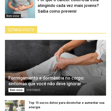
atingindo cada vez mais jovens?
Saiba como prevenir
Bem-estar
ÚLTIMOS POSTS
Formigamento e dormência no corpo:
sintomas que você não deve ignorar
31/07/2025
Bem-estar
Top 15 sucos detox para desinchar e aumentar sua
energia