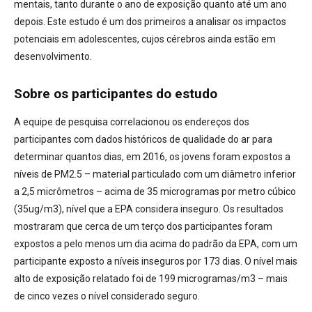
mentais, tanto durante o ano de exposição quanto até um ano
depois. Este estudo é um dos primeiros a analisar os impactos
potenciais em adolescentes, cujos cérebros ainda estão em
desenvolvimento.
Sobre os participantes do estudo
A equipe de pesquisa correlacionou os endereços dos
participantes com dados históricos de qualidade do ar para
determinar quantos dias, em 2016, os jovens foram expostos a
níveis de PM2.5 – material particulado com um diâmetro inferior
a 2,5 micrômetros – acima de 35 microgramas por metro cúbico
(35ug/m3), nível que a EPA considera inseguro. Os resultados
mostraram que cerca de um terço dos participantes foram
expostos a pelo menos um dia acima do padrão da EPA, com um
participante exposto a níveis inseguros por 173 dias. O nível mais
alto de exposição relatado foi de 199 microgramas/m3 – mais
de cinco vezes o nível considerado seguro.