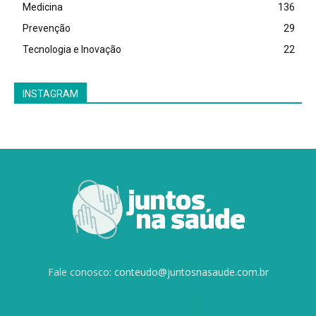
Medicina
136
Prevenção
29
Tecnologia e Inovação
22
INSTAGRAM
Fale conosco:
conteudo@juntosnasaude.com.br