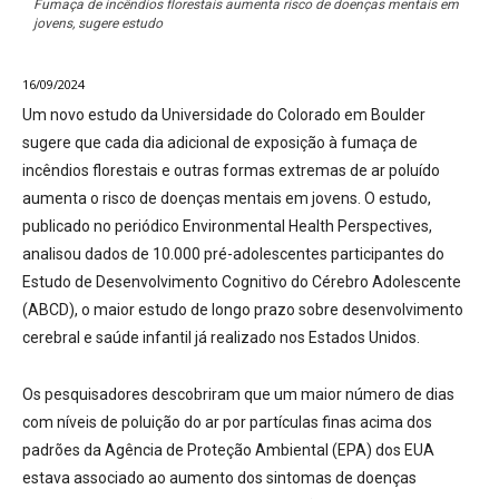
Fumaça de incêndios florestais aumenta risco de doenças mentais em
jovens, sugere estudo
16/09/2024
Um novo estudo da Universidade do Colorado em Boulder
sugere que cada dia adicional de exposição à fumaça de
incêndios florestais e outras formas extremas de ar poluído
aumenta o risco de doenças mentais em jovens. O estudo,
publicado no periódico Environmental Health Perspectives,
analisou dados de 10.000 pré-adolescentes participantes do
Estudo de Desenvolvimento Cognitivo do Cérebro Adolescente
(ABCD), o maior estudo de longo prazo sobre desenvolvimento
cerebral e saúde infantil já realizado nos Estados Unidos.
Os pesquisadores descobriram que um maior número de dias
com níveis de poluição do ar por partículas finas acima dos
padrões da Agência de Proteção Ambiental (EPA) dos EUA
estava associado ao aumento dos sintomas de doenças