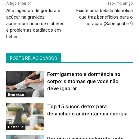
Artigo anterior
Próximo artigo
Alta ingestão de gordura e
Existe uma bebida alcoólica
açúcar na gravidez
que traz benefícios para o
aumentam risco de diabetes
coração (Sabe qual é?)
e problemas cardíacos em
bebês
POSTS RELACIONADOS
Formigamento e dormência no
corpo: sintomas que você não
deve ignorar
Bem-estar
Top 15 sucos detox para
desinchar e aumentar sua energia
Destaque
Por que o câncer colorretal está