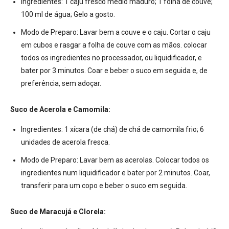
Ingredientes:
1 caju fresco médio maduro; 1 folha de couve;
100 ml de água; Gelo a gosto.
Modo de Preparo:
Lavar bem a couve e o caju. Cortar o caju
em cubos e rasgar a folha de couve com as mãos. colocar
todos os ingredientes no processador, ou liquidificador, e
bater por 3 minutos. Coar e beber o suco em seguida e, de
preferência, sem adoçar.
Suco de Acerola e Camomila:
Ingredientes:
1 xícara (de chá) de chá de camomila frio; 6
unidades de acerola fresca.
Modo de Preparo:
Lavar bem as acerolas. Colocar todos os
ingredientes num liquidificador e bater por 2 minutos. Coar,
transferir para um copo e beber o suco em seguida.
Suco de Maracujá e Clorela: