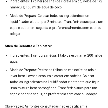
Ingredientes:
1 colher (de chá) de clorela em pó; Polpa de 1/2
maracujá; 150 ml de água de coco.
Modo de Preparo:
Colocar todos os ingredientes num
liquidificador e bater por 2 minutos. Transferir o suco para um
copo e beber em seguida e, preferencialmente, sem coar ou
adoçar.
Suco de Cenoura e Espinafre:
Ingredientes:
1 cenoura média; 1 talo de espinafre; 200 ml de
água.
Modo de Preparo:
Retirar as folhas de espinafre do talo e
lavar bem. Lavar a cenoura e cortar em rodelas. Colocar
todos os ingredientes no liquidificador e bater até que fique
uma mistura bem homogênea. Transferir o suco para um
copo e beber a seguir, de preferência sem coar ou adoçar.
Observação:
As fontes consultadas não especificam a