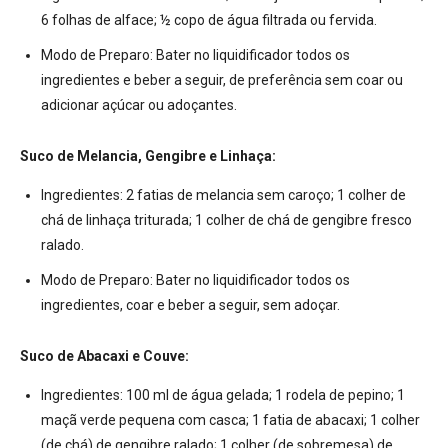
6 folhas de alface; ½ copo de água filtrada ou fervida.
Modo de Preparo:
Bater no liquidificador todos os
ingredientes e beber a seguir, de preferência sem coar ou
adicionar açúcar ou adoçantes.
Suco de Melancia, Gengibre e Linhaça:
Ingredientes:
2 fatias de melancia sem caroço; 1 colher de
chá de linhaça triturada; 1 colher de chá de gengibre fresco
ralado.
Modo de Preparo:
Bater no liquidificador todos os
ingredientes, coar e beber a seguir, sem adoçar.
Suco de Abacaxi e Couve:
Ingredientes:
100 ml de água gelada; 1 rodela de pepino; 1
maçã verde pequena com casca; 1 fatia de abacaxi; 1 colher
(de chá) de gengibre ralado; 1 colher (de sobremesa) de