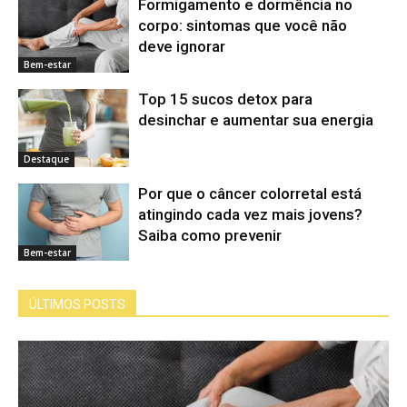
Formigamento e dormência no
corpo: sintomas que você não
deve ignorar
Bem-estar
Top 15 sucos detox para
desinchar e aumentar sua energia
Destaque
Por que o câncer colorretal está
atingindo cada vez mais jovens?
Saiba como prevenir
Bem-estar
ÚLTIMOS POSTS