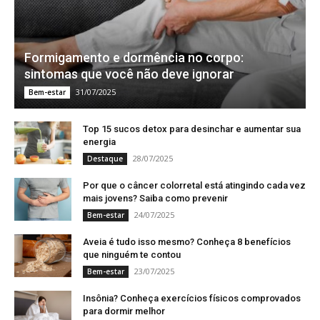
Formigamento e dormência no corpo:
sintomas que você não deve ignorar
31/07/2025
Bem-estar
Top 15 sucos detox para desinchar e aumentar sua
energia
28/07/2025
Destaque
Por que o câncer colorretal está atingindo cada vez
mais jovens? Saiba como prevenir
24/07/2025
Bem-estar
Aveia é tudo isso mesmo? Conheça 8 benefícios
que ninguém te contou
23/07/2025
Bem-estar
Insônia? Conheça exercícios físicos comprovados
para dormir melhor