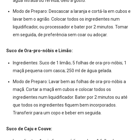
água filtrada ou fervida; Gelo a gosto.
Modo de Preparo:
Descascar a laranja e cortá-la em cubos e
lavar bem o agrião. Colocar todos os ingredientes num
liquidificador, ou processador e bater por 2 minutos. Tomar
em seguida, de preferência sem coar ou adoçar.
Suco de Ora-pro-nóbis e Limão:
Ingredientes:
Suco de 1 limão; 5 folhas de ora-pro-nóbis; 1
maçã pequena com casca; 250 ml de água gelada.
Modo de Preparo:
Lavar bem as folhas de ora-pro-nóbis a
maçã. Cortar a maçã em cubos e colocar todos os
ingredientes num liquidificador. Bater por 2 minutos ou até
que todos os ingredientes fiquem bem incorporados.
Transferir para um copo e beber em seguida.
Suco de Caju e Couve: