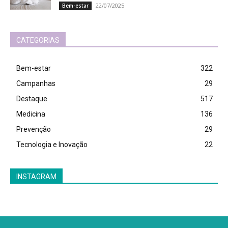
22/07/2025
Bem-estar
CATEGORIAS
Bem-estar
322
Campanhas
29
Destaque
517
Medicina
136
Prevenção
29
Tecnologia e Inovação
22
INSTAGRAM