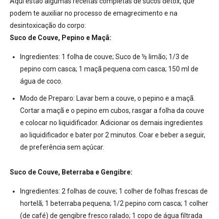
Aqui estão algumas receitas completas de sucos detox, que
podem te auxiliar no processo de emagrecimento e na
desintoxicação do corpo:
Suco de Couve, Pepino e Maçã:
Ingredientes:
1 folha de couve; Suco de ½ limão; 1/3 de
pepino com casca; 1 maçã pequena com casca; 150 ml de
água de coco.
Modo de Preparo:
Lavar bem a couve, o pepino e a maçã.
Cortar a maçã e o pepino em cubos, rasgar a folha da couve
e colocar no liquidificador. Adicionar os demais ingredientes
ao liquidificador e bater por 2 minutos. Coar e beber a seguir,
de preferência sem açúcar.
Suco de Couve, Beterraba e Gengibre:
Ingredientes:
2 folhas de couve; 1 colher de folhas frescas de
hortelã; 1 beterraba pequena; 1/2 pepino com casca; 1 colher
(de café) de gengibre fresco ralado; 1 copo de água filtrada