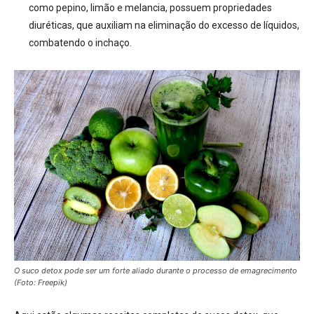
como pepino, limão e melancia, possuem propriedades
diuréticas, que auxiliam na eliminação do excesso de líquidos,
combatendo o inchaço.
O suco detox pode ser um forte aliado durante o processo de emagrecimento
(Foto: Freepik)