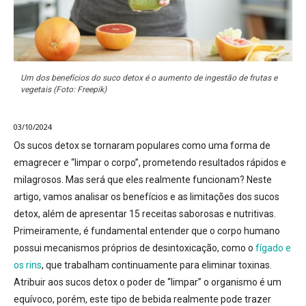
Um dos benefícios do suco detox é o aumento de ingestão de frutas e
vegetais (Foto: Freepik)
03/10/2024
Os sucos detox se tornaram populares como uma forma de
emagrecer e “limpar o corpo”, prometendo resultados rápidos e
milagrosos. Mas será que eles realmente funcionam?
Neste
artigo, vamos analisar os benefícios e as limitações dos sucos
detox, além de apresentar 15 receitas saborosas e nutritivas.
Primeiramente, é fundamental entender que o corpo humano
possui mecanismos próprios de desintoxicação, como o
fígado e
os rins
, que trabalham continuamente para eliminar toxinas.
Atribuir aos sucos detox o poder de “limpar” o organismo é um
equívoco, porém, este tipo de bebida realmente pode trazer