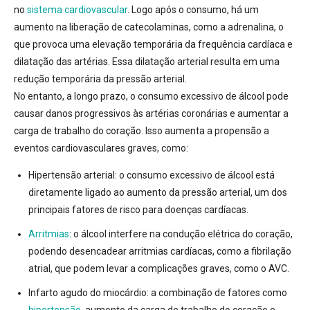
no
sistema cardiovascular
. Logo após o consumo, há um
aumento na liberação de catecolaminas, como a adrenalina, o
que provoca uma elevação temporária da frequência cardíaca e
dilatação das artérias
. Essa dilatação arterial resulta em uma
redução temporária da pressão arterial.
No entanto, a longo prazo, o consumo excessivo de álcool pode
causar danos progressivos às artérias coronárias e aumentar a
carga de trabalho do coração
. Isso aumenta a propensão a
eventos cardiovasculares graves, como:
Hipertensão arterial:
o consumo excessivo de álcool está
diretamente ligado ao aumento da pressão arterial, um dos
principais fatores de risco para doenças cardíacas
.
Arritmias
:
o álcool interfere na condução elétrica do coração,
podendo desencadear arritmias cardíacas, como a fibrilação
atrial, que podem levar a complicações graves, como o AVC
.
Infarto agudo do miocárdio:
a combinação de fatores como