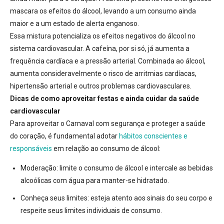
mascara os efeitos do álcool, levando a um consumo ainda
maior e a um estado de alerta enganoso
.
Essa mistura potencializa os efeitos negativos do álcool no
sistema cardiovascular. A cafeína, por si só, já aumenta a
frequência cardíaca e a pressão arterial
. Combinada ao álcool,
aumenta consideravelmente o risco de arritmias cardíacas,
hipertensão arterial e outros problemas cardiovasculares.
Dicas de como aproveitar festas e ainda cuidar da saúde
cardiovascular
Para aproveitar o Carnaval com segurança e proteger a saúde
do coração, é fundamental adotar
hábitos conscientes e
responsáveis
em relação ao consumo de álcool:
Moderação:
limite o consumo de álcool e intercale as bebidas
alcoólicas com água para manter-se hidratado
.
Conheça seus limites:
esteja atento aos sinais do seu corpo e
respeite seus limites individuais de consumo.