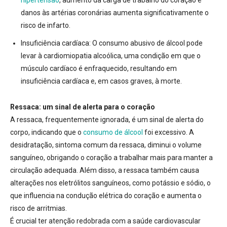
hipertensão
, aumento da carga de trabalho do coração e
danos às artérias coronárias aumenta significativamente o
risco de infarto
.
Insuficiência cardíaca:
O consumo abusivo de álcool pode
levar à cardiomiopatia alcoólica, uma condição em que o
músculo cardíaco é enfraquecido, resultando em
insuficiência cardíaca e, em casos graves, à morte
.
Ressaca: um sinal de alerta para o coração
A ressaca, frequentemente ignorada, é um sinal de alerta do
corpo, indicando que o
consumo de álcool
foi excessivo. A
desidratação, sintoma comum da ressaca, diminui o volume
sanguíneo, obrigando o coração a trabalhar mais para manter a
circulação adequada
. Além disso, a ressaca também causa
alterações nos eletrólitos sanguíneos, como potássio e sódio, o
que influencia na condução elétrica do coração e aumenta o
risco de arritmias.
É crucial ter atenção redobrada com a saúde cardiovascular