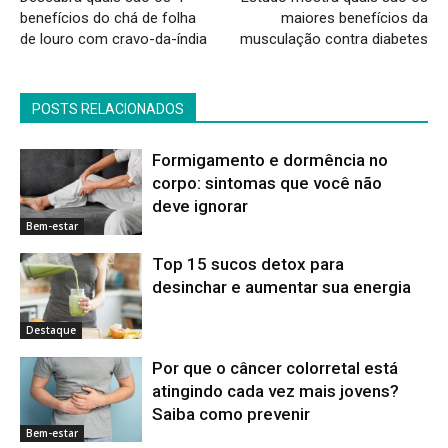
benefícios do chá de folha
maiores benefícios da
de louro com cravo-da-índia
musculação contra diabetes
POSTS RELACIONADOS
Formigamento e dormência no
corpo: sintomas que você não
deve ignorar
Bem-estar
Top 15 sucos detox para
desinchar e aumentar sua energia
Destaque
Por que o câncer colorretal está
atingindo cada vez mais jovens?
Saiba como prevenir
Bem-estar