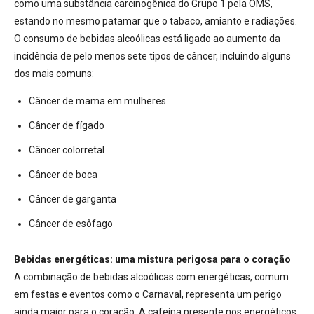
como uma substância carcinogênica do Grupo 1 pela OMS,
estando no mesmo patamar que o tabaco, amianto e radiações
.
O consumo de bebidas alcoólicas está ligado ao aumento da
incidência de pelo menos sete tipos de câncer, incluindo alguns
dos mais comuns:
Câncer de mama em mulheres
Câncer de fígado
Câncer colorretal
Câncer de boca
Câncer de garganta
Câncer de esôfago
Bebidas energéticas: uma mistura perigosa para o coração
A combinação de bebidas alcoólicas com energéticas, comum
em festas e eventos como o Carnaval, representa um perigo
ainda maior para o coração. A cafeína presente nos energéticos