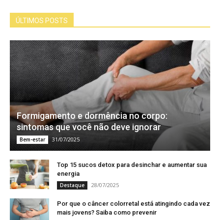
ÚLTIMOS POSTS
Formigamento e dormência no corpo:
sintomas que você não deve ignorar
31/07/2025
Bem-estar
Top 15 sucos detox para desinchar e aumentar sua
energia
28/07/2025
Destaque
Por que o câncer colorretal está atingindo cada vez
mais jovens? Saiba como prevenir