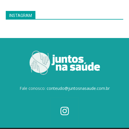
INSTAGRAM
Fale conosco:
conteudo@juntosnasaude.com.br