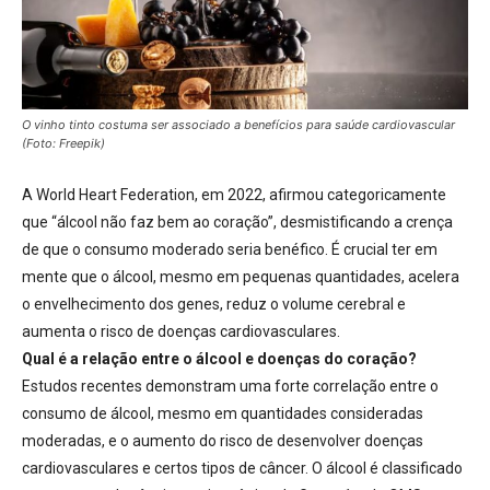
O vinho tinto costuma ser associado a benefícios para saúde cardiovascular
(Foto: Freepik)
A World Heart Federation, em 2022, afirmou categoricamente
que “álcool não faz bem ao coração”
, desmistificando a crença
de que o consumo moderado seria benéfico. É crucial ter em
mente que o álcool, mesmo em pequenas quantidades, acelera
o envelhecimento dos genes, reduz o volume cerebral e
aumenta o risco de doenças cardiovasculares.
Qual é a relação entre o álcool e doenças do coração?
Estudos recentes demonstram uma forte correlação entre o
consumo de álcool, mesmo em quantidades consideradas
moderadas, e o aumento do risco de desenvolver doenças
cardiovasculares e certos tipos de câncer
. O álcool é classificado