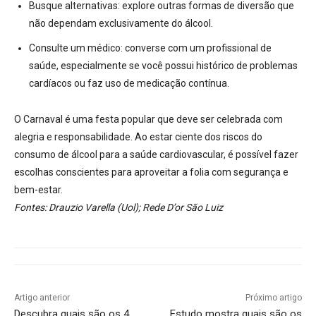
Busque alternativas:
explore outras formas de diversão que
não dependam exclusivamente do álcool.
Consulte um médico:
converse com um profissional de
saúde, especialmente se você possui histórico de problemas
cardíacos ou faz uso de medicação contínua
.
O Carnaval é uma festa popular que deve ser celebrada com
alegria e responsabilidade. Ao estar ciente dos riscos do
consumo de álcool para a saúde cardiovascular, é possível fazer
escolhas conscientes para aproveitar a folia com segurança e
bem-estar.
Fontes: Drauzio Varella (Uol); Rede D’or São Luiz
Artigo anterior
Próximo artigo
Descubra quais são os 4
Estudo mostra quais são os