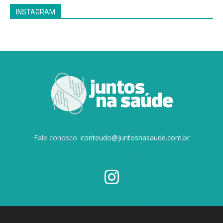
INSTAGRAM
Fale conosco:
conteudo@juntosnasaude.com.br