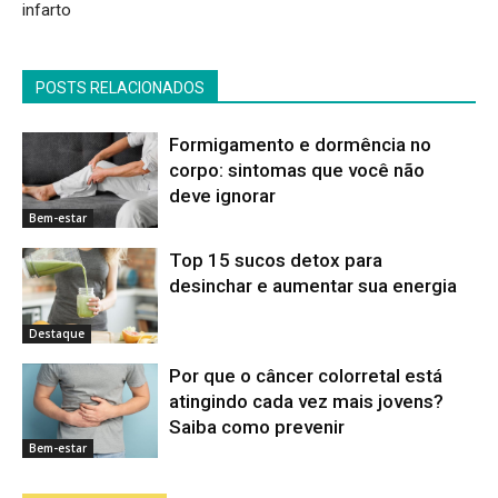
infarto
POSTS RELACIONADOS
Formigamento e dormência no
corpo: sintomas que você não
deve ignorar
Bem-estar
Top 15 sucos detox para
desinchar e aumentar sua energia
Destaque
Por que o câncer colorretal está
atingindo cada vez mais jovens?
Saiba como prevenir
Bem-estar