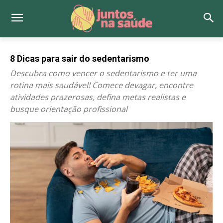
8 Dicas para sair do sedentarismo
Descubra como vencer o sedentarismo e ter uma
rotina mais saudável! Comece devagar, encontre
atividades prazerosas, defina metas realistas e
busque orientação profissional