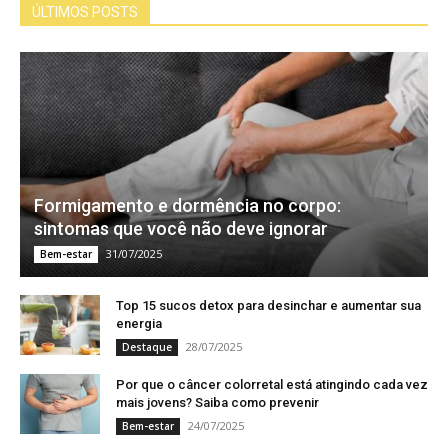
ÚLTIMOS POSTS
Formigamento e dormência no corpo:
sintomas que você não deve ignorar
31/07/2025
Bem-estar
Top 15 sucos detox para desinchar e aumentar sua
energia
28/07/2025
Destaque
Por que o câncer colorretal está atingindo cada vez
mais jovens? Saiba como prevenir
24/07/2025
Bem-estar