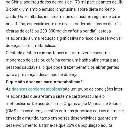
na China, analisou dados de mais de 170 mil participantes do UK
Biobank, um amplo estudo longitudinal sobre dieta no Reino
Unido.
Os resultados indicaram que o consumo regular de café
ou cafeína, especialmente em níveis moderados (cerca de três
xícaras de café ou 200-300mg de cafeína por dia), estava
relacionado a uma redução significativa no risco de desenvolver
doenças cardiometabólicas.
O estudo destaca a importância de promover o consumo
moderado de café ou cafeína como um hábito alimentar para
pessoas saudáveis, o que pode trazer benefícios abrangentes
para a prevenção desse tipo de doença.
O que são doenças cardiometabólicas?
As
doenças cardiometabólicas
são um grupo de condições inter-
relacionadas que afetam o sistema cardiovascular e o
metabolismo. De acordo com a Organização Mundial de Saúde
(OMS), essas doenças estão entre as principais causas de morte
em todo o mundo, tanto em países desenvolvidos quanto em
desenvolvimento
. Estima-se que
25% da população adulta