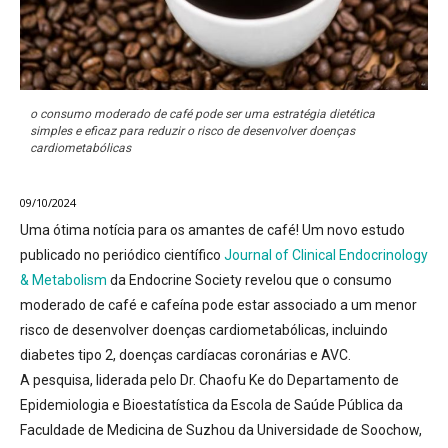
o consumo moderado de café pode ser uma estratégia dietética
simples e eficaz para reduzir o risco de desenvolver doenças
cardiometabólicas
09/10/2024
Uma ótima notícia para os amantes de café!
Um novo estudo
publicado no periódico científico
Journal of Clinical Endocrinology
& Metabolism
da Endocrine Society revelou que o consumo
moderado de café e cafeína pode estar associado a um menor
risco de desenvolver doenças cardiometabólicas, incluindo
diabetes tipo 2, doenças cardíacas coronárias e AVC.
A pesquisa, liderada pelo Dr. Chaofu Ke do Departamento de
Epidemiologia e Bioestatística da Escola de Saúde Pública da
Faculdade de Medicina de Suzhou da Universidade de Soochow,