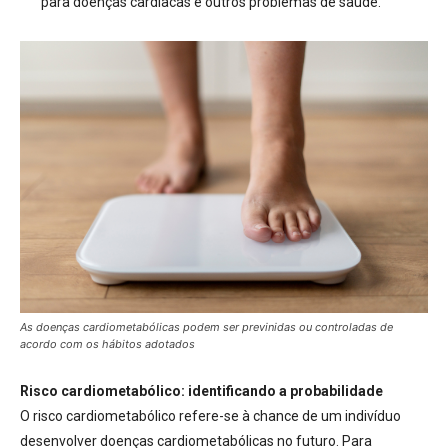
para doenças cardíacas e outros problemas de saúde
.
As doenças cardiometabólicas podem ser previnidas ou controladas de
acordo com os hábitos adotados
Risco cardiometabólico: identificando a probabilidade
O risco cardiometabólico refere-se à chance de um indivíduo
desenvolver doenças cardiometabólicas no futuro
.
Para