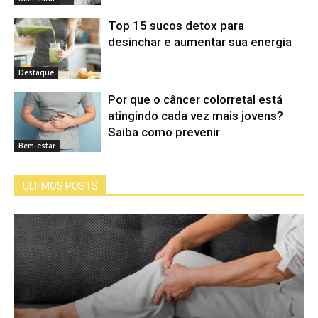
Top 15 sucos detox para
desinchar e aumentar sua energia
Destaque
Por que o câncer colorretal está
atingindo cada vez mais jovens?
Saiba como prevenir
Bem-estar
ÚLTIMOS POSTS