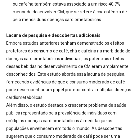
ou cafeína também estava associado a um risco 40,7%
menor de desenvolver CM, que se refere à coexistência de
pelo menos duas doenças cardiometabólicas.
Lacuna de pesquisa e descobertas adicionais
Embora estudos anteriores tenham demonstrado os efeitos
protetores do consumo de café, chá e cafeína na morbidade de
doenças cardiometabólicas individuais, os potenciais efeitos
dessas bebidas no desenvolvimento de CM eram amplamente
desconhecidos.
Este estudo aborda essa lacuna de pesquisa,
fornecendo evidências de que o consumo moderado de café
pode desempenhar um papel protetor contra múltiplas doenças
cardiometabólicas.
Além disso, o estudo destaca o crescente problema de saúde
pública representado pela prevalência de indivíduos com
múltiplas doenças cardiometabólicas à medida que as
populações envelhecem em todo o mundo.
As descobertas
sugerem que o consumo moderado de café pode ser uma