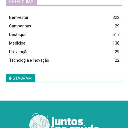
CATEGORIAS
Bem-estar
322
Campanhas
29
Destaque
517
Medicina
136
Prevenção
29
Tecnologia e Inovação
22
INSTAGRAM