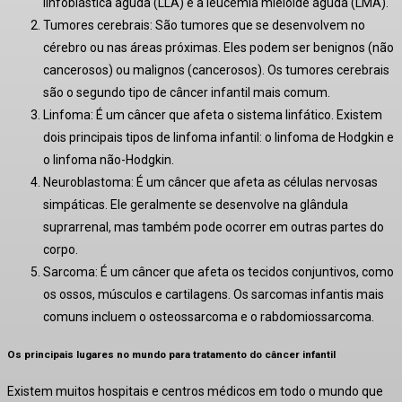
linfoblástica aguda (LLA) e a leucemia mieloide aguda (LMA).
Tumores cerebrais: São tumores que se desenvolvem no
cérebro ou nas áreas próximas. Eles podem ser benignos (não
cancerosos) ou malignos (cancerosos). Os tumores cerebrais
são o segundo tipo de câncer infantil mais comum.
Linfoma: É um câncer que afeta o sistema linfático. Existem
dois principais tipos de linfoma infantil: o linfoma de Hodgkin e
o linfoma não-Hodgkin.
Neuroblastoma: É um câncer que afeta as células nervosas
simpáticas. Ele geralmente se desenvolve na glândula
suprarrenal, mas também pode ocorrer em outras partes do
corpo.
Sarcoma: É um câncer que afeta os tecidos conjuntivos, como
os ossos, músculos e cartilagens. Os sarcomas infantis mais
comuns incluem o osteossarcoma e o rabdomiossarcoma.
Os principais lugares no mundo para tratamento do câncer infantil
Existem muitos hospitais e centros médicos em todo o mundo que