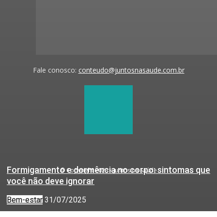
Fale conosco:
conteudo@juntosnasaude.com.br
Formigamento e dormência no corpo: sintomas que
© Copyright 2023 - Juntos na Saúde
você não deve ignorar
Bem-estar
31/07/2025