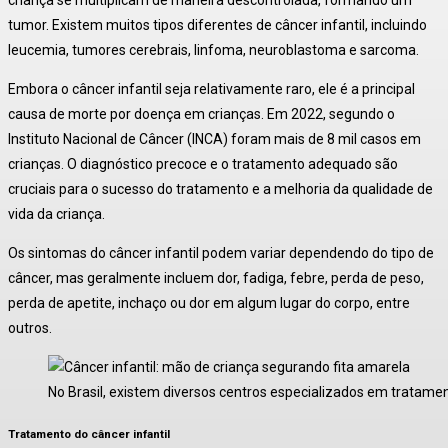
criança se multiplicam de maneira descontrolada, formando um
tumor. Existem muitos tipos diferentes de câncer infantil, incluindo
leucemia, tumores cerebrais, linfoma, neuroblastoma e sarcoma.
Embora o câncer infantil seja relativamente raro, ele é a principal
causa de morte por doença em crianças. Em 2022, segundo o
Instituto Nacional de Câncer (INCA) foram mais de 8 mil casos em
crianças. O diagnóstico precoce e o tratamento adequado são
cruciais para o sucesso do tratamento e a melhoria da qualidade de
vida da criança.
Os sintomas do câncer infantil podem variar dependendo do tipo de
câncer, mas geralmente incluem dor, fadiga, febre, perda de peso,
perda de apetite, inchaço ou dor em algum lugar do corpo, entre
outros.
No Brasil, existem diversos centros especializados em tratamen
Tratamento do câncer infantil