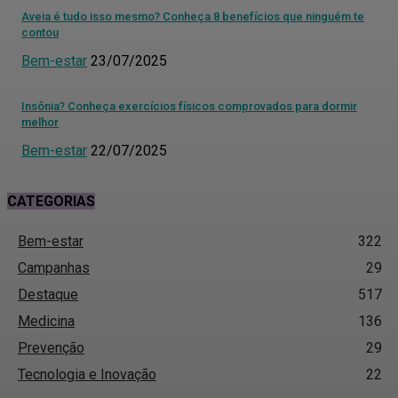
Aveia é tudo isso mesmo? Conheça 8 benefícios que ninguém te
contou
Bem-estar
23/07/2025
Insônia? Conheça exercícios físicos comprovados para dormir
melhor
Bem-estar
22/07/2025
CATEGORIAS
Bem-estar
322
Campanhas
29
Destaque
517
Medicina
136
Prevenção
29
Tecnologia e Inovação
22