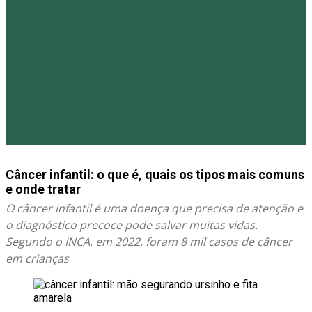
Câncer infantil: o que é, quais os tipos mais comuns
e onde tratar
O câncer infantil é uma doença que precisa de atenção e
o diagnóstico precoce pode salvar muitas vidas.
Segundo o INCA, em 2022, foram 8 mil casos de câncer
em crianças