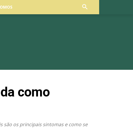
SOMOS
enda como
s são os principais sintomas e como se