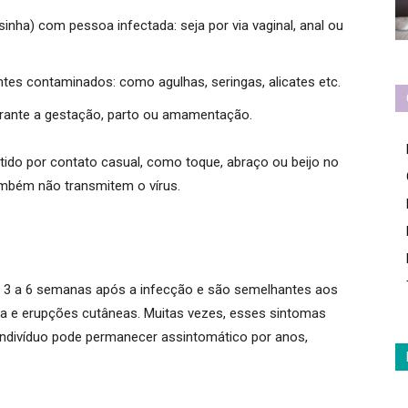
sinha) com pessoa infectada:
seja por via vaginal, anal ou
ntes contaminados:
como agulhas, seringas, alicates etc.
rante a gestação, parto ou amamentação.
tido por contato casual, como toque, abraço ou beijo no
ambém não transmitem o vírus.
e 3 a 6 semanas após a infecção e são semelhantes aos
ta e erupções cutâneas.
Muitas vezes, esses sintomas
indivíduo pode permanecer assintomático por anos,