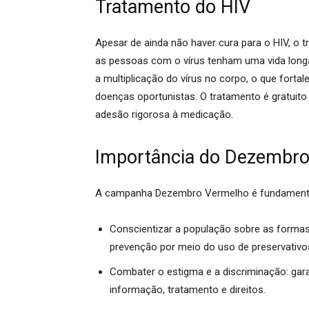
Tratamento do HIV
Apesar de ainda não haver cura para o HIV, o 
as pessoas com o vírus tenham uma vida long
a multiplicação do vírus no corpo, o que forta
doenças oportunistas.
O tratamento é gratuit
adesão rigorosa à medicação.
Importância do Dezembr
A campanha Dezembro Vermelho é fundamenta
Conscientizar a população sobre as formas
prevenção por meio do uso de preservativos
Combater o estigma e a discriminação:
gara
informação, tratamento e direitos.