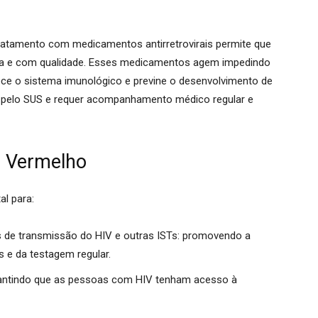
tratamento com medicamentos antirretrovirais permite que
a e com qualidade.
Esses medicamentos agem impedindo
lece o sistema imunológico e previne o desenvolvimento de
o pelo SUS e requer acompanhamento médico regular e
o Vermelho
l para:
 de transmissão do HIV e outras ISTs:
promovendo a
 e da testagem regular.
ntindo que as pessoas com HIV tenham acesso à