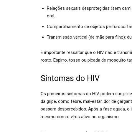
Relações sexuais desprotegidas (sem cami
oral.
Compartilhamento de objetos perfurocorta
Transmissão vertical (de mãe para filho):
du
É importante ressaltar que o HIV
não
é transmi
rosto. Espirro, tosse ou picada de mosquito t
Sintomas do HIV
Os primeiros sintomas do HIV podem surgir d
da gripe, como febre, mal-estar, dor de gargan
passam despercebidos.
Após a fase aguda, o 
mesmo com o vírus ativo no organismo.