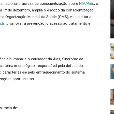
nacional brasileira de conscientização sobre
HIV/Aids
, o
em
1º de dezembro
, amplia o escopo da conscientização
pela Organização Mundial da Saúde (OMS), visa
alertar a
ids
, promover a prevenção, o acesso ao tratamento e
ciência humana, é o causador da Aids, Síndrome da
 sistema imunológico, responsável pela defesa do
z, caracteriza-se pelo enfraquecimento do sistema
fecções oportunistas.
or meio de: