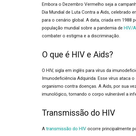
Embora o Dezembro Vermelho seja a campanha 
Dia Mundial de Luta Contra a Aids
, celebrado 
para o cenário global.
A data, criada em 1988 
população mundial sobre a pandemia de
HIV/A
combater o estigma e a discriminação
.
O que é HIV e Aids?
O HIV, sigla em inglês para vírus da imunodefi
Imunodeficiência Adquirida.
Esse vírus ataca o
organismo contra doenças. A Aids, por sua ve
imunológico, tornando o corpo vulnerável a in
Transmissão do HIV
A
transmissão do HIV
ocorre principalmente p