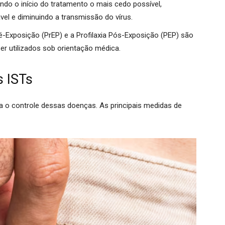
ando o início do tratamento o mais cedo possível,
l e diminuindo a transmissão do vírus.
ré-Exposição (PrEP) e a Profilaxia Pós-Exposição (PEP) são
r utilizados sob orientação médica.
s ISTs
ra o controle dessas doenças. As principais medidas de