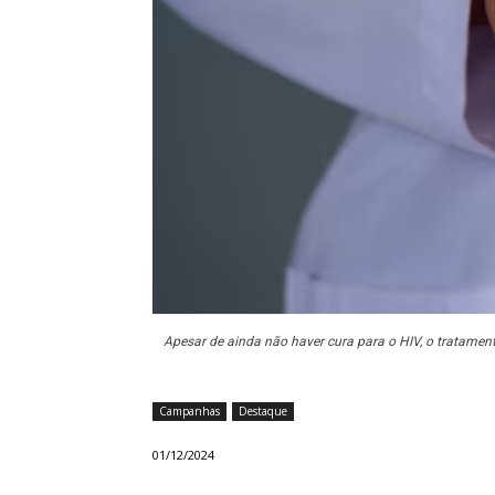
Apesar de ainda não haver cura para o HIV, o tratamen
Campanhas
Destaque
01/12/2024