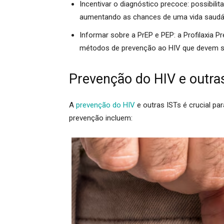
Incentivar o diagnóstico precoce:
possibilit
aumentando as chances de uma vida saudáve
Informar sobre a PrEP e PEP:
a Profilaxia P
métodos de prevenção ao HIV que devem se
Prevenção do HIV e outra
A
prevenção do HIV
e outras ISTs é crucial pa
prevenção incluem: