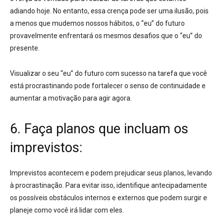
adiando hoje
. No entanto, essa crença pode ser uma ilusão, pois
a menos que mudemos nossos hábitos, o “eu” do futuro
provavelmente enfrentará os mesmos desafios que o “eu” do
presente
.
Visualizar o seu “eu” do futuro com sucesso na tarefa que você
está procrastinando
pode fortalecer o senso de continuidade e
aumentar a motivação para agir agora
.
6. Faça planos que incluam os
imprevistos:
Imprevistos acontecem e podem prejudicar seus planos, levando
à procrastinação. Para evitar isso,
identifique antecipadamente
os possíveis obstáculos internos e externos que podem surgir e
planeje como você irá lidar com eles
.