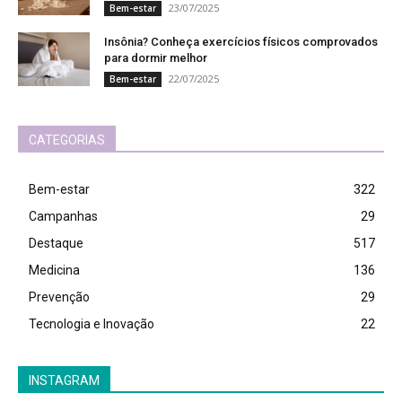
23/07/2025
Bem-estar
Insônia? Conheça exercícios físicos comprovados
para dormir melhor
22/07/2025
Bem-estar
CATEGORIAS
Bem-estar
322
Campanhas
29
Destaque
517
Medicina
136
Prevenção
29
Tecnologia e Inovação
22
INSTAGRAM