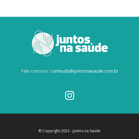
Fale conosco:
conteudo@juntosnasaude.com.br
© Copyright 2023 - Juntos na Saúde