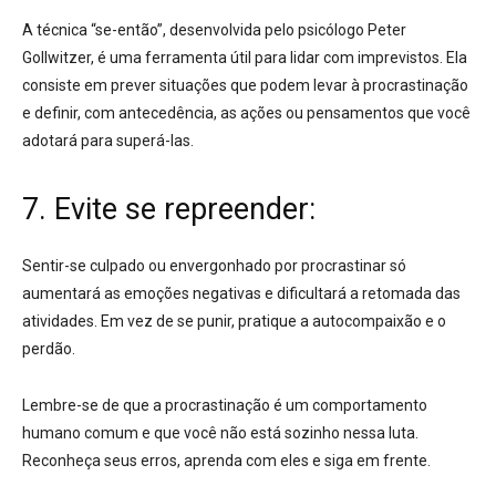
A técnica “se-então”, desenvolvida pelo psicólogo Peter
Gollwitzer
, é uma ferramenta útil para lidar com imprevistos
. Ela
consiste em prever situações que podem levar à procrastinação
e definir, com antecedência, as ações ou pensamentos que você
adotará para superá-las
.
7. Evite se repreender:
Sentir-se culpado ou envergonhado por procrastinar só
aumentará as emoções negativas e dificultará a retomada das
atividades
. Em vez de se punir,
pratique a autocompaixão e o
perdão
.
Lembre-se de que
a procrastinação é um comportamento
humano comum e que você não está sozinho nessa luta
.
Reconheça seus erros, aprenda com eles e siga em frente.