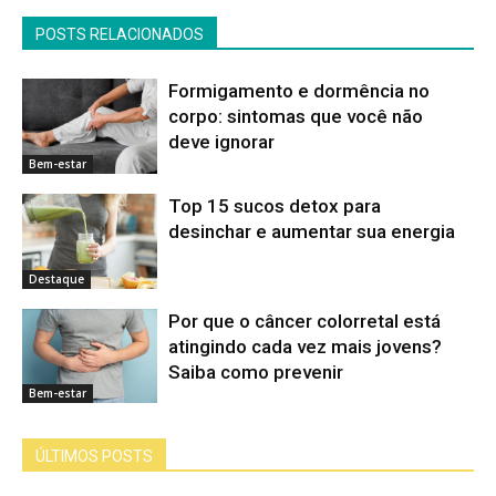
POSTS RELACIONADOS
Formigamento e dormência no
corpo: sintomas que você não
deve ignorar
Bem-estar
Top 15 sucos detox para
desinchar e aumentar sua energia
Destaque
Por que o câncer colorretal está
atingindo cada vez mais jovens?
Saiba como prevenir
Bem-estar
ÚLTIMOS POSTS