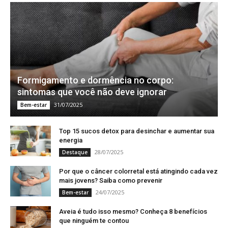
Formigamento e dormência no corpo:
sintomas que você não deve ignorar
31/07/2025
Bem-estar
Top 15 sucos detox para desinchar e aumentar sua
energia
28/07/2025
Destaque
Por que o câncer colorretal está atingindo cada vez
mais jovens? Saiba como prevenir
24/07/2025
Bem-estar
Aveia é tudo isso mesmo? Conheça 8 benefícios
que ninguém te contou