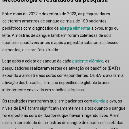
Entre maio de 2022 e dezembro de 2023, os pesquisadores
coletaram amostras de sangue de mais de 100 pacientes
pediátricos com diagnóstico de
alergia alimentar
a ovos, trigo ou
leite
. Amostras de sangue também foram coletadas de dois
doadores saudáveis antes e após a ingestão substancial desses
alimentos, e o soro foi extraído
.
Logo após a coleta de sangue de cada
paciente alérgico
, os
pesquisadores realizaram testes de ativação de basófilos (BATs)
expondo a amostra aos soros correspondentes
. Os BATs avaliam a
ativação dos basófilos, um tipo específico de glóbulo branco
intimamente envolvido em reações alérgicas
.
Os resultados mostraram que, em pacientes com
alergia
a ovo, os
níveis de BAT foram significativamente mais altos quando o sangue
foi exposto ao soro de doadores que haviam ingerido ovos
. Além
disso, o soro obtido de amostras de sangue de doadores coletadas