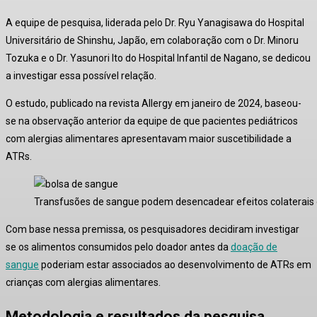
A equipe de pesquisa, liderada pelo Dr. Ryu Yanagisawa do Hospital
Universitário de Shinshu, Japão, em colaboração com o Dr. Minoru
Tozuka e o Dr. Yasunori Ito do Hospital Infantil de Nagano, se dedicou
a investigar essa possível relação
.
O estudo, publicado na revista
Allergy
em janeiro de 2024, baseou-
se na observação anterior da equipe de que pacientes pediátricos
com alergias alimentares apresentavam maior suscetibilidade a
ATRs
.
Transfusões de sangue podem desencadear efeitos colaterais gr
Com base nessa premissa, os pesquisadores decidiram investigar
se os alimentos consumidos pelo doador antes da
doação de
sangue
poderiam estar associados ao desenvolvimento de ATRs em
crianças com alergias alimentares
.
Metodologia e resultados da pesquisa