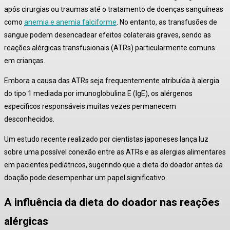
após cirurgias ou traumas até o tratamento de doenças sanguíneas
como
anemia e anemia falciforme
.
No entanto, as transfusões de
sangue podem desencadear efeitos colaterais graves, sendo as
reações alérgicas transfusionais (ATRs) particularmente comuns
em crianças
.
Embora a causa das ATRs seja frequentemente atribuída à alergia
do tipo 1 mediada por imunoglobulina E (IgE), os alérgenos
específicos responsáveis muitas vezes permanecem
desconhecidos
.
Um estudo recente realizado por cientistas japoneses lança luz
sobre uma possível conexão entre as ATRs e as alergias alimentares
em pacientes pediátricos, sugerindo que a dieta do doador antes da
doação pode desempenhar um papel significativo
.
A influência da dieta do doador nas reações
alérgicas