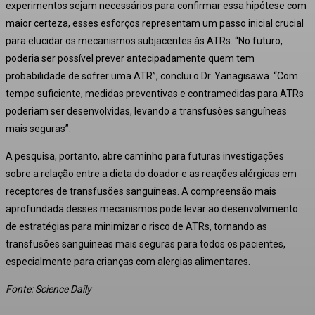
experimentos sejam necessários para confirmar essa hipótese com
maior certeza, esses esforços representam um passo inicial crucial
para elucidar os mecanismos subjacentes às ATRs
. “No futuro,
poderia ser possível prever antecipadamente quem tem
probabilidade de sofrer uma ATR”, conclui o Dr. Yanagisawa
. “Com
tempo suficiente, medidas preventivas e contramedidas para ATRs
poderiam ser desenvolvidas, levando a transfusões sanguíneas
mais seguras”
.
A pesquisa, portanto, abre caminho para futuras investigações
sobre a relação entre a dieta do doador e as reações alérgicas em
receptores de transfusões sanguíneas. A compreensão mais
aprofundada desses mecanismos pode levar ao desenvolvimento
de estratégias para minimizar o risco de ATRs, tornando as
transfusões sanguíneas mais seguras para todos os pacientes,
especialmente para crianças com alergias alimentares.
Fonte: Science Daily