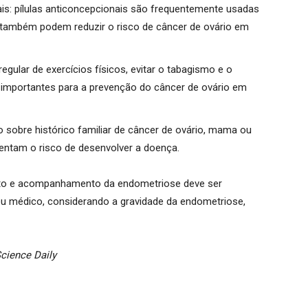
is:
pílulas anticoncepcionais são frequentemente usadas
 também podem reduzir o risco de câncer de ovário em
regular de exercícios físicos, evitar o tabagismo e o
importantes para a prevenção do câncer de ovário em
 sobre histórico familiar de câncer de ovário, mama ou
entam o risco de desenvolver a doença
.
ento e acompanhamento da endometriose deve ser
 seu médico, considerando a gravidade da endometriose,
cience Daily