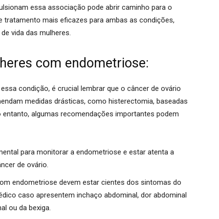
lsionam essa associação pode abrir caminho para o
e tratamento mais eficazes para ambas as condições,
 de vida das mulheres.
heres com endometriose:
sa condição, é crucial lembrar que o câncer de ovário
mendam medidas drásticas, como histerectomia, baseadas
o entanto, algumas recomendações importantes podem
ental para monitorar a endometriose e estar atenta a
ncer de ovário
.
om endometriose devem estar cientes dos sintomas do
médico caso apresentem inchaço abdominal, dor abdominal
nal ou da bexiga
.