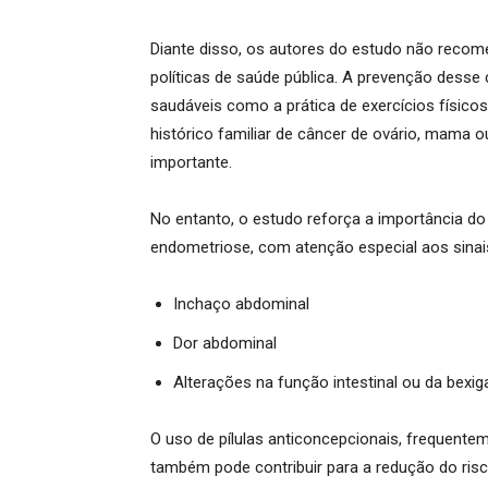
Diante disso, os autores do estudo não reco
políticas de saúde pública
. A prevenção desse 
saudáveis como a prática de exercícios físico
histórico familiar de câncer de ovário, mama 
importante
.
No entanto, o estudo reforça a importância 
endometriose, com atenção especial aos sinais
Inchaço abdominal
Dor abdominal
Alterações na função intestinal ou da bexig
O uso de pílulas anticoncepcionais, frequen
também pode contribuir para a redução do ri