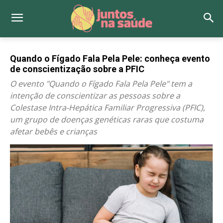
Quando o Fígado Fala Pela Pele: conheça evento
de conscientização sobre a PFIC
O evento "Quando o Fígado Fala Pela Pele" tem a
intenção de conscientizar as pessoas sobre a
Colestase Intra-Hepática Familiar Progressiva (PFIC),
um grupo de doenças genéticas raras que costuma
afetar bebês e crianças