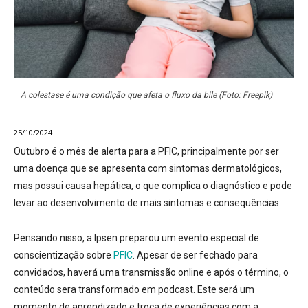
A colestase é uma condição que afeta o fluxo da bile (Foto: Freepik)
25/10/2024
Outubro é o mês de alerta para a PFIC, principalmente por ser
uma doença que se apresenta com sintomas dermatológicos,
mas possui causa hepática, o que complica o diagnóstico e pode
levar ao desenvolvimento de mais sintomas e consequências.
Pensando nisso, a Ipsen preparou um evento especial de
conscientização sobre
PFIC
. Apesar de ser fechado para
convidados, haverá uma transmissão online e após o término, o
conteúdo sera transformado em podcast. Este será um
momento de aprendizado e troca de experiências com a