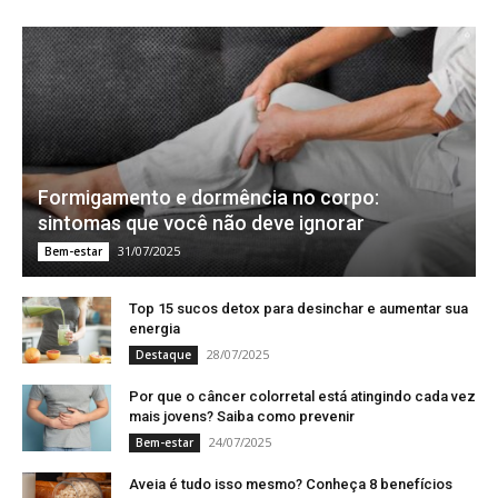
Formigamento e dormência no corpo:
sintomas que você não deve ignorar
31/07/2025
Bem-estar
Top 15 sucos detox para desinchar e aumentar sua
energia
28/07/2025
Destaque
Por que o câncer colorretal está atingindo cada vez
mais jovens? Saiba como prevenir
24/07/2025
Bem-estar
Aveia é tudo isso mesmo? Conheça 8 benefícios