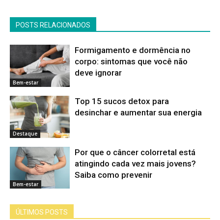
POSTS RELACIONADOS
Formigamento e dormência no
corpo: sintomas que você não
deve ignorar
Bem-estar
Top 15 sucos detox para
desinchar e aumentar sua energia
Destaque
Por que o câncer colorretal está
atingindo cada vez mais jovens?
Saiba como prevenir
Bem-estar
ÚLTIMOS POSTS