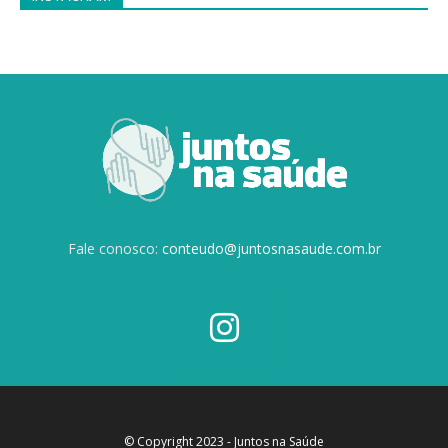
Fale conosco:
conteudo@juntosnasaude.com.br
© Copyright 2023 - Juntos na Saúde