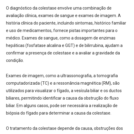
O diagnóstico da colestase envolve uma combinação de
avaliação clínica, exames de sangue e exames de imagem
. A
história clínica do paciente, incluindo sintomas, histórico familiar
e uso de medicamentos, fornece pistas importantes para o
médico
. Exames de sangue, como a dosagem de enzimas
hepáticas (fosfatase alcalina e GGT) e de bilirrubina, ajudam a
confirmar a presença de colestase e a avaliar a gravidade da
condição
.
Exames de imagem, como a ultrassonografia, a tomografia
computadorizada (TC) e a ressonância magnética (RM), são
utilizados para visualizar o fígado, a vesícula biliar e os ductos
biliares, permitindo identificar a causa da obstrução do fluxo
biliar
. Em alguns casos, pode ser necessária a realização de
biópsia do fígado para determinar a causa da colestase
.
O tratamento da colestase depende da causa,
obstruções dos