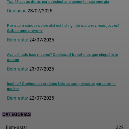
Top 15 sucos detox para desinchar e aumentar sua energia
Destaque
28/07/2025
Por que o câncer colorretal está atingindo cada vez mais jovens?
Saiba como prevenir
Bem-estar
24/07/2025
Aveia é tudo isso mesmo? Conheça 8 benefícios que ninguém te
contou
Bem-estar
23/07/2025
Insônia? Conheça exercícios físicos comprovados para dormir
melhor
Bem-estar
22/07/2025
CATEGORIAS
Bem-estar
322