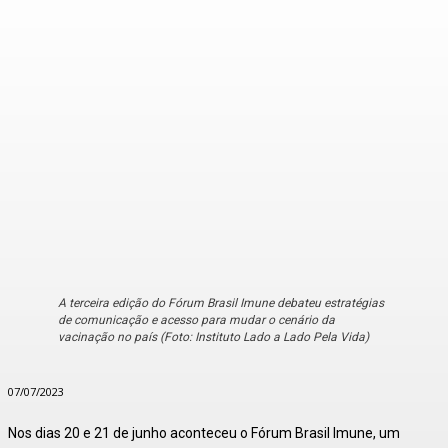
A terceira edição do Fórum Brasil Imune debateu estratégias
de comunicação e acesso para mudar o cenário da
vacinação no país (Foto: Instituto Lado a Lado Pela Vida)
07/07/2023
Nos dias 20 e 21 de junho aconteceu o Fórum Brasil Imune, um