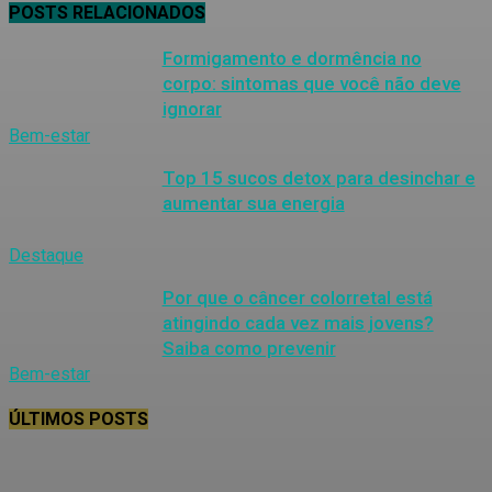
POSTS RELACIONADOS
Formigamento e dormência no
corpo: sintomas que você não deve
ignorar
Bem-estar
Top 15 sucos detox para desinchar e
aumentar sua energia
Destaque
Por que o câncer colorretal está
atingindo cada vez mais jovens?
Saiba como prevenir
Bem-estar
ÚLTIMOS POSTS