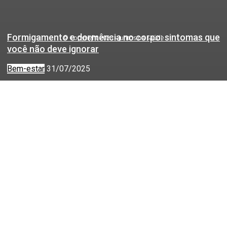
Formigamento e dormência no corpo: sintomas que
© Copyright 2023 - Juntos na Saúde
você não deve ignorar
Bem-estar
31/07/2025