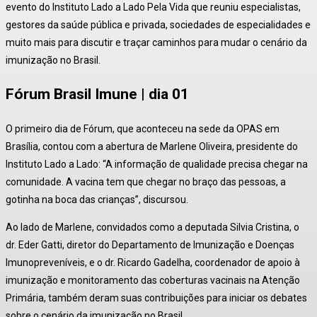
evento do Instituto Lado a Lado Pela Vida que reuniu especialistas,
gestores da saúde pública e privada, sociedades de especialidades e
muito mais para discutir e traçar caminhos para mudar o cenário da
imunização no Brasil.
Fórum Brasil Imune | dia 01
O primeiro dia de Fórum, que aconteceu na sede da OPAS em
Brasília, contou com a abertura de Marlene Oliveira, presidente do
Instituto Lado a Lado: “A informação de qualidade precisa chegar na
comunidade. A vacina tem que chegar no braço das pessoas, a
gotinha na boca das crianças”, discursou.
Ao lado de Marlene, convidados como a deputada Silvia Cristina, o
dr. Eder Gatti, diretor do Departamento de Imunização e Doenças
Imunopreveníveis, e o dr. Ricardo Gadelha, coordenador de apoio à
imunização e monitoramento das coberturas vacinais na Atenção
Primária, também deram suas contribuições para iniciar os debates
sobre o cenário da imunização no Brasil.