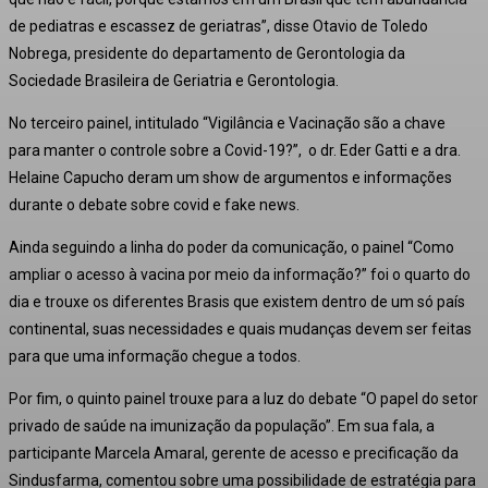
de pediatras e escassez de geriatras”, disse Otavio de Toledo
Nobrega, presidente do departamento de Gerontologia da
Sociedade Brasileira de Geriatria e Gerontologia.
No terceiro painel, intitulado “Vigilância e Vacinação são a chave
para manter o controle sobre a Covid-19?”, o dr. Eder Gatti e a dra.
Helaine Capucho deram um show de argumentos e informações
durante o debate sobre covid e fake news.
Ainda seguindo a linha do poder da comunicação, o painel “Como
ampliar o acesso à vacina por meio da informação?” foi o quarto do
dia e trouxe os diferentes Brasis que existem dentro de um só país
continental, suas necessidades e quais mudanças devem ser feitas
para que uma informação chegue a todos.
Por fim, o quinto painel trouxe para a luz do debate “O papel do setor
privado de saúde na imunização da população”. Em sua fala, a
participante Marcela Amaral, gerente de acesso e precificação da
Sindusfarma, comentou sobre uma possibilidade de estratégia para