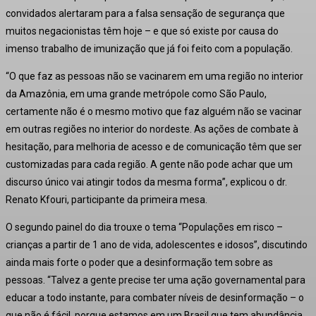
convidados alertaram para a falsa sensação de segurança que
muitos negacionistas têm hoje – e que só existe por causa do
imenso trabalho de imunização que já foi feito com a população.
“O que faz as pessoas não se vacinarem em uma região no interior
da Amazônia, em uma grande metrópole como São Paulo,
certamente não é o mesmo motivo que faz alguém não se vacinar
em outras regiões no interior do nordeste. As ações de combate à
hesitação, para melhoria de acesso e de comunicação têm que ser
customizadas para cada região. A gente não pode achar que um
discurso único vai atingir todos da mesma forma”, explicou o dr.
Renato Kfouri, participante da primeira mesa.
O segundo painel do dia trouxe o tema “Populações em risco –
crianças a partir de 1 ano de vida, adolescentes e idosos”, discutindo
ainda mais forte o poder que a desinformação tem sobre as
pessoas. “Talvez a gente precise ter uma ação governamental para
educar a todo instante, para combater níveis de desinformação – o
que não é fácil, porque estamos em um Brasil que tem abundância