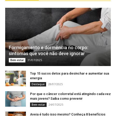
Formigamento e dormência no corpo:
sintomas que você não deve ignorar
31/07/2025
Bem-estar
Top 15 sucos detox para desinchar e aumentar sua
energia
28/07/2025
Destaque
Por que o câncer colorretal está atingindo cada vez
mais jovens? Saiba como prevenir
24/07/2025
Bem-estar
Aveia é tudo isso mesmo? Conheça 8 benefícios