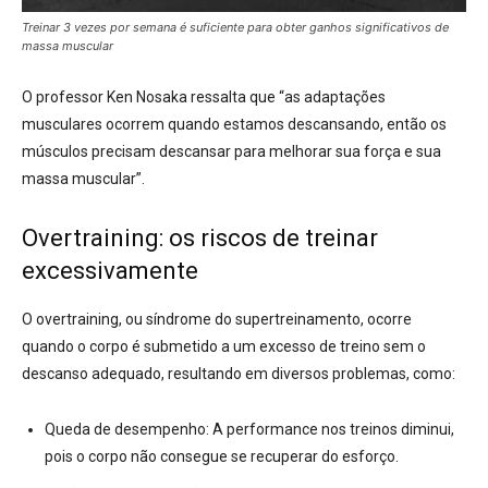
Treinar 3 vezes por semana é suficiente para obter ganhos significativos de
massa muscular
O professor Ken Nosaka ressalta que “as adaptações
musculares ocorrem quando estamos descansando, então os
músculos precisam descansar para melhorar sua força e sua
massa muscular”.
Overtraining: os riscos de treinar
excessivamente
O overtraining, ou síndrome do supertreinamento, ocorre
quando o corpo é submetido a um excesso de treino sem o
descanso adequado, resultando em diversos problemas, como:
Queda de desempenho:
A performance nos treinos diminui,
pois o corpo não consegue se recuperar do esforço.