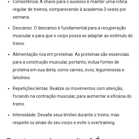
Consistência:
A chave para o sucesso é manter uma rotina
regular de treinos, comparecendo à academia 3 vezes por
semana.
Descanso:
O descanso é fundamental para a recuperação
muscular e para que o corpo possa se adaptar ao estímulo do
treino.
Alimentação rica em proteínas:
As proteínas são essenciais
para a construção muscular, portanto, inclua fontes de
proteína em sua dieta, como carnes, ovos, leguminosas e
laticínios.
Repetições lentas:
Realize os movimentos com atenção,
focando na contração muscular, para aumentar a eficácia do
treino.
Intensidade:
Desafie seus limites durante o treino, mas
respeite os sinais do seu corpo e evite o overtraining.