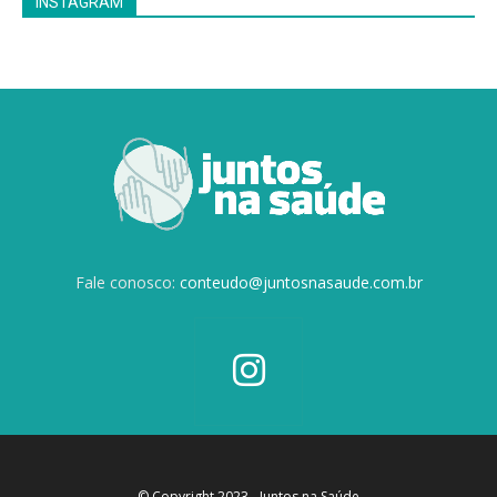
INSTAGRAM
Fale conosco:
conteudo@juntosnasaude.com.br
© Copyright 2023 - Juntos na Saúde