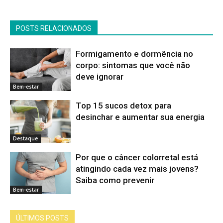
POSTS RELACIONADOS
Formigamento e dormência no
corpo: sintomas que você não
deve ignorar
Bem-estar
Top 15 sucos detox para
desinchar e aumentar sua energia
Destaque
Por que o câncer colorretal está
atingindo cada vez mais jovens?
Saiba como prevenir
Bem-estar
ÚLTIMOS POSTS