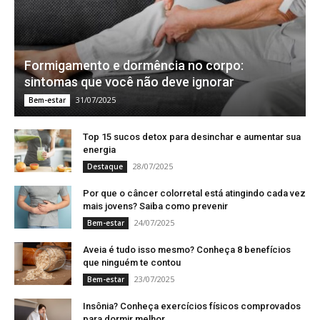
Formigamento e dormência no corpo:
sintomas que você não deve ignorar
31/07/2025
Bem-estar
Top 15 sucos detox para desinchar e aumentar sua
energia
28/07/2025
Destaque
Por que o câncer colorretal está atingindo cada vez
mais jovens? Saiba como prevenir
24/07/2025
Bem-estar
Aveia é tudo isso mesmo? Conheça 8 benefícios
que ninguém te contou
23/07/2025
Bem-estar
Insônia? Conheça exercícios físicos comprovados
para dormir melhor