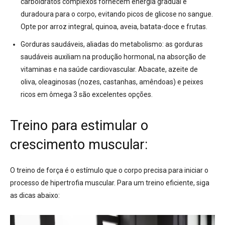
carboidratos complexos fornecem energia gradual e
duradoura para o corpo, evitando picos de glicose no sangue.
Opte por arroz integral, quinoa, aveia, batata-doce e frutas.
Gorduras saudáveis, aliadas do metabolismo:
as gorduras
saudáveis auxiliam na produção hormonal, na absorção de
vitaminas e na saúde cardiovascular. Abacate, azeite de
oliva, oleaginosas (nozes, castanhas, amêndoas) e peixes
ricos em ômega 3 são excelentes opções.
Treino para estimular o
crescimento muscular:
O treino de força é o estímulo que o corpo precisa para iniciar o
processo de hipertrofia muscular.
Para um treino eficiente, siga
as dicas abaixo: