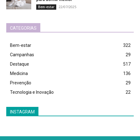
22/07/2025
Bem-estar
CATEGORIAS
Bem-estar
322
Campanhas
29
Destaque
517
Medicina
136
Prevenção
29
Tecnologia e Inovação
22
INSTAGRAM