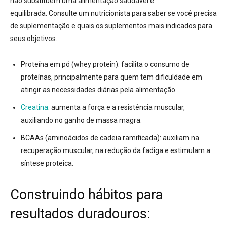
não substituem uma alimentação saudável e
equilibrada.
Consulte um nutricionista para saber se você precisa
de suplementação e quais os suplementos mais indicados para
seus objetivos.
Proteína em pó (whey protein):
facilita o consumo de
proteínas, principalmente para quem tem dificuldade em
atingir as necessidades diárias pela alimentação.
Creatina
:
aumenta a força e a resistência muscular,
auxiliando no ganho de massa magra.
BCAAs (aminoácidos de cadeia ramificada):
auxiliam na
recuperação muscular, na redução da fadiga e estimulam a
síntese proteica.
Construindo hábitos para
resultados duradouros: