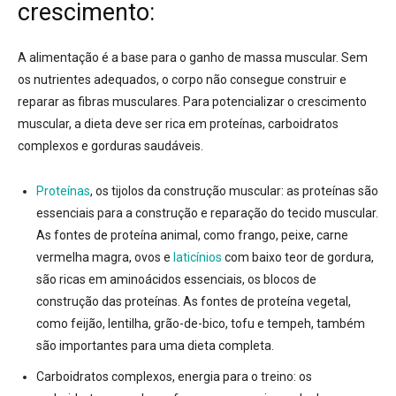
crescimento:
A alimentação é a base para o ganho de massa muscular. Sem
os nutrientes adequados, o corpo não consegue construir e
reparar as fibras musculares. Para potencializar o crescimento
muscular, a dieta deve ser rica em proteínas, carboidratos
complexos e gorduras saudáveis.
Proteínas
, os tijolos da construção muscular:
as proteínas são
essenciais para a construção e reparação do tecido muscular.
As fontes de proteína animal, como frango, peixe, carne
vermelha magra, ovos e
laticínios
com baixo teor de gordura,
são ricas em aminoácidos essenciais, os blocos de
construção das proteínas.
As fontes de proteína vegetal,
como feijão, lentilha, grão-de-bico, tofu e tempeh, também
são importantes para uma dieta completa.
Carboidratos complexos, energia para o treino:
os