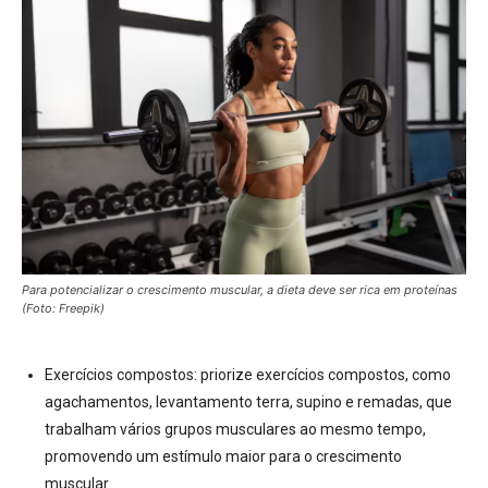
Para potencializar o crescimento muscular, a dieta deve ser rica em proteínas
(Foto: Freepik)
Exercícios compostos:
priorize exercícios compostos, como
agachamentos, levantamento terra, supino e remadas, que
trabalham vários grupos musculares ao mesmo tempo,
promovendo um estímulo maior para o crescimento
muscular.