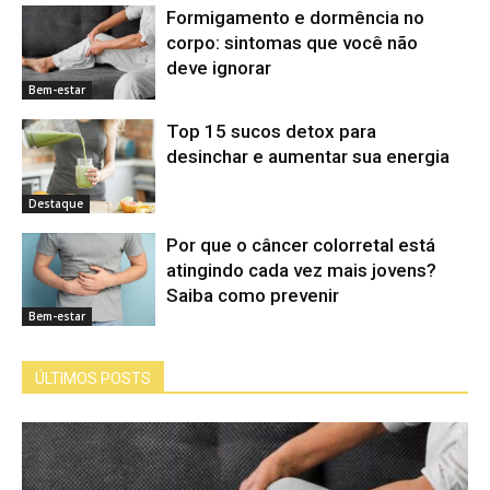
Formigamento e dormência no
corpo: sintomas que você não
deve ignorar
Bem-estar
Top 15 sucos detox para
desinchar e aumentar sua energia
Destaque
Por que o câncer colorretal está
atingindo cada vez mais jovens?
Saiba como prevenir
Bem-estar
ÚLTIMOS POSTS