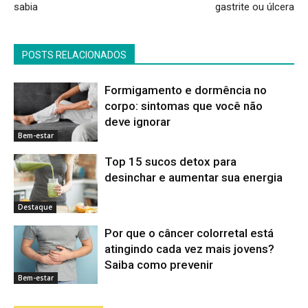
sabia
gastrite ou úlcera
POSTS RELACIONADOS
Formigamento e dormência no
corpo: sintomas que você não
deve ignorar
Bem-estar
Top 15 sucos detox para
desinchar e aumentar sua energia
Destaque
Por que o câncer colorretal está
atingindo cada vez mais jovens?
Saiba como prevenir
Bem-estar