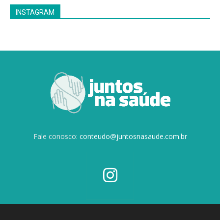
INSTAGRAM
Fale conosco:
conteudo@juntosnasaude.com.br