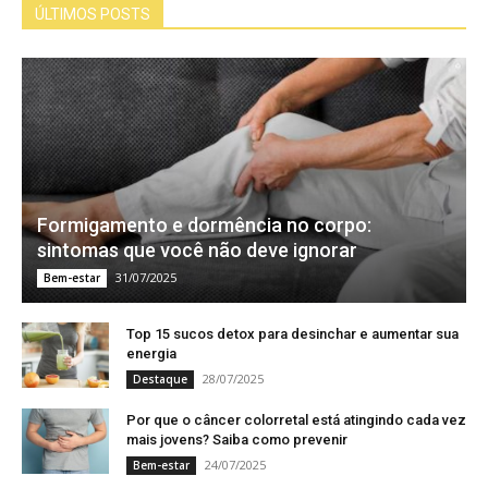
ÚLTIMOS POSTS
Formigamento e dormência no corpo:
sintomas que você não deve ignorar
31/07/2025
Bem-estar
Top 15 sucos detox para desinchar e aumentar sua
energia
28/07/2025
Destaque
Por que o câncer colorretal está atingindo cada vez
mais jovens? Saiba como prevenir
24/07/2025
Bem-estar