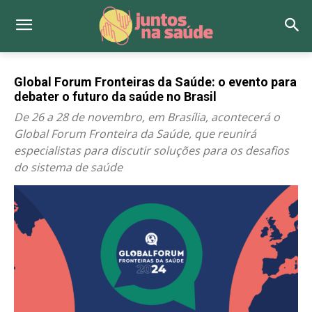
Global Forum Fronteiras da Saúde: o evento para
debater o futuro da saúde no Brasil
De 26 a 28 de novembro, em Brasília, acontecerá o
Global Forum Fronteira da Saúde, que reunirá
especialistas para discutir soluções para os desafios
do sistema de saúde