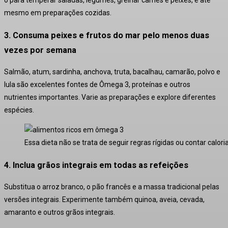
o para temperar saladas, legumes, grelhar carnes e peixes, e até
mesmo em preparações cozidas
.
3. Consuma peixes e frutos do mar pelo menos duas
vezes por semana
Salmão, atum, sardinha, anchova, truta, bacalhau, camarão, polvo e
lula são excelentes fontes de Ômega 3, proteínas e outros
nutrientes importantes. Varie as preparações e explore diferentes
espécies
.
Essa dieta não se trata de seguir regras rígidas ou contar calori
4. Inclua grãos integrais em todas as refeições
Substitua o arroz branco, o pão francês e a massa tradicional pelas
versões integrais. Experimente também quinoa, aveia, cevada,
amaranto e outros grãos integrais
.