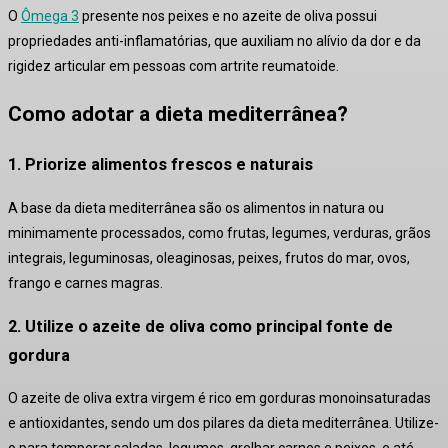
O
Ômega 3
presente nos peixes e no azeite de oliva possui
propriedades anti-inflamatórias, que auxiliam no alívio da dor e da
rigidez articular em pessoas com artrite reumatoide
.
Como adotar a dieta mediterrânea?
1. Priorize alimentos frescos e naturais
A base da dieta mediterrânea são os alimentos in natura ou
minimamente processados, como frutas, legumes, verduras, grãos
integrais, leguminosas, oleaginosas, peixes, frutos do mar, ovos,
frango e carnes magras
.
2. Utilize o azeite de oliva como principal fonte de
gordura
O azeite de oliva extra virgem é rico em gorduras monoinsaturadas
e antioxidantes, sendo um dos pilares da dieta mediterrânea. Utilize-