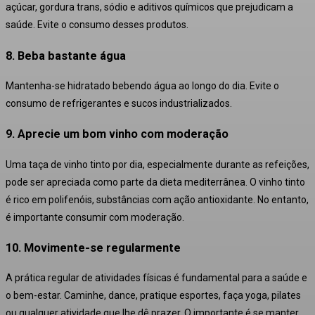
açúcar, gordura trans, sódio e aditivos químicos que prejudicam a
saúde. Evite o consumo desses produtos
.
8. Beba bastante água
Mantenha-se hidratado bebendo água ao longo do dia. Evite o
consumo de refrigerantes e sucos industrializados
.
9. Aprecie um bom vinho com moderação
Uma taça de vinho tinto por dia, especialmente durante as refeições,
pode ser apreciada como parte da dieta mediterrânea. O vinho tinto
é rico em polifenóis, substâncias com ação antioxidante. No entanto,
é importante consumir com moderação
.
10. Movimente-se regularmente
A prática regular de atividades físicas é fundamental para a saúde e
o bem-estar. Caminhe, dance, pratique esportes, faça yoga, pilates
ou qualquer atividade que lhe dê prazer. O importante é se manter