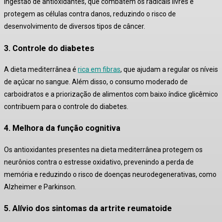
ingestão de
antioxidantes
, que combatem os radicais livres e
protegem as células contra danos, reduzindo o risco de
desenvolvimento de diversos tipos de câncer
.
3. Controle do diabetes
A dieta mediterrânea é
rica em fibras
, que ajudam a regular os níveis
de açúcar no sangue. Além disso, o consumo moderado de
carboidratos e a priorização de alimentos com baixo índice glicêmico
contribuem para o controle do diabetes
.
4. Melhora da função cognitiva
Os antioxidantes presentes na dieta mediterrânea protegem os
neurônios contra o estresse oxidativo, prevenindo a perda de
memória e reduzindo o risco de doenças neurodegenerativas, como
Alzheimer e Parkinson
.
5. Alívio dos sintomas da artrite reumatoide