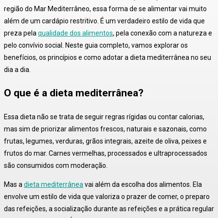
região do Mar Mediterrâneo, essa forma de se alimentar vai muito
além de um cardápio restritivo. É um verdadeiro estilo de vida que
preza pela
qualidade dos alimentos
, pela conexão com a natureza e
pelo convívio social. Neste guia completo, vamos explorar os
benefícios, os princípios e como adotar a dieta mediterrânea no seu
dia a dia.
O que é a dieta mediterrânea?
Essa dieta não se trata de seguir regras rígidas ou contar calorias,
mas sim de
priorizar alimentos frescos, naturais e sazonais
, como
frutas, legumes, verduras, grãos integrais, azeite de oliva, peixes e
frutos do mar
. Carnes vermelhas, processados e ultraprocessados
são consumidos com moderação
.
Mas a
dieta mediterrânea
vai além da escolha dos alimentos. Ela
envolve um estilo de vida que valoriza o prazer de comer
, o preparo
das refeições, a socialização durante as refeições e a prática regular