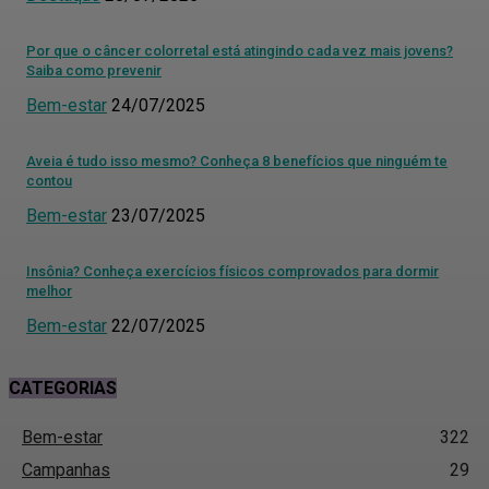
Por que o câncer colorretal está atingindo cada vez mais jovens?
Saiba como prevenir
Bem-estar
24/07/2025
Aveia é tudo isso mesmo? Conheça 8 benefícios que ninguém te
contou
Bem-estar
23/07/2025
Insônia? Conheça exercícios físicos comprovados para dormir
melhor
Bem-estar
22/07/2025
CATEGORIAS
Bem-estar
322
Campanhas
29