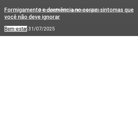
Formigamento e dormência no corpo: sintomas que
© Copyright 2023 - Juntos na Saúde
você não deve ignorar
Bem-estar
31/07/2025