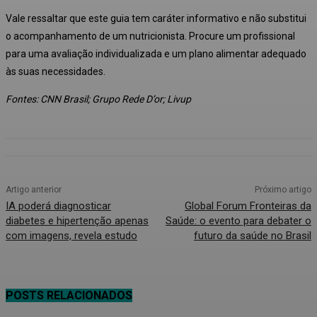
Vale ressaltar que este guia tem caráter informativo e não substitui
o acompanhamento de um nutricionista. Procure um profissional
para uma avaliação individualizada e um plano alimentar adequado
às suas necessidades.
Fontes: CNN Brasil; Grupo Rede D’or; Livup
Artigo anterior
Próximo artigo
IA poderá diagnosticar
Global Forum Fronteiras da
diabetes e hipertenção apenas
Saúde: o evento para debater o
com imagens, revela estudo
futuro da saúde no Brasil
POSTS RELACIONADOS