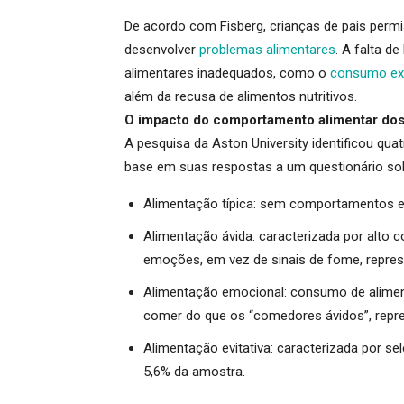
De acordo com Fisberg, crianças de pais perm
desenvolver
problemas alimentares
. A falta d
alimentares inadequados, como o
consumo exc
além da recusa de alimentos nutritivos
.
O impacto do comportamento alimentar dos
A pesquisa da Aston University identificou quat
base em suas respostas a um questionário sob
Alimentação típica:
sem comportamentos ex
Alimentação ávida:
caracterizada por alto 
emoções, em vez de sinais de fome, repre
Alimentação emocional:
consumo de alimen
comer do que os “comedores ávidos”, repr
Alimentação evitativa:
caracterizada por sel
5,6% da amostra
.