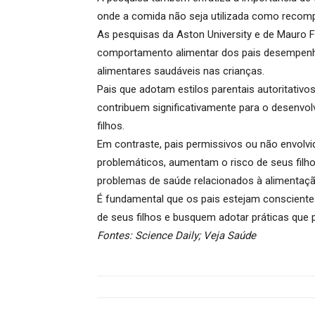
onde a comida não seja utilizada como recomp
As pesquisas da Aston University e de Mauro
comportamento alimentar dos pais desempenh
alimentares saudáveis nas crianças.
Pais que adotam estilos parentais autoritati
contribuem significativamente para o desenv
filhos
.
Em contraste, pais permissivos ou não envolv
problemáticos, aumentam o risco de seus filh
problemas de saúde relacionados à alimentaçã
É fundamental que os pais estejam consciente
de seus filhos e busquem adotar práticas que
Fontes: Science Daily; Veja Saúde