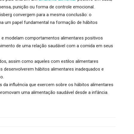
ensa, punição ou forma de controle emocional.
 Fisberg convergem para a mesma conclusão: o
a um papel fundamental na formação de hábitos
vos e modelam comportamentos alimentares positivos
olvimento de uma relação saudável com a comida em seus
idos, assim como aqueles com estilos alimentares
os desenvolverem hábitos alimentares inadequados e
o.
s da influência que exercem sobre os hábitos alimentares
 promovam uma alimentação saudável desde a infância.