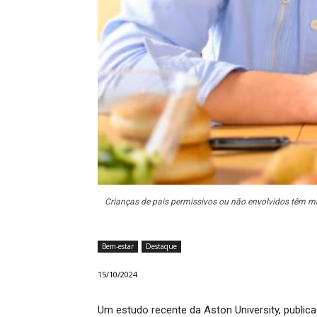
Crianças de pais permissivos ou não envolvidos têm ma
Bem-estar
Destaque
15/10/2024
Um estudo recente da Aston University, public