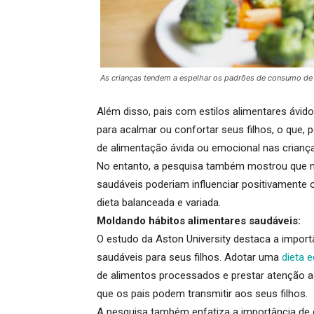
As crianças tendem a espelhar os padrões de consumo de s
Além disso, pais com estilos alimentares ávi
para acalmar ou confortar seus filhos, o que, 
de alimentação ávida ou emocional nas crianç
No entanto, a pesquisa também mostrou que 
saudáveis poderiam influenciar positivamente o
dieta balanceada e variada
.
Moldando hábitos alimentares saudáveis:
O estudo da Aston University destaca a import
saudáveis
para seus filhos. Adotar uma
dieta e
de alimentos processados e prestar atenção 
que os pais podem transmitir aos seus filhos.
A pesquisa também enfatiza a importância de