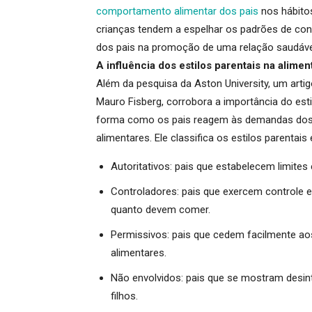
comportamento alimentar dos pais
nos hábitos
crianças tendem a espelhar os padrões de con
dos pais na promoção de uma relação saudáve
A influência dos estilos parentais na aliment
Além da pesquisa da Aston University, um arti
Mauro Fisberg, corrobora a importância do esti
forma como os pais reagem às demandas dos f
alimentares. Ele classifica os estilos parentais
Autoritativos:
pais que estabelecem limites 
Controladores:
pais que exercem controle ex
quanto devem comer
.
Permissivos:
pais que cedem facilmente aos
alimentares
.
Não envolvidos:
pais que se mostram desint
filhos
.