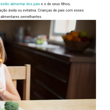
o
estilo alimentar dos pais
e o de seus filhos
,
ção ávida ou evitativa
. Crianças de pais com esses
 alimentares semelhantes.