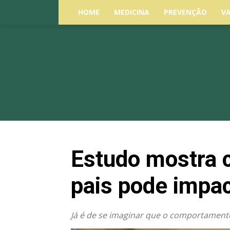
HOME
MEDICINA
PREVENÇÃO
V
Estudo mostra 
pais pode impac
Já é de se imaginar que o comportamento 