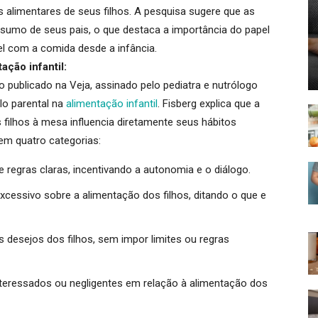
 alimentares de seus filhos. A pesquisa sugere que as
sumo de seus pais, o que destaca a importância do papel
l com a comida desde a infância.
ação infantil:
go publicado na
Veja
, assinado pelo pediatra e nutrólogo
lo parental na
alimentação infantil
. Fisberg explica que a
ilhos à mesa influencia diretamente seus hábitos
 em quatro categorias:
e regras claras, incentivando a autonomia e o diálogo
.
cessivo sobre a alimentação dos filhos, ditando o que e
 desejos dos filhos, sem impor limites ou regras
eressados ou negligentes em relação à alimentação dos