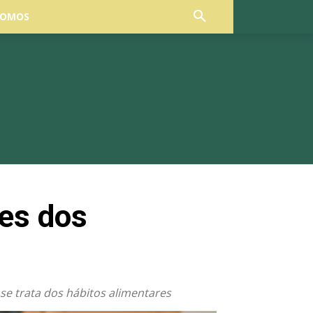
SOMOS
es dos
se trata dos hábitos alimentares