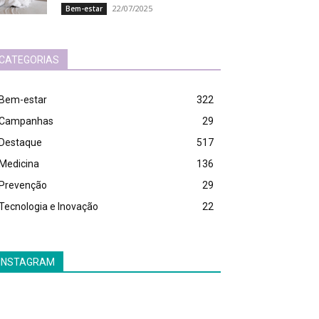
22/07/2025
Bem-estar
CATEGORIAS
Bem-estar
322
Campanhas
29
Destaque
517
Medicina
136
Prevenção
29
Tecnologia e Inovação
22
INSTAGRAM