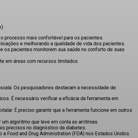
k)
o processo mais confortável para os pacientes
.
plicações e melhorando a qualidade de vida dos pacientes
.
ue os pacientes monitorem sua saúde no conforto de suas
nte em áreas com recursos limitados
.
a escala. Os pesquisadores destacam a necessidade de:
s. É necessário verificar a eficácia da ferramenta em
talar. É preciso garantir que a ferramenta funcione em outros
 um algoritmo que leve em conta as arritmias
.
is precisos no diagnóstico da diabetes
.
mo a
Food and Drug Administration
(FDA) nos Estados Unidos
.