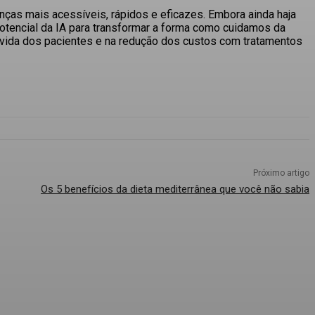
oenças mais acessíveis, rápidos e eficazes. Embora ainda haja
tencial da IA para transformar a forma como cuidamos da
e vida dos pacientes e na redução dos custos com tratamentos
Próximo artigo
Os 5 benefícios da dieta mediterrânea que você não sabia