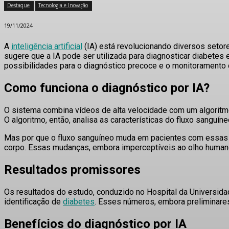
Destaque
Tecnologia e Inovação
19/11/2024
A
inteligência artificial
(IA) está revolucionando diversos setor
sugere que a IA pode ser utilizada para diagnosticar diabetes
possibilidades para o diagnóstico precoce e o monitoramento 
Como funciona o diagnóstico por IA?
O sistema combina
vídeos de alta velocidade
com um
algoritmo
O algoritmo, então, analisa as características do fluxo sanguí
Mas por que o fluxo sanguíneo muda em pacientes com essa
corpo. Essas mudanças, embora imperceptíveis ao olho humano,
Resultados promissores
Os resultados do estudo, conduzido no Hospital da Universid
identificação de
diabetes
. Esses números, embora preliminare
Benefícios do diagnóstico por IA