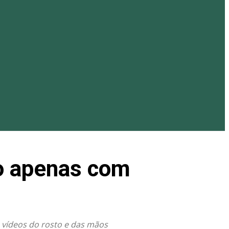
ão apenas com
m vídeos do rosto e das mãos