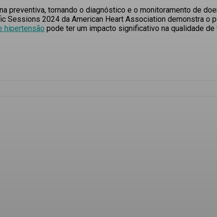
dicina preventiva, tornando o diagnóstico e o monitoramento de d
fic Sessions
2024 da
American Heart Association
demonstra o po
 hipertensão
pode ter um impacto significativo na qualidade d