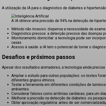
A utilização da IA para o diagnóstico de diabetes e hipertensã
A IA obteve uma precisão de 94% na detecção de hiperten
Método não invasivo:
dispensa a necessidade de exames 
Diagnóstico precoce:
a detecção precoce das doenças per
Monitoramento domiciliar:
a tecnologia pode ser incorpo
casas
.
Acesso à saúde:
a IA tem o potencial de tornar o diagn
Desafios e próximos passos
Apesar dos resultados animadores, a tecnologia ainda precisa
Ampliar o estudo para outras populações:
os testes foram
diferentes grupos étnicos
.
Testar a ferramenta em diferentes condições de luminos
ambientes
.
Considerar fatores como arritmias cardíacas:
para um dia
Melhorar a precisão na detecção de diabetes:
os pesquis
Obter aprovação regulatória:
antes de ser comercializada,