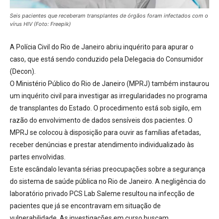
Seis pacientes que receberam transplantes de órgãos foram infectados com o
vírus HIV (Foto: Freepik)
A Polícia Civil do Rio de Janeiro abriu inquérito para apurar o
caso
, que está sendo conduzido pela Delegacia do Consumidor
(Decon).
O Ministério Público do Rio de Janeiro (MPRJ) também instaurou
um inquérito civil
para investigar as irregularidades no programa
de transplantes do Estado. O procedimento está sob sigilo, em
razão do envolvimento de dados sensíveis dos pacientes. O
MPRJ se colocou à disposição para ouvir as famílias afetadas,
receber denúncias e prestar atendimento individualizado às
partes envolvidas.
Este escândalo levanta sérias preocupações sobre a segurança
do sistema de saúde pública no Rio de Janeiro
. A negligência do
laboratório privado PCS Lab Saleme resultou na infecção de
pacientes que já se encontravam em situação de
vulnerabilidade. As investigações em curso buscam