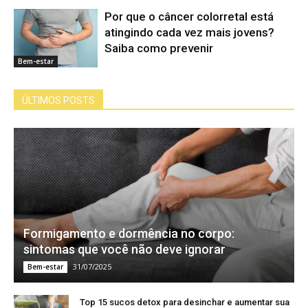
Por que o câncer colorretal está
atingindo cada vez mais jovens?
Saiba como prevenir
Bem-estar
ÚLTIMOS POSTS
Formigamento e dormência no corpo:
sintomas que você não deve ignorar
31/07/2025
Bem-estar
Top 15 sucos detox para desinchar e aumentar sua