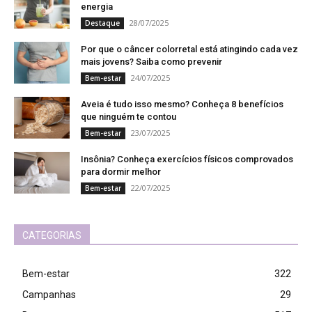
energia
28/07/2025
Destaque
Por que o câncer colorretal está atingindo cada vez
mais jovens? Saiba como prevenir
24/07/2025
Bem-estar
Aveia é tudo isso mesmo? Conheça 8 benefícios
que ninguém te contou
23/07/2025
Bem-estar
Insônia? Conheça exercícios físicos comprovados
para dormir melhor
22/07/2025
Bem-estar
CATEGORIAS
Bem-estar
322
Campanhas
29