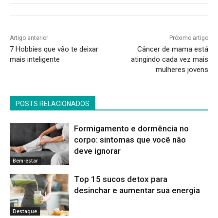
Artigo anterior
Próximo artigo
7 Hobbies que vão te deixar
Câncer de mama está
mais inteligente
atingindo cada vez mais
mulheres jovens
POSTS RELACIONADOS
Formigamento e dormência no
corpo: sintomas que você não
deve ignorar
Bem-estar
Top 15 sucos detox para
desinchar e aumentar sua energia
Destaque