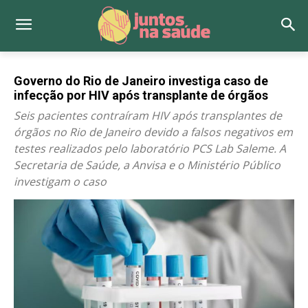
Governo do Rio de Janeiro investiga caso de
infecção por HIV após transplante de órgãos
Seis pacientes contraíram HIV após transplantes de
órgãos no Rio de Janeiro devido a falsos negativos em
testes realizados pelo laboratório PCS Lab Saleme. A
Secretaria de Saúde, a Anvisa e o Ministério Público
investigam o caso