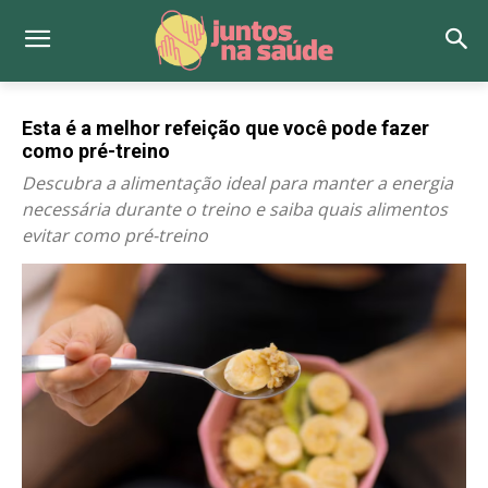
Esta é a melhor refeição que você pode fazer
como pré-treino
Descubra a alimentação ideal para manter a energia
necessária durante o treino e saiba quais alimentos
evitar como pré-treino