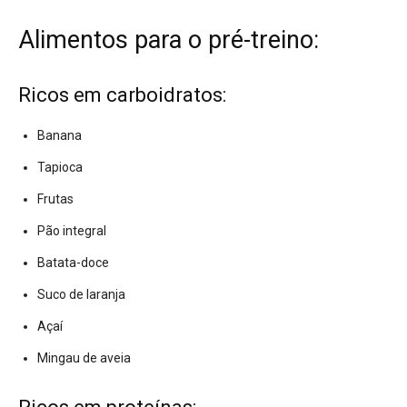
Alimentos para o pré-treino:
Ricos em carboidratos:
Banana
Tapioca
Frutas
Pão integral
Batata-doce
Suco de laranja
Açaí
Mingau de aveia