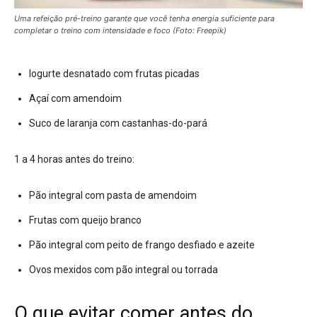
Uma refeição pré-treino garante que você tenha energia suficiente para
completar o treino com intensidade e foco (Foto: Freepik)
Iogurte desnatado com frutas picadas
Açaí com amendoim
Suco de laranja com castanhas-do-pará
1 a 4 horas antes do treino:
Pão integral com pasta de amendoim
Frutas com queijo branco
Pão integral com peito de frango desfiado e azeite
Ovos mexidos com pão integral ou torrada
O que evitar comer antes do