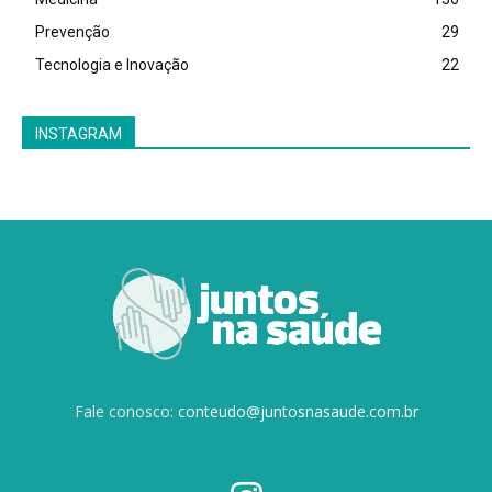
Prevenção
29
Tecnologia e Inovação
22
INSTAGRAM
Fale conosco:
conteudo@juntosnasaude.com.br