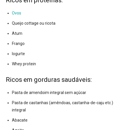
Ricos em proteínas:
Ovos
Queijo cottage ou ricota
Atum
Frango
Iogurte
Whey protein
Ricos em gorduras saudáveis:
Pasta de amendoim integral sem açúcar
Pasta de castanhas (amêndoas, castanha-de-caju etc.)
integral
Abacate