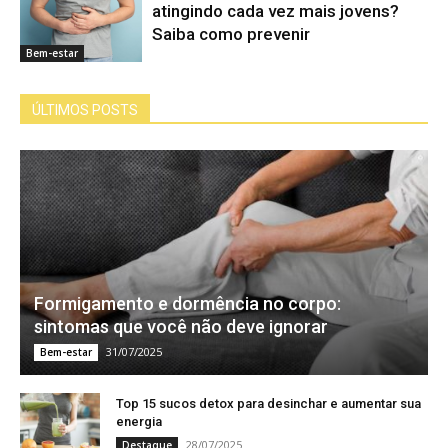
atingindo cada vez mais jovens?
Saiba como prevenir
Bem-estar
ÚLTIMOS POSTS
Formigamento e dormência no corpo:
sintomas que você não deve ignorar
31/07/2025
Bem-estar
Top 15 sucos detox para desinchar e aumentar sua
energia
28/07/2025
Destaque