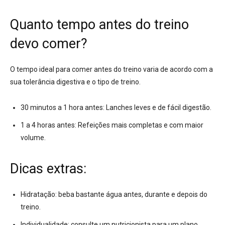
Quanto tempo antes do treino
devo comer?
O tempo ideal para comer antes do treino varia de acordo com a
sua tolerância digestiva e o tipo de treino.
30 minutos a 1 hora antes:
Lanches leves e de fácil digestão.
1 a 4 horas antes:
Refeições mais completas e com maior
volume.
Dicas extras:
Hidratação:
beba bastante água antes, durante e depois do
treino.
Individualidade:
consulte um nutricionista para um plano