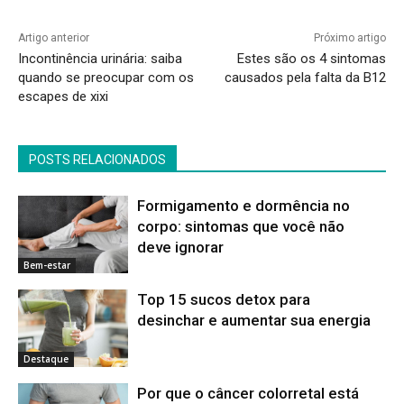
Artigo anterior
Próximo artigo
Incontinência urinária: saiba
Estes são os 4 sintomas
quando se preocupar com os
causados pela falta da B12
escapes de xixi
POSTS RELACIONADOS
Formigamento e dormência no
corpo: sintomas que você não
deve ignorar
Bem-estar
Top 15 sucos detox para
desinchar e aumentar sua energia
Destaque
Por que o câncer colorretal está