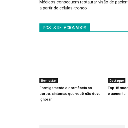
Médicos conseguem restaurar visão de pacien
a partir de células-tronco
POSTS RELACIONADOS
Bem-estar
Destaque
Formigamento e dormência no
Top 15 suco
corpo: sintomas que você não deve
e aumentar 
ignorar