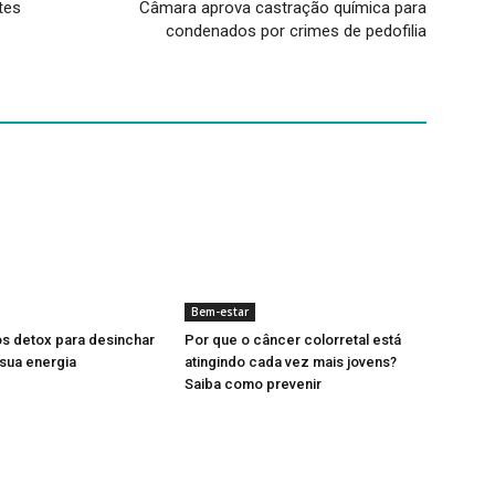
tes
Câmara aprova castração química para
condenados por crimes de pedofilia
Bem-estar
s detox para desinchar
Por que o câncer colorretal está
sua energia
atingindo cada vez mais jovens?
Saiba como prevenir