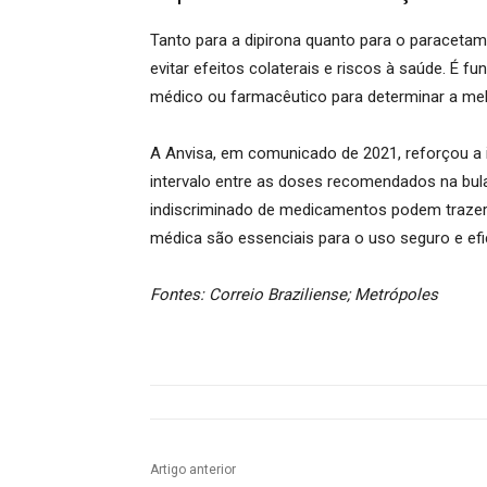
Tanto para a dipirona quanto para o paraceta
evitar efeitos colaterais e riscos à saúde. É f
médico ou farmacêutico para determinar a me
A Anvisa, em comunicado de 2021, reforçou a 
intervalo entre as doses recomendados na bula
indiscriminado de medicamentos podem trazer 
médica são essenciais para o uso seguro e ef
Fontes: Correio Braziliense; Metrópoles
Artigo anterior