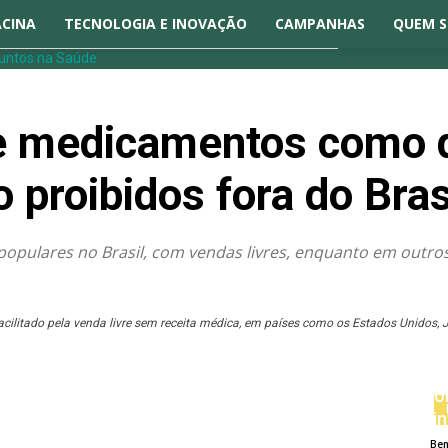
ACINA
TECNOLOGIA E INOVAÇÃO
CAMPANHAS
QUEM 
e medicamentos como d
 proibidos fora do Bras
populares no Brasil, com vendas livres, enquanto em outro
ilitado pela venda livre sem receita médica, em países como os Estados Unidos, J
Fo
si
Bem