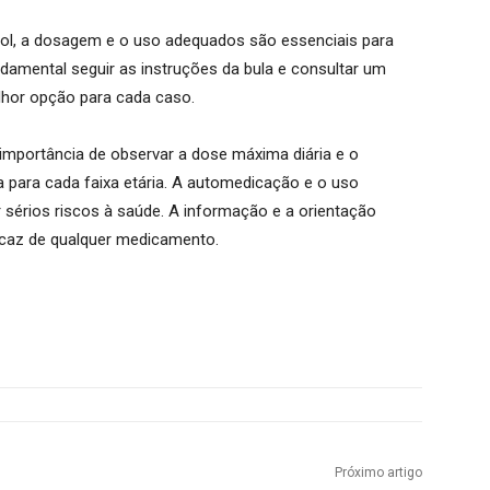
mol, a dosagem e o uso adequados são essenciais para
undamental seguir as instruções da bula e consultar um
lhor opção para cada caso.
importância de observar a dose máxima diária e o
 para cada faixa etária. A automedicação e o uso
sérios riscos à saúde. A informação e a orientação
icaz de qualquer medicamento.
Próximo artigo