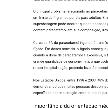
O principal problema relacionado ao paraceta
um limite de 4 gramas por dia para adultos. E
superdosagem pode ocorrer quando pessoas g
contêm paracetamol em sua composição, ultra
Cerca de 5% do paracetamol ingerido é transf
fígado. Em doses normais, o fígado consegue 
quando a dose de paracetamol é excessiva, o 
grande quantidade de quinoneimina, o que pode
requer hospitalização, podendo levar à necessi
Nos Estados Unidos, entre 1998 e 2003, 48% d
demonstrando que muitas pessoas desconhece
específicos sobre a relação entre o uso de par
Importância da orientação médi