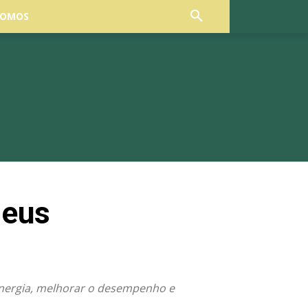
SOMOS
seus
 energia, melhorar o desempenho e