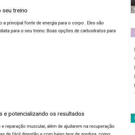
 seu treino
 a principal fonte de energia para o corpo . Eles são
diata para o seu treino. Boas opções de carboidratos para
s e potencializando os resultados
o e reparação muscular, além de ajudarem na recuperação
ínas de fácil digestão e com baixo teor de gordura, como: