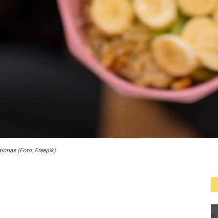
orias (Foto: Freepik)