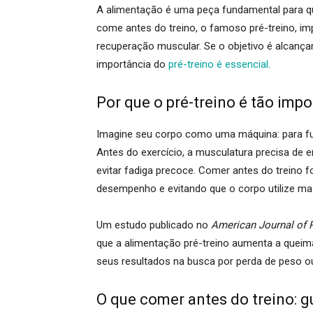
A alimentação é uma peça fundamental para q
come antes do treino, o famoso pré-treino, im
recuperação muscular. Se o objetivo é alcança
importância do
pré-treino é essencial
.
Por que o pré-treino é tão imp
Imagine seu corpo como uma máquina: para func
Antes do exercício, a musculatura precisa de 
evitar fadiga precoce. Comer antes do treino 
desempenho e evitando que o corpo utilize ma
Um estudo publicado no
American Journal of 
que a alimentação pré-treino aumenta a queima 
seus resultados na busca por perda de peso 
O que comer antes do treino: gu