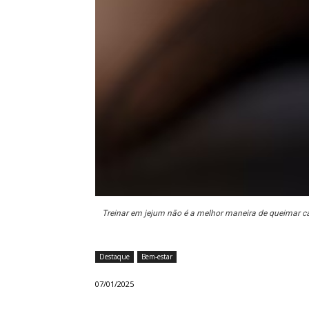
Treinar em jejum não é a melhor maneira de queimar cal
Destaque
Bem-estar
07/01/2025