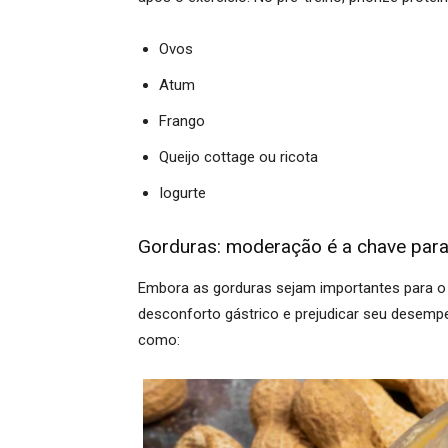
Ovos
Atum
Frango
Queijo cottage ou ricota
Iogurte
Gorduras: moderação é a chave par
Embora as gorduras sejam importantes para o
desconforto gástrico e prejudicar seu desemp
como: