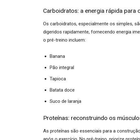
Carboidratos: a energia rápida para o
Os carboidratos, especialmente os simples, são
digeridos rapidamente, fornecendo energia ime
o pré-treino incluem:
Banana
Pão integral
Tapioca
Batata doce
Suco de laranja
Proteínas: reconstruindo os músculo
As proteínas são essenciais para a construçã
após o exercício. No pré-treino, priorize prote