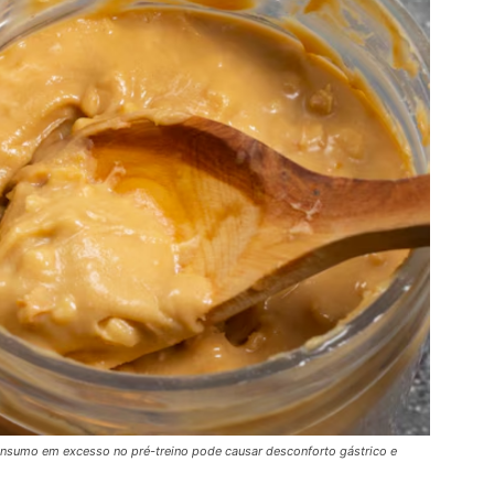
nsumo em excesso no pré-treino pode causar desconforto gástrico e