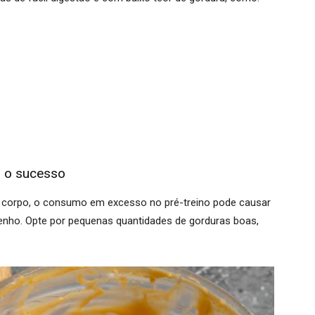
a o sucesso
 corpo, o consumo em excesso no pré-treino pode causar
enho. Opte por pequenas quantidades de gorduras boas,