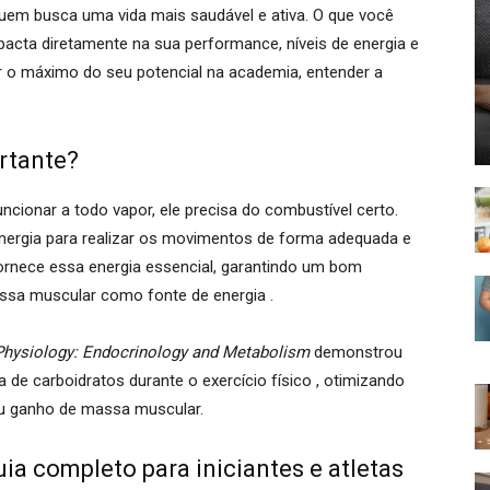
uem busca uma vida mais saudável e ativa. O que você
pacta diretamente na sua performance, níveis de energia e
r o máximo do seu potencial na academia, entender a
ortante?
ionar a todo vapor, ele precisa do combustível certo.
energia para realizar os movimentos de forma adequada e
fornece essa energia essencial, garantindo um bom
ssa muscular como fonte de energia .
Physiology: Endocrinology and Metabolism
demonstrou
de carboidratos durante o exercício físico , otimizando
ou ganho de massa muscular.
ia completo para iniciantes e atletas