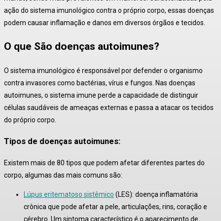
ação do sistema imunológico contra o próprio corpo, essas doenças
podem causar inflamação e danos em diversos órgãos e tecidos.
O que São doenças autoimunes?
O sistema imunológico é responsável por defender o organismo
contra invasores como bactérias, vírus e fungos. Nas doenças
autoimunes, o sistema imune perde a capacidade de distinguir
células saudáveis de ameaças externas e passa a atacar os tecidos
do próprio corpo
.
Tipos de doenças autoimunes:
Existem mais de 80 tipos que podem afetar diferentes partes do
corpo, algumas das mais comuns são:
Lúpus eritematoso sistêmico
(LES):
doença inflamatória
crônica que pode afetar a pele, articulações, rins, coração e
cérebro
. Um sintoma característico é o aparecimento de