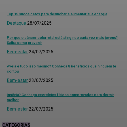
Top 15 sucos detox para desinchar e aumentar sua energia
Destaque
28/07/2025
Por que o câncer colorretal está atingindo cada vez mais jovens?
Saiba como prevenir
Bem-estar
24/07/2025
Aveia é tudo isso mesmo? Conheça 8 benefícios que ninguém te
contou
Bem-estar
23/07/2025
Insônia? Conheça exercícios físicos comprovados para dormir
melhor
Bem-estar
22/07/2025
CATEGORIAS