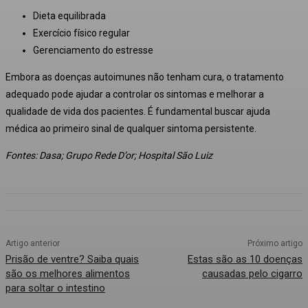
Dieta equilibrada
Exercício físico regular
Gerenciamento do estresse
Embora as doenças autoimunes não tenham cura, o tratamento
adequado pode ajudar a controlar os sintomas e melhorar a
qualidade de vida dos pacientes. É fundamental buscar ajuda
médica ao primeiro sinal de qualquer sintoma persistente.
Fontes: Dasa; Grupo Rede D’or; Hospital São Luiz
Artigo anterior
Próximo artigo
Prisão de ventre? Saiba quais
Estas são as 10 doenças
são os melhores alimentos
causadas pelo cigarro
para soltar o intestino