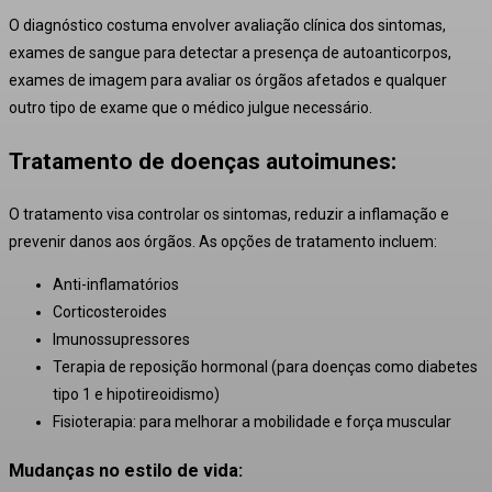
O diagnóstico costuma envolver a
valiação clínica dos sintomas,
e
xames de sangue para detectar a presença de autoanticorpos,
e
xames de imagem para avaliar os órgãos afetados e qualquer
outro tipo de exame que o médico julgue necessário.
Tratamento de doenças autoimunes:
O tratamento visa controlar os sintomas, reduzir a inflamação e
prevenir danos aos órgãos. As opções de tratamento incluem:
Anti-inflamatórios
Corticosteroides
Imunossupressores
Terapia de reposição hormonal (para doenças como diabetes
tipo 1 e hipotireoidismo)
Fisioterapia:
para melhorar a mobilidade e força muscular
Mudanças no estilo de vida: