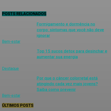
POSTS RELACIONADOS
Formigamento e dormência no
corpo: sintomas que você não deve
ignorar
Bem-estar
Top 15 sucos detox para desinchar e
aumentar sua energia
Destaque
Por que o câncer colorretal está
atingindo cada vez mais jovens?
Saiba como prevenir
Bem-estar
ÚLTIMOS POSTS