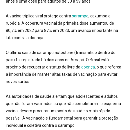
anos e uma dose para adultos de 30 a 59 anos.
A vacina tríplice viral protege contra
sarampo
, caxumba e
rubéola.
A cobertura vacinal da primeira dose aumentou de
80,7% em 2022 para 87% em 2023, um avanço importante na
luta contra a doença.
O último caso de sarampo autóctone (transmitido dentro do
país) foi registrado há dois anos no Amapá.
O Brasil está
próximo de recuperar o status de livre da
doença
, o que reforça
a importância de manter altas taxas de vacinação para evitar
novos surtos.
As autoridades de saúde alertam que adolescentes e adultos
que não foram vacinados ou que não completaram o esquema
vacinal devem procurar um posto de saúde o mais rápido
possível.
A vacinação é fundamental para garantir a proteção
individual e coletiva contra o sarampo.