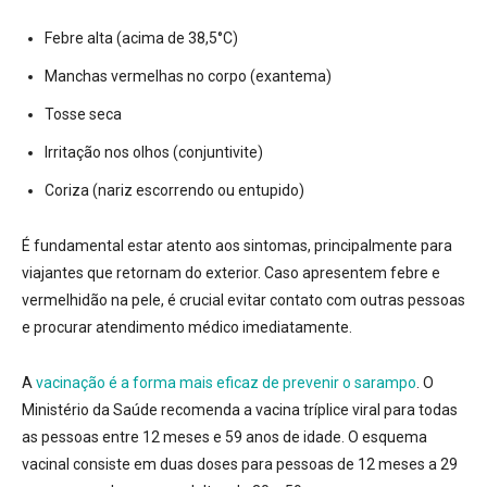
Febre alta (acima de 38,5°C)
Manchas vermelhas no corpo (exantema)
Tosse seca
Irritação nos olhos (conjuntivite)
Coriza (nariz escorrendo ou entupido)
É fundamental estar atento aos sintomas, principalmente para
viajantes que retornam do exterior.
Caso apresentem febre e
vermelhidão na pele, é crucial evitar contato com outras pessoas
e procurar atendimento médico imediatamente.
A
vacinação é a forma mais eficaz de prevenir o sarampo
.
O
Ministério da Saúde recomenda a vacina tríplice viral para todas
as pessoas entre 12 meses e 59 anos de idade. O esquema
vacinal consiste em duas doses para pessoas de 12 meses a 29