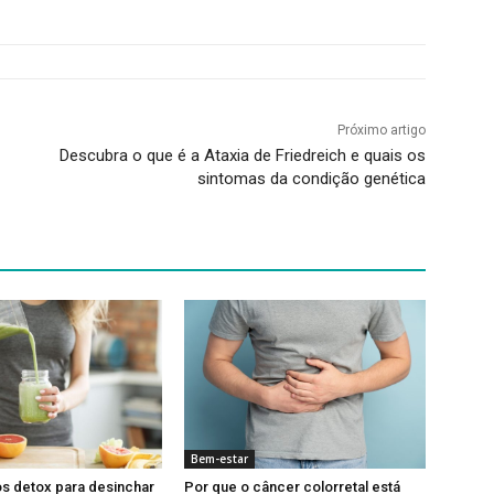
Próximo artigo
Descubra o que é a Ataxia de Friedreich e quais os
sintomas da condição genética
Bem-estar
s detox para desinchar
Por que o câncer colorretal está