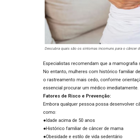
Descubra quais são os sintomas incomuns para o câncer 
Especialistas recomendam que a mamografia sej
No entanto, mulheres com histórico familiar d
o rastreamento mais cedo, conforme orienta
essencial procurar um médico imediatamente.
Fatores de Risco e Prevenção:
Embora qualquer pessoa possa desenvolver câ
como:
●
Idade acima de 50 anos
●
Histórico familiar de câncer de mama
●
Obesidade e estilo de vida sedentário