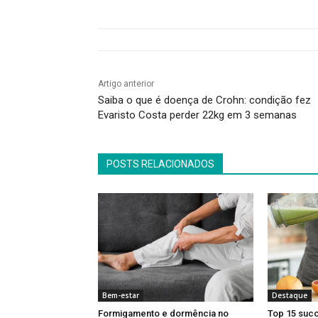
Artigo anterior
Saiba o que é doença de Crohn: condição fez
Evaristo Costa perder 22kg em 3 semanas
POSTS RELACIONADOS
Bem-estar
Destaque
Formigamento e dormência no
Top 15 suco