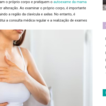
m o próprio corpo e pratiquem o
autoexame da mama
 alteração. Ao examinar o próprio corpo, é importante
luindo a região da clavícula e axilas.
No entanto, é
itui a consulta médica regular e a realização de exames