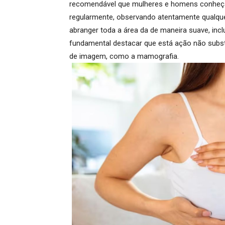
recomendável que mulheres e homens conheça
regularmente, observando atentamente qualquer
abranger toda a área da de maneira suave
, inc
fundamental destacar que está ação
não subst
de imagem, como a mamografia.