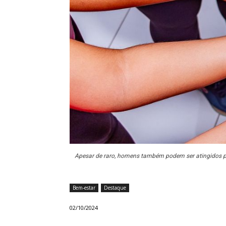
Apesar de raro, homens também podem ser atingidos p
Bem-estar
Destaque
02/10/2024