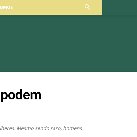
SOMOS
e podem
ulheres. Mesmo sendo raro, homens