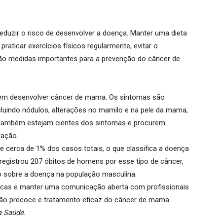
eduzir o risco de desenvolver a doença.
Manter uma dieta
 praticar exercícios físicos regularmente, evitar o
o medidas importantes para a prevenção do câncer de
 desenvolver câncer de mama.
Os sintomas são
luindo nódulos, alterações no mamilo e na pele da mama,
 também estejam cientes dos sintomas e procurem
ração.
cerca de 1% dos casos totais, o que classifica a doença
 registrou 207 óbitos de homens por esse tipo de câncer
,
o sobre a doença na população masculina.
icas e manter uma comunicação aberta com profissionais
ção precoce e tratamento eficaz do câncer de mama.
a Saúde.