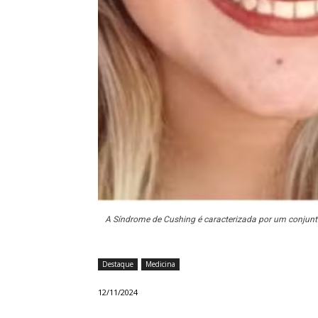
A Síndrome de Cushing é caracterizada por um conjunt
Destaque
Medicina
12/11/2024