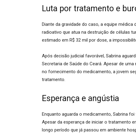
Luta por tratamento e bur
Diante da gravidade do caso, a equipe médica 
radioativo que atua na destruição de células t
estimado em R$ 32 mil por dose, a impossibili
Após decisão judicial favorável, Sabrina aguar
Secretaria de Saúde do Ceará
. Apesar de uma 
no fornecimento do medicamento, a jovem se
tratamento
.
Esperança e angústia
Enquanto aguarda o medicamento, Sabrina foi t
Apesar da esperança de iniciar o tratamento e
longo período que já passou em ambiente hosp