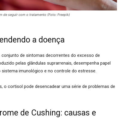
 de seguir com o tratamento (Foto: Freepik)
tendendo a doença
m conjunto de sintomas decorrentes do excesso de
oduzido pelas glândulas suprarrenais, desempenha papel
do sistema imunológico e no controle do estresse
.
s, o cortisol pode desencadear uma série de problemas de
drome de Cushing: causas e