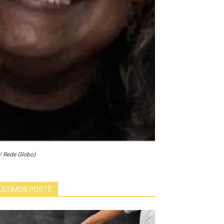
/ Rede Globo)
ÚLTIMOS POSTS