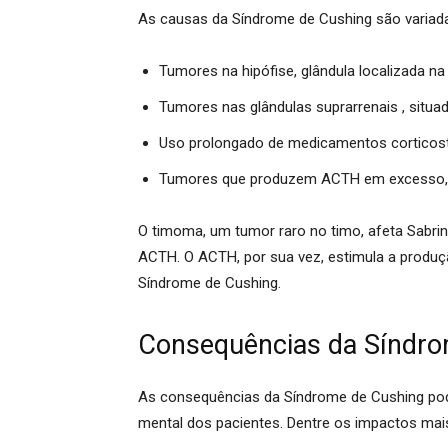
As causas da Síndrome de Cushing são variad
Tumores na hipófise
, glândula localizada n
Tumores nas glândulas suprarrenais
, situa
Uso prolongado de medicamentos corticos
Tumores que produzem ACTH em excesso
O
timoma
, um tumor raro no timo, afeta Sabr
ACTH
. O ACTH, por sua vez, estimula a produç
Síndrome de Cushing
.
Consequências da Síndro
As consequências da Síndrome de Cushing pode
mental dos pacientes. Dentre os impactos ma