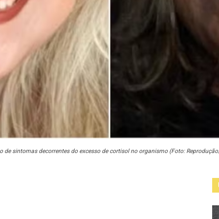
o de sintomas decorrentes do excesso de cortisol no organismo (Foto: Reprodução