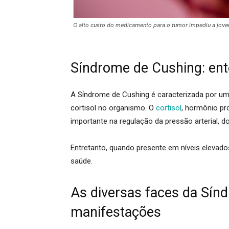
O alto custo do medicamento para o tumor impediu a jovem
Síndrome de Cushing: en
A Síndrome de Cushing é caracterizada por u
cortisol no organismo
. O
cortisol
, hormônio pr
importante na regulação da pressão arterial, 
Entretanto, quando presente em níveis elevado
saúde
.
As diversas faces da Sín
manifestações