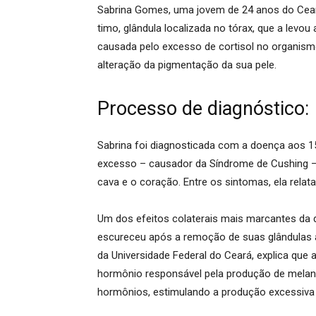
Sabrina Gomes, uma jovem de 24 anos do Cear
timo
, glândula localizada no tórax, que a levou
causada pelo excesso de cortisol no organism
alteração da pigmentação da sua pele
.
Processo de diagnóstico:
Sabrina foi diagnosticada com a doença aos 1
excesso – causador da Síndrome de Cushing –
cava e o coração
. Entre os sintomas, ela relat
Um dos efeitos colaterais mais marcantes da 
escureceu após a remoção de suas glândulas 
da Universidade Federal do Ceará, explica que
hormônio responsável pela produção de melan
hormônios, estimulando a produção excessiva