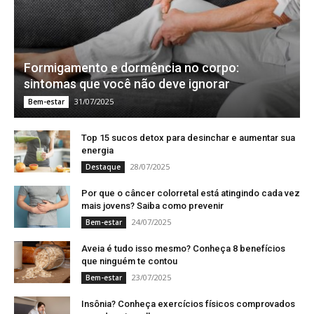
Formigamento e dormência no corpo:
sintomas que você não deve ignorar
31/07/2025
Bem-estar
Top 15 sucos detox para desinchar e aumentar sua
energia
28/07/2025
Destaque
Por que o câncer colorretal está atingindo cada vez
mais jovens? Saiba como prevenir
24/07/2025
Bem-estar
Aveia é tudo isso mesmo? Conheça 8 benefícios
que ninguém te contou
23/07/2025
Bem-estar
Insônia? Conheça exercícios físicos comprovados