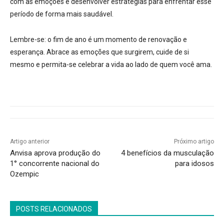
com as emoções e desenvolver estratégias para enfrentar esse
período de forma mais saudável.
Lembre-se: o fim de ano é um momento de renovação e
esperança. Abrace as emoções que surgirem, cuide de si
mesmo e permita-se celebrar a vida ao lado de quem você ama.
Artigo anterior
Próximo artigo
Anvisa aprova produção do
4 benefícios da musculação
1° concorrente nacional do
para idosos
Ozempic
POSTS RELACIONADOS