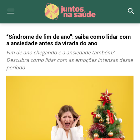
“Síndrome de fim de ano”: saiba como lidar com
a ansiedade antes da virada do ano
Fim de ano chegando e a ansiedade também?
Descubra como lidar com as emoções intensas desse
período