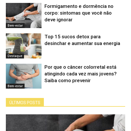
Formigamento e dormência no
corpo: sintomas que você não
deve ignorar
Bem-estar
Top 15 sucos detox para
desinchar e aumentar sua energia
Destaque
Por que o câncer colorretal está
atingindo cada vez mais jovens?
Saiba como prevenir
Bem-estar
ÚLTIMOS POSTS