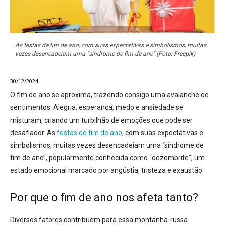
As festas de fim de ano, com suas expectativas e simbolismos, muitas
vezes desencadeiam uma "síndrome de fim de ano" (Foto: Freepik)
30/12/2024
O fim de ano se aproxima, trazendo consigo uma avalanche de
sentimentos. Alegria, esperança, medo e ansiedade se
misturam, criando um turbilhão de emoções que pode ser
desafiador. As
festas de fim de ano
, com suas expectativas e
simbolismos, muitas vezes desencadeiam uma “síndrome de
fim de ano”, popularmente conhecida como “dezembrite”, um
estado emocional marcado por angústia, tristeza e exaustão.
Por que o fim de ano nos afeta tanto?
Diversos fatores contribuem para essa montanha-russa