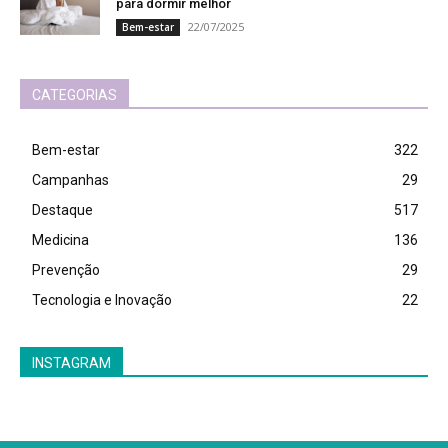
para dormir melhor
22/07/2025
Bem-estar
CATEGORIAS
Bem-estar
322
Campanhas
29
Destaque
517
Medicina
136
Prevenção
29
Tecnologia e Inovação
22
INSTAGRAM