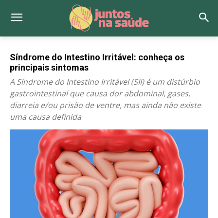
Síndrome do Intestino Irritável: conheça os
principais sintomas
A Síndrome do Intestino Irritável (SII) é um distúrbio
gastrointestinal que causa dor abdominal, gases,
diarreia e/ou prisão de ventre, mas ainda não existe
uma causa definida