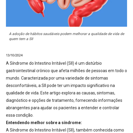
A adoção de hábitos saudáveis podem melhorar a qualidade de vida de
quem tem a SII
13/10/2024
A Síndrome do Intestino Irritável (SII) é um distúrbio
gastrointestinal crônico que afeta milhões de pessoas em todo o
mundo. Caracterizada por uma variedade de sintomas
desconfortáveis, a SII pode ter um impacto significativo na
qualidade de vida. Este artigo explora as causas, sintomas,
diagnóstico e opções de tratamento, fornecendo informações
abrangentes para ajudar os pacientes a entender e controlar
essa condição.
Entendendo melhor sobre a síndrome:
A Síndrome do Intestino Irritável (SII), também conhecida como