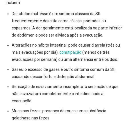
incluem:
Dor abdominal:
esse é um sintoma clássico da SII,
frequentemente descrita como cólicas, pontadas ou
espasmos. A dor geralmente está localizada na parte inferior
do abdômen e pode ser aliviada após a evacuação.
Alterações no hábito intestinal:
pode causar diarreia (três ou
mais evacuações por dia),
constipação
(menos de três
evacuações por semana) ou uma alternância entre os dois.
Gases:
o excesso de gases é outro sintoma comum da SII,
causando desconforto e distensão abdominal.
Sensação de esvaziamento incompleto:
a sensação de que
não esvaziaram completamente o intestino após a
evacuação.
Muco nas fezes:
presença de muco, uma substância
gelatinosa nas fezes.