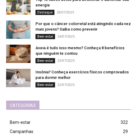
energia
28/07/2025
Destaque
Por que o câncer colorretal está atingindo cada vez
mais jovens? Saiba como prevenir
24/07/2025
Bem-estar
Aveia é tudo isso mesmo? Conheça 8 benefícios
que ninguém te contou
23/07/2025
Bem-estar
Insônia? Conheça exercícios físicos comprovados
para dormir melhor
22/07/2025
Bem-estar
CATEGORIAS
Bem-estar
322
Campanhas
29