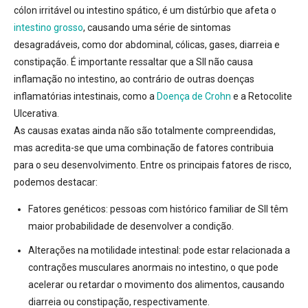
cólon irritável ou intestino spático, é um distúrbio que afeta o
intestino grosso
, causando uma série de sintomas
desagradáveis, como dor abdominal, cólicas, gases, diarreia e
constipação. É importante ressaltar que a SII
não causa
inflamação no intestino
, ao contrário de outras doenças
inflamatórias intestinais, como a
Doença de Crohn
e a Retocolite
Ulcerativa.
As causas exatas ainda não são totalmente compreendidas,
mas acredita-se que uma combinação de fatores contribuia
para o seu desenvolvimento. Entre os principais fatores de risco,
podemos destacar:
Fatores genéticos:
pessoas com histórico familiar de SII têm
maior probabilidade de desenvolver a condição.
Alterações na motilidade intestinal:
pode estar relacionada a
contrações musculares anormais no intestino, o que pode
acelerar ou retardar o movimento dos alimentos, causando
diarreia ou constipação, respectivamente.