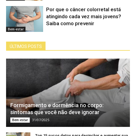
Por que o câncer colorretal está
atingindo cada vez mais jovens?
Saiba como prevenir
Bem-estar
ÚLTIMOS POSTS
Formigamento e dormência no corpo:
sintomas que você não deve ignorar
31/07/2025
Bem-estar
Top 15 sucos detox para desinchar e aumentar sua