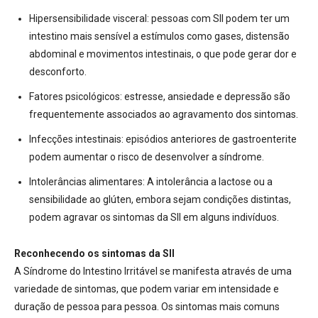
Hipersensibilidade visceral:
pessoas com SII podem ter um
intestino mais sensível a estímulos como gases, distensão
abdominal e movimentos intestinais, o que pode gerar dor e
desconforto.
Fatores psicológicos:
estresse, ansiedade e depressão são
frequentemente associados ao agravamento dos sintomas.
Infecções intestinais:
episódios anteriores de gastroenterite
podem aumentar o risco de desenvolver a síndrome.
Intolerâncias alimentares:
A intolerância a lactose ou a
sensibilidade ao glúten, embora sejam condições distintas,
podem agravar os sintomas da SII em alguns indivíduos.
Reconhecendo os sintomas da SII
A Síndrome do Intestino Irritável se manifesta através de uma
variedade de sintomas, que podem variar em intensidade e
duração de pessoa para pessoa. Os sintomas mais comuns