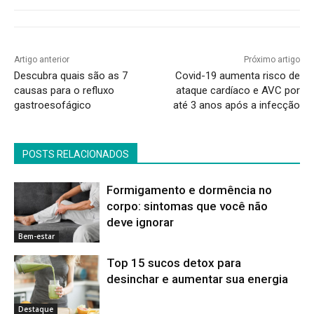
Artigo anterior
Próximo artigo
Descubra quais são as 7
Covid-19 aumenta risco de
causas para o refluxo
ataque cardíaco e AVC por
gastroesofágico
até 3 anos após a infecção
POSTS RELACIONADOS
Formigamento e dormência no
corpo: sintomas que você não
deve ignorar
Bem-estar
Top 15 sucos detox para
desinchar e aumentar sua energia
Destaque