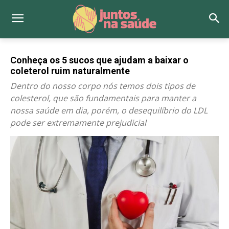
Conheça os 5 sucos que ajudam a baixar o
coleterol ruim naturalmente
Dentro do nosso corpo nós temos dois tipos de
colesterol, que são fundamentais para manter a
nossa saúde em dia, porém, o desequilíbrio do LDL
pode ser extremamente prejudicial