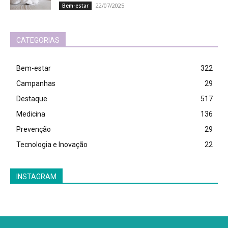
22/07/2025
Bem-estar
CATEGORIAS
Bem-estar
322
Campanhas
29
Destaque
517
Medicina
136
Prevenção
29
Tecnologia e Inovação
22
INSTAGRAM