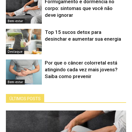
Formigamento e dormência no
corpo: sintomas que você não
deve ignorar
Bem-estar
Top 15 sucos detox para
desinchar e aumentar sua energia
Destaque
Por que o câncer colorretal está
atingindo cada vez mais jovens?
Saiba como prevenir
Bem-estar
ÚLTIMOS POSTS