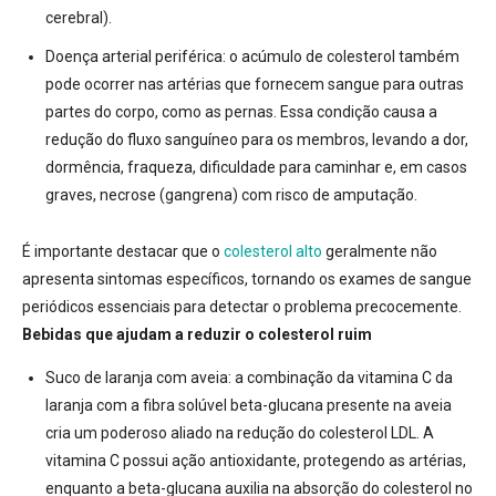
cerebral).
Doença arterial periférica:
o acúmulo de colesterol também
pode ocorrer nas artérias que fornecem sangue para outras
partes do corpo, como as pernas. Essa condição causa a
redução do fluxo sanguíneo para os membros, levando a dor,
dormência, fraqueza, dificuldade para caminhar e, em casos
graves, necrose (gangrena) com risco de amputação.
É importante destacar que o
colesterol alto
geralmente não
apresenta sintomas específicos, tornando os exames de sangue
periódicos essenciais para detectar o problema precocemente.
Bebidas que ajudam a reduzir o colesterol ruim
Suco de laranja com aveia:
a combinação da
vitamina C da
laranja com a fibra solúvel beta-glucana presente na aveia
cria um poderoso aliado na redução do colesterol LDL. A
vitamina C possui ação antioxidante, protegendo as artérias,
enquanto a beta-glucana auxilia na absorção do colesterol no