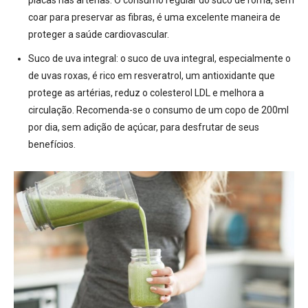
placas nas artérias.
O consumo regular do suco de romã, sem
coar para preservar as fibras, é uma excelente maneira de
proteger a saúde cardiovascular.
Suco de uva integral:
o suco de uva integral, especialmente o
de uvas roxas,
é rico em resveratrol, um antioxidante que
protege as artérias, reduz o colesterol LDL e melhora a
circulação
. Recomenda-se o consumo de um copo de 200ml
por dia, sem adição de açúcar, para desfrutar de seus
benefícios.