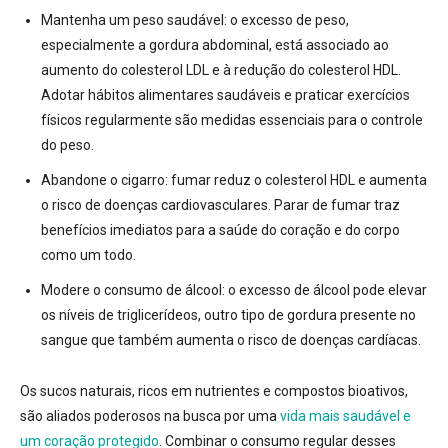
Mantenha um peso saudável:
o excesso de peso,
especialmente a gordura abdominal,
está associado ao
aumento do colesterol LDL e à redução do colesterol HDL
.
Adotar hábitos alimentares saudáveis e praticar exercícios
físicos regularmente são medidas essenciais para o controle
do peso.
Abandone o cigarro:
fumar
reduz o colesterol HDL e aumenta
o risco de doenças cardiovasculares
. Parar de fumar traz
benefícios imediatos para a saúde do coração e do corpo
como um todo.
Modere o consumo de álcool:
o excesso de álcool
pode elevar
os níveis de triglicerídeos, outro tipo de gordura presente no
sangue que também aumenta o risco de doenças cardíacas.
Os sucos naturais,
ricos em nutrientes e compostos bioativos,
são aliados poderosos na busca por uma
vida mais saudável e
um coração protegido
.
Combinar o consumo regular desses