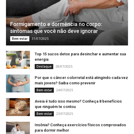
Formigamento e dormência no corpo:
sintomas que você não deve ignorar
31/07/2025
Bem-estar
Top 15 sucos detox para desinchar e aumentar sua
energia
28/07/2025
Destaque
Por que o câncer colorretal está atingindo cada vez
mais jovens? Saiba como prevenir
24/07/2025
Bem-estar
Aveia é tudo isso mesmo? Conheça 8 benefícios
que ninguém te contou
23/07/2025
Bem-estar
Insônia? Conheça exercícios físicos comprovados
para dormir melhor