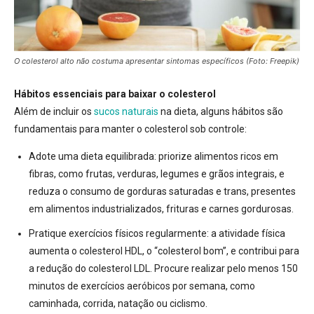
O colesterol alto não costuma apresentar sintomas específicos
(Foto: Freepik)
Hábitos essenciais para baixar o colesterol
Além de incluir os
sucos naturais
na dieta,
alguns hábitos são
fundamentais para manter o colesterol sob controle:
Adote uma dieta equilibrada:
priorize alimentos ricos em
fibras, como frutas, verduras, legumes e grãos integrais, e
reduza o consumo de gorduras saturadas e trans, presentes
em alimentos industrializados, frituras e carnes gordurosas.
Pratique exercícios físicos regularmente:
a atividade física
aumenta o colesterol HDL, o “colesterol bom”, e contribui para
a redução do colesterol LDL
. Procure realizar pelo menos 150
minutos de exercícios aeróbicos por semana, como
caminhada, corrida, natação ou ciclismo.