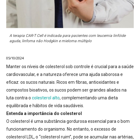
A terapia CAR-T Cell é indicada para pacientes com leucemia linfóide
aguda, linfoma não Hodgkin e mieloma múltiplo
05/10/2024
Manter os níveis de colesterol sob controle é crucial para a saúde
cardiovascular, e a natureza oferece uma ajuda saborosa e
eficaz: os sucos naturais.
Ricos em fibras, antioxidantes e
compostos bioativos
,
os sucos podem ser grandes aliados na
luta contra o
colesterol alto
, complementando uma dieta
equilibrada e hábitos de vida saudáveis.
Entenda a importância do colesterol
O colesterol é uma substância gordurosa essencial para o bom
funcionamento do organismo. No entanto,
o excesso de
colesterol LDL, o “colesterol ruim”, pode se acumular nas artérias,