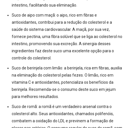
intestino, facilitando sua eliminação.
Suco de aipo com maçã:
o aipo, rico em fibras e
antioxidantes,
contribui para a redução do colesterol e a
saúde do sistema cardiovascular.
A maçã, por sua vez,
fornece pectina, uma fibra solúvel que se liga ao colesterol no
intestino, promovendo sua excreção. A sinergia desses
ingredientes faz deste suco uma excelente opção para o
controle do colesterol.
Suco de berinjela com limão:
a berinjela, rica em fibras,
auxilia
na eliminação do colesterol pelas fezes
. O limão, rico em
vitamina C e antioxidantes, potencializa os benefícios da
berinjela. Recomenda-se o consumo deste suco em jejum
para melhores resultados.
Suco de romã:
a romã é um verdadeiro arsenal contra o
colesterol alto. Seus antioxidantes, chamados polifenóis,
combatem a oxidação do LDL e previnem a formação de