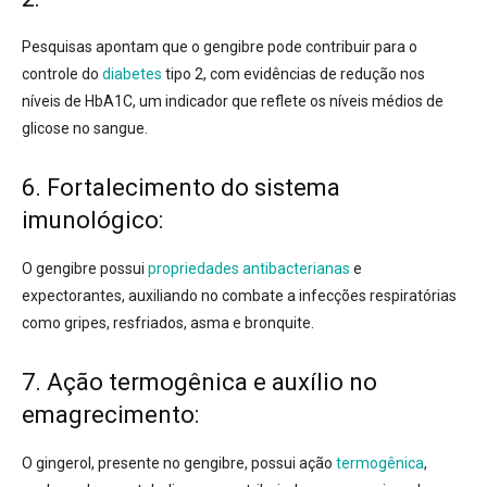
Pesquisas
apontam que o gengibre pode contribuir para o
controle do
diabetes
tipo 2, com evidências de redução nos
níveis de HbA1C, um indicador que reflete os níveis médios de
glicose no sangue.
6. Fortalecimento do sistema
imunológico:
O gengibre possui
propriedades antibacterianas
e
expectorantes
, auxiliando no combate a infecções respiratórias
como gripes, resfriados, asma e bronquite.
7. Ação termogênica e auxílio no
emagrecimento:
O gingerol, presente no gengibre
, possui ação
termogênica
,