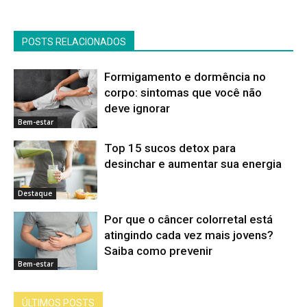
POSTS RELACIONADOS
Formigamento e dormência no
corpo: sintomas que você não
deve ignorar
Bem-estar
Top 15 sucos detox para
desinchar e aumentar sua energia
Destaque
Por que o câncer colorretal está
atingindo cada vez mais jovens?
Saiba como prevenir
Bem-estar
ÚLTIMOS POSTS