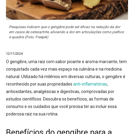
Pesquisas indicam que o gengibre pode ser eficaz na redução da dor
em casos de osteoartrite, aliviando a dor em articulações como joelhos
e quadris (Foto: Freepik)
12/11/2024
O gengibre, uma raiz com sabor picante e aroma marcante, tem
conquistado cada vez mais espaço na culinária e na medicina
natural. Utilizado há milênios em diversas culturas, o gengibre é
reconhecido por suas propriedades
anti-inflamatórias
,
antioxidantes, analgésicas e digestivas, comprovadas por
estudos científicos. Descubra os benefícios, as formas de
consumo e os cuidados que você precisa ter ao incluir essa
poderosa raiz na sua rotina.
Benefícios do gengibre para a