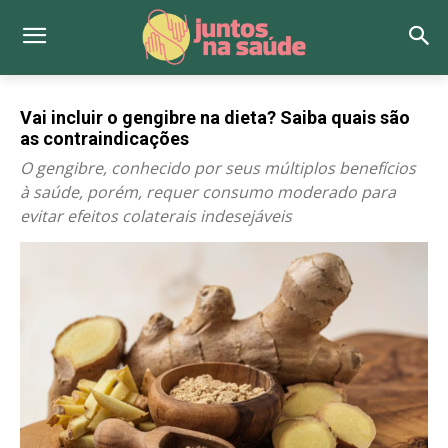
Vai incluir o gengibre na dieta? Saiba quais são
as contraindicações
O gengibre, conhecido por seus múltiplos benefícios
à saúde, porém, requer consumo moderado para
evitar efeitos colaterais indesejáveis