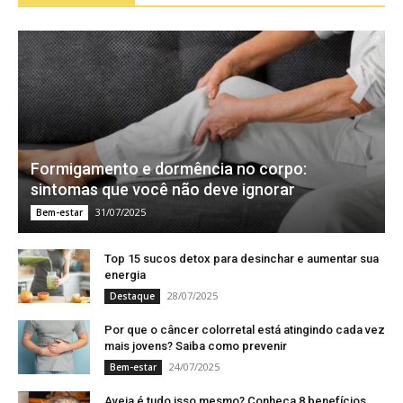
Formigamento e dormência no corpo:
sintomas que você não deve ignorar
31/07/2025
Bem-estar
Top 15 sucos detox para desinchar e aumentar sua
energia
28/07/2025
Destaque
Por que o câncer colorretal está atingindo cada vez
mais jovens? Saiba como prevenir
24/07/2025
Bem-estar
Aveia é tudo isso mesmo? Conheça 8 benefícios