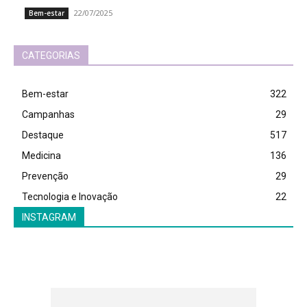
22/07/2025
Bem-estar
CATEGORIAS
Bem-estar
322
Campanhas
29
Destaque
517
Medicina
136
Prevenção
29
Tecnologia e Inovação
22
INSTAGRAM