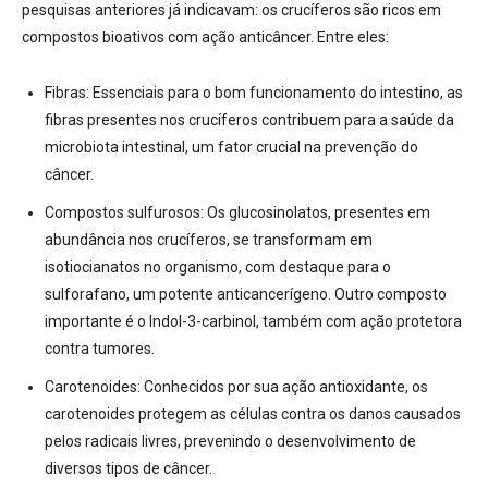
pesquisas anteriores já indicavam: os crucíferos são ricos em
compostos bioativos com ação anticâncer. Entre eles:
Fibras:
Essenciais para o bom funcionamento do intestino, as
fibras presentes nos crucíferos contribuem para a saúde da
microbiota intestinal, um fator crucial na prevenção do
câncer
.
Compostos sulfurosos:
Os glucosinolatos, presentes em
abundância nos crucíferos, se transformam em
isotiocianatos no organismo, com destaque para o
sulforafano, um potente anticancerígeno
. Outro composto
importante é o Indol-3-carbinol, também com ação protetora
contra tumores
.
Carotenoides:
Conhecidos por sua ação antioxidante, os
carotenoides protegem as células contra os danos causados
pelos radicais livres, prevenindo o desenvolvimento de
diversos tipos de câncer
.