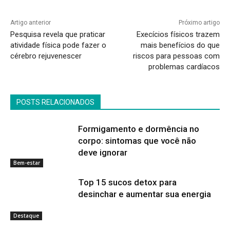
Artigo anterior
Próximo artigo
Pesquisa revela que praticar
Execícios físicos trazem
atividade física pode fazer o
mais benefícios do que
cérebro rejuvenescer
riscos para pessoas com
problemas cardíacos
POSTS RELACIONADOS
Formigamento e dormência no
corpo: sintomas que você não
deve ignorar
Bem-estar
Top 15 sucos detox para
desinchar e aumentar sua energia
Destaque