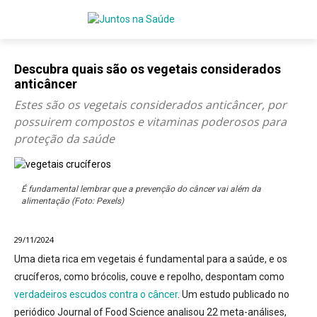
Descubra quais são os vegetais considerados
anticâncer
Estes são os vegetais considerados anticâncer, por
possuirem compostos e vitaminas poderosos para
proteção da saúde
É fundamental lembrar que a prevenção do câncer vai além da
alimentação (Foto: Pexels)
29/11/2024
Uma dieta rica em vegetais é fundamental para a saúde, e os
crucíferos, como brócolis, couve e repolho, despontam como
verdadeiros escudos contra o câncer
. Um estudo publicado no
periódico
Journal of Food Science
analisou 22 meta-análises,