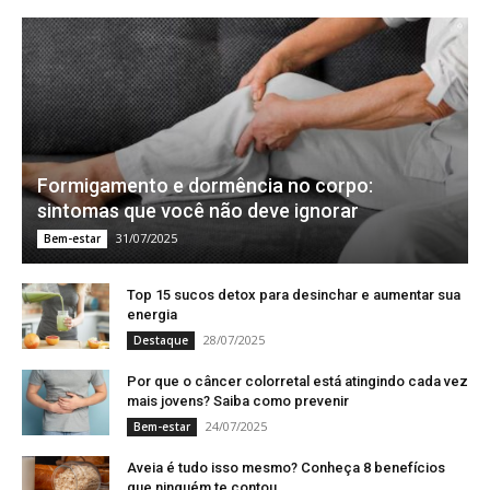
Formigamento e dormência no corpo:
sintomas que você não deve ignorar
31/07/2025
Bem-estar
Top 15 sucos detox para desinchar e aumentar sua
energia
28/07/2025
Destaque
Por que o câncer colorretal está atingindo cada vez
mais jovens? Saiba como prevenir
24/07/2025
Bem-estar
Aveia é tudo isso mesmo? Conheça 8 benefícios
que ninguém te contou