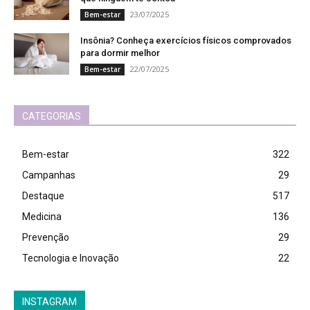
23/07/2025
Bem-estar
Insônia? Conheça exercícios físicos comprovados
para dormir melhor
22/07/2025
Bem-estar
CATEGORIAS
Bem-estar
322
Campanhas
29
Destaque
517
Medicina
136
Prevenção
29
Tecnologia e Inovação
22
INSTAGRAM