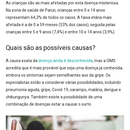
As crianças são as mais afetadas por esta doença misteriosa.
Na zona de saúde de Panzi, crianças entre 0 e 14 anos
representam 64,3% de todos os casos. A faixa etária mais
afetada é a de 0 a 59 meses (53% dos casos), seguida pelas
crianças entre 5 e 9 anos (7,4%) e entre 10 e 14 anos (3,9%).
Quais são as possíveis causas?
A causa exata da
doença ainda é desconhecida
, mas a OMS
acredita que é mais provável que seja uma doença já conhecida,
embora os sintomas sejam semelhantes aos da gripe. Os
especialistas estão a considerar várias possibilidades, incluindo
pneumonia aguda, gripe, Covid-19, sarampo, malária, dengue e
chikungunya. Também existe a possibilidade de uma
combinação de doenças estar a causar o surto.