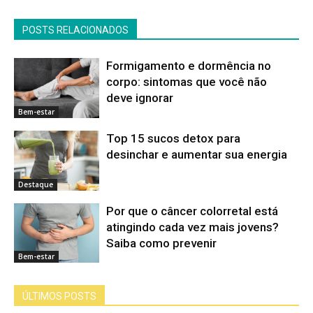
POSTS RELACIONADOS
Formigamento e dormência no
corpo: sintomas que você não
deve ignorar
Bem-estar
Top 15 sucos detox para
desinchar e aumentar sua energia
Destaque
Por que o câncer colorretal está
atingindo cada vez mais jovens?
Saiba como prevenir
Bem-estar
ÚLTIMOS POSTS