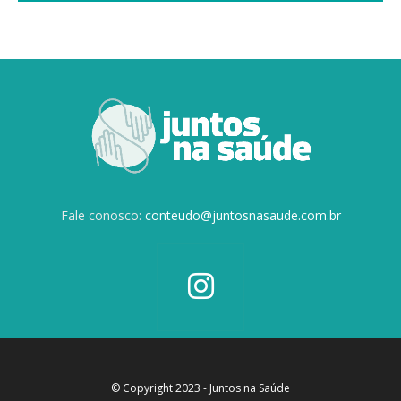
Fale conosco:
conteudo@juntosnasaude.com.br
© Copyright 2023 - Juntos na Saúde