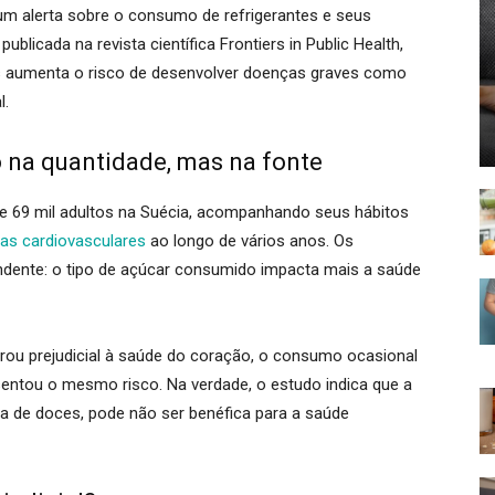
m alerta sobre o consumo de refrigerantes e seus
blicada na revista científica Frontiers in Public Health,
es aumenta o risco de desenvolver doenças graves como
l.
ó na quantidade, mas na fonte
e 69 mil adultos na Suécia, acompanhando seus hábitos
as cardiovasculares
ao longo de vários anos. Os
ndente: o tipo de açúcar consumido impacta mais a saúde
ou prejudicial à saúde do coração, o consumo ocasional
entou o mesmo risco. Na verdade, o estudo indica que a
a de doces, pode não ser benéfica para a saúde