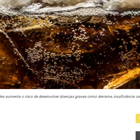
es aumenta o risco de desenvolver doenças graves como derrame, insuficiência cardí