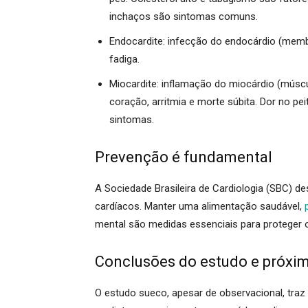
inchaços são sintomas comuns.
Endocardite: infecção do endocárdio (membr
fadiga.
Miocardite: inflamação do miocárdio (músc
coração, arritmia e morte súbita. Dor no pe
sintomas.
Prevenção é fundamental
A Sociedade Brasileira de Cardiologia (SBC) d
cardíacos. Manter uma alimentação saudável,
mental são medidas essenciais para proteger 
Conclusões do estudo e próxi
O estudo sueco, apesar de observacional, traz