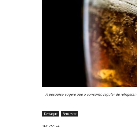
A pesquisa sugere que o consumo regular de refrigerant
Destaque
Bem-estar
16/12/2024