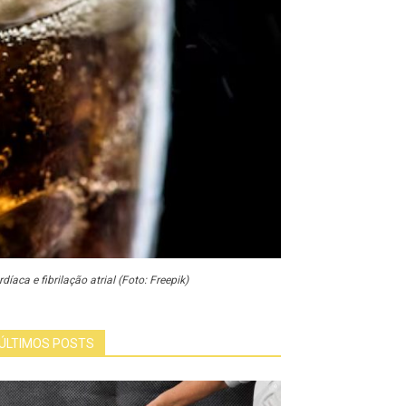
aca e fibrilação atrial (Foto: Freepik)
ÚLTIMOS POSTS