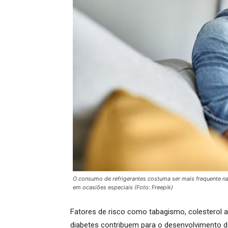
O consumo de refrigerantes costuma ser mais frequente n
em ocasiões especiais (Foto: Freepik)
Fatores de risco como tabagismo, colesterol a
diabetes contribuem para o desenvolvimento 