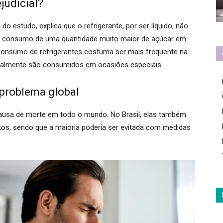
judicial?
do estudo, explica que o refrigerante, por ser líquido, não
o consumo de uma quantidade muito maior de açúcar em
consumo de refrigerantes costuma ser mais frequente na
eralmente são consumidos em ocasiões especiais.
problema global
causa de morte em todo o mundo. No Brasil, elas também
tos, sendo que a maioria poderia ser evitada com medidas