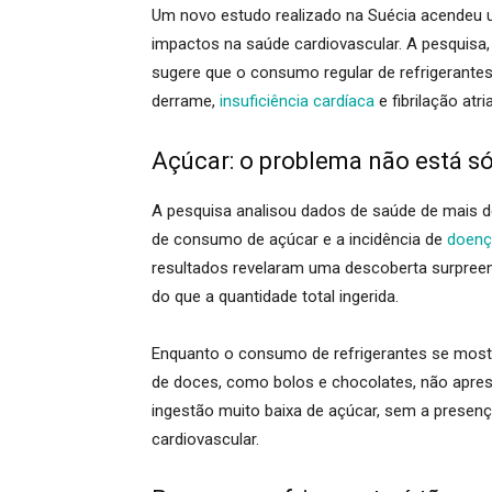
Um novo estudo realizado na Suécia acendeu u
impactos na saúde cardiovascular. A pesquisa, pu
sugere que o consumo regular de refrigerant
derrame,
insuficiência cardíaca
e fibrilação atria
Açúcar: o problema não está s
A pesquisa analisou dados de saúde de mais d
de consumo de açúcar e a incidência de
doenç
resultados revelaram uma descoberta surpree
do que a quantidade total ingerida.
Enquanto o consumo de refrigerantes se mostr
de doces, como bolos e chocolates, não apres
ingestão muito baixa de açúcar, sem a presenç
cardiovascular.