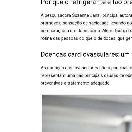
Por que o refrigerante é tão pre
A pesquisadora Suzanne Janzi, principal autora 
promove a sensação de saciedade, levando a
comparação a um doce sólido. Além disso, o 
rotina das pessoas do que o de doces, que g
Doenças cardiovasculares: um 
As doenças cardiovasculares são a principal 
representam uma das principais causas de óbi
preventivas e tratamento adequado.