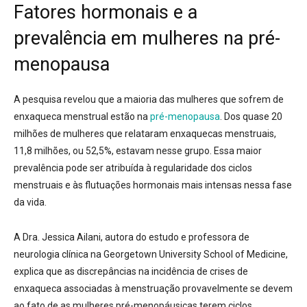
Fatores hormonais e a
prevalência em mulheres na pré-
menopausa
A pesquisa revelou que a maioria das mulheres que sofrem de
enxaqueca menstrual estão na
pré-menopausa
. Dos quase 20
milhões de mulheres que relataram enxaquecas menstruais,
11,8 milhões, ou 52,5%, estavam nesse grupo. Essa maior
prevalência pode ser atribuída à regularidade dos ciclos
menstruais e às flutuações hormonais mais intensas nessa fase
da vida.
A Dra. Jessica Ailani, autora do estudo e professora de
neurologia clínica na Georgetown University School of Medicine,
explica que as discrepâncias na incidência de crises de
enxaqueca associadas à menstruação provavelmente se devem
ao fato de as mulheres pré-menopáusicas terem ciclos