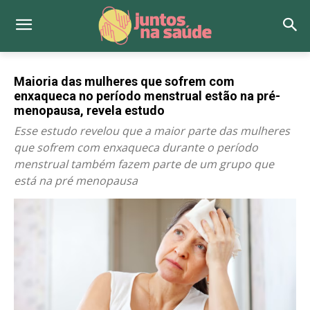
Maioria das mulheres que sofrem com
enxaqueca no período menstrual estão na pré-
menopausa, revela estudo
Esse estudo revelou que a maior parte das mulheres
que sofrem com enxaqueca durante o período
menstrual também fazem parte de um grupo que
está na pré menopausa