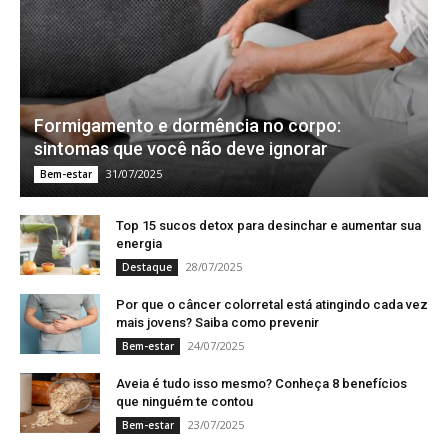
Formigamento e dormência no corpo:
sintomas que você não deve ignorar
31/07/2025
Bem-estar
Top 15 sucos detox para desinchar e aumentar sua
energia
28/07/2025
Destaque
Por que o câncer colorretal está atingindo cada vez
mais jovens? Saiba como prevenir
24/07/2025
Bem-estar
Aveia é tudo isso mesmo? Conheça 8 benefícios
que ninguém te contou
23/07/2025
Bem-estar