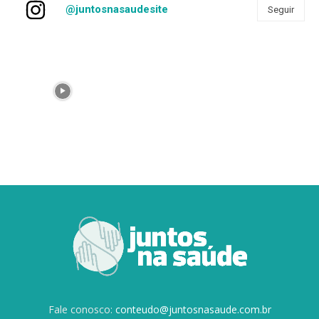
@juntosnasaudesite
Seguir
Fale conosco:
conteudo@juntosnasaude.com.br