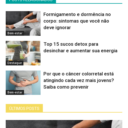
Formigamento e dormência no
corpo: sintomas que você não
deve ignorar
Bem-estar
Top 15 sucos detox para
desinchar e aumentar sua energia
Destaque
Por que o câncer colorretal está
atingindo cada vez mais jovens?
Saiba como prevenir
Bem-estar
ÚLTIMOS POSTS