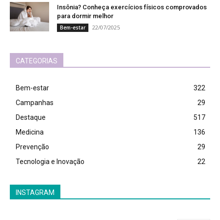
Insônia? Conheça exercícios físicos comprovados
para dormir melhor
22/07/2025
Bem-estar
CATEGORIAS
Bem-estar
322
Campanhas
29
Destaque
517
Medicina
136
Prevenção
29
Tecnologia e Inovação
22
INSTAGRAM