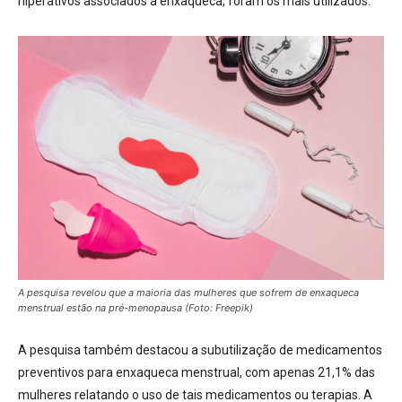
hiperativos associados à enxaqueca, foram os mais utilizados.
A pesquisa revelou que a maioria das mulheres que sofrem de enxaqueca
menstrual estão na pré-menopausa (Foto: Freepik)
A pesquisa também destacou a subutilização de medicamentos
preventivos para enxaqueca menstrual, com apenas 21,1% das
mulheres relatando o uso de tais medicamentos ou terapias. A