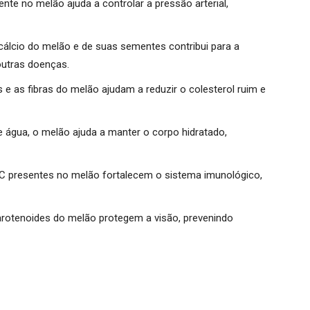
nte no melão ajuda a controlar a pressão arterial,
cálcio do melão e de suas sementes contribui para a
outras doenças.
 e as fibras do melão ajudam a reduzir o colesterol ruim e
 água, o melão ajuda a manter o corpo hidratado,
 C presentes no melão fortalecem o sistema imunológico,
arotenoides do melão protegem a visão, prevenindo