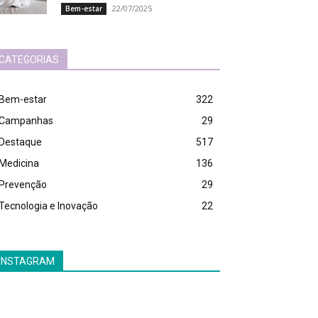
22/07/2025
Bem-estar
CATEGORIAS
Bem-estar
322
Campanhas
29
Destaque
517
Medicina
136
Prevenção
29
Tecnologia e Inovação
22
INSTAGRAM