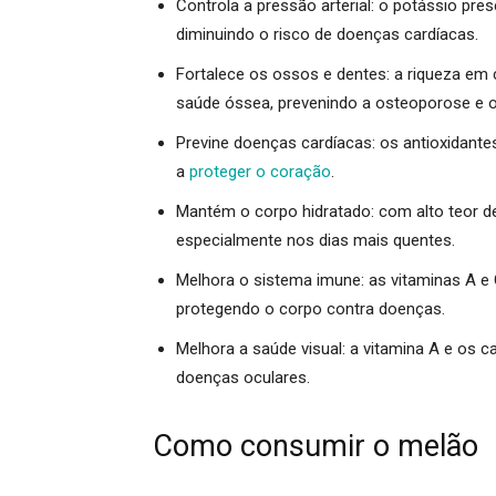
Controla a pressão arterial:
o potássio prese
diminuindo o risco de doenças cardíacas.
Fortalece os ossos e dentes:
a riqueza em 
saúde óssea, prevenindo a osteoporose e 
Previne doenças cardíacas:
os antioxidantes
a
proteger o coração
.
Mantém o corpo hidratado:
com alto teor de
especialmente nos dias mais quentes.
Melhora o sistema imune:
as vitaminas A e
protegendo o corpo contra doenças.
Melhora a saúde visual:
a vitamina A e os c
doenças oculares.
Como consumir o melão