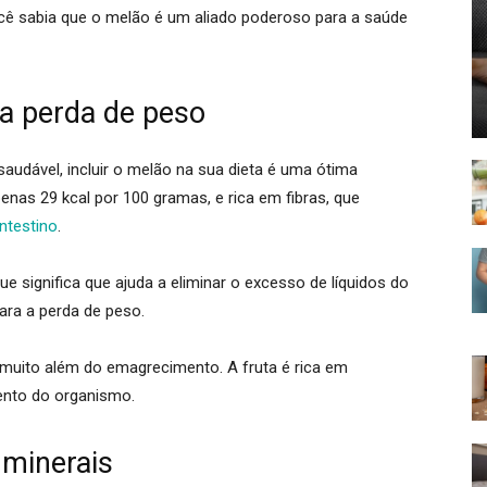
cê sabia que o melão é um aliado poderoso para a saúde
 a perda de peso
udável, incluir o melão na sua dieta é uma ótima
enas 29 kcal por 100 gramas, e rica em fibras, que
intestino
.
que significa que ajuda a eliminar o excesso de líquidos do
ara a perda de peso.
muito além do emagrecimento. A fruta é rica em
ento do organismo.
 minerais