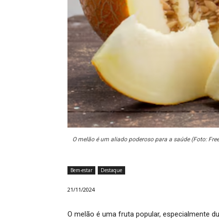
O melão é um aliado poderoso para a saúde (Foto: Free
Bem-estar
Destaque
21/11/2024
O melão é uma fruta popular, especialmente d