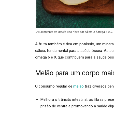
As sementes do melão são ricas em cálcio e ômega 6 e 9, 
A fruta também é rica em
potássio
, um minera
cálcio, fundamental para a saúde óssea. As se
ômega 6 e 9, que contribuem para a saúde ósse
Melão para um corpo mai
O consumo regular de
melão
traz diversos bene
Melhora o trânsito intestinal:
as fibras prese
prisão de ventre e promovendo a saúde dige