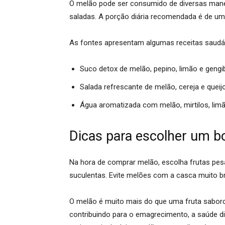
O melão pode ser consumido de diversas mane
saladas
.
A porção diária recomendada é de um
As fontes apresentam algumas receitas saud
Suco detox de melão, pepino, limão e gengi
Salada refrescante de melão, cereja e queij
Água aromatizada com melão, mirtilos, lim
Dicas para escolher um 
Na hora de comprar melão, escolha frutas
pes
suculentas. Evite melões com a casca muito br
O melão é muito mais do que uma fruta saboros
contribuindo para o emagrecimento, a saúde dig