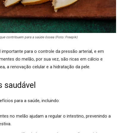
que contribuem para a saúde óssea (Foto: Freepik)
l importante para o controle da pressão arterial, e em
mentes do melão, por sua vez, são ricas em cálcio e
a, a renovação celular e a hidratação da pele.
s saudável
fícios para a saúde, incluindo:
ntes no melão ajudam a regular o intestino, prevenindo a
stiva.